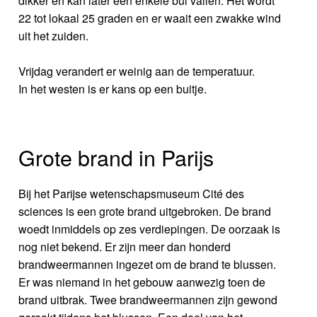
dikker en kan later een enkele bui vallen. Het wordt
22 tot lokaal 25 graden en er waait een zwakke wind
uit het zuiden.
Vrijdag verandert er weinig aan de temperatuur.
In het westen is er kans op een buitje.
Grote brand in Parijs
Bij het Parijse wetenschapsmuseum Cité des
sciences is een grote brand uitgebroken. De brand
woedt inmiddels op zes verdiepingen. De oorzaak is
nog niet bekend. Er zijn meer dan honderd
brandweermannen ingezet om de brand te blussen.
Er was niemand in het gebouw aanwezig toen de
brand uitbrak. Twee brandweermannen zijn gewond