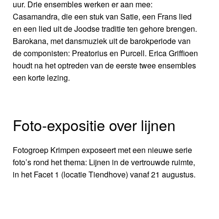
uur. Drie ensembles werken er aan mee:
Casamandra, die een stuk van Satie, een Frans lied
en een lied uit de Joodse traditie ten gehore brengen.
Barokana, met dansmuziek uit de barokperiode van
de componisten: Preatorius en Purcell. Erica Griffioen
houdt na het optreden van de eerste twee ensembles
een korte lezing.
Foto-expositie over lijnen
Fotogroep Krimpen exposeert met een nieuwe serie
foto’s rond het thema: Lijnen in de vertrouwde ruimte,
in het Facet 1 (locatie Tiendhove) vanaf 21 augustus.