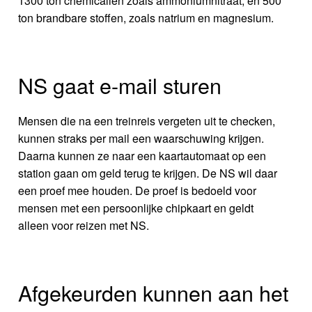
1300 ton chemicaliën zoals ammoniumnitraat, en 500
ton brandbare stoffen, zoals natrium en magnesium.
NS gaat e-mail sturen
Mensen die na een treinreis vergeten uit te checken,
kunnen straks per mail een waarschuwing krijgen.
Daarna kunnen ze naar een kaartautomaat op een
station gaan om geld terug te krijgen. De NS wil daar
een proef mee houden. De proef is bedoeld voor
mensen met een persoonlijke chipkaart en geldt
alleen voor reizen met NS.
Afgekeurden kunnen aan het