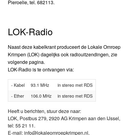
Pieroelie, tel. 682113.
LOK-Radio
Naast deze kabelkrant produceert de Lokale Omroep
Krimpen (LOK) dagelijks ook radiouitzendingen, zie
volgende pagina.
LOK-Radio is te ontvangen via:
- Kabel
93.1 MHz
in stereo met RDS
- Ether
106.0 MHz
in stereo met RDS
Heeft u berichten, stuur deze naar:
LOK, Postbus 279, 2920 AG Krimpen aan den IJssel,
tel: 55 21 11.
E-mail: info@lokaleomroepkrimpen.nl,