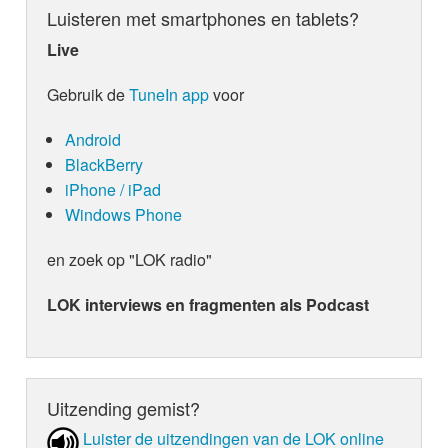
Luisteren met smartphones en tablets?
Live
Gebruik de
TuneIn app
voor
Android
BlackBerry
iPhone / iPad
Windows Phone
en zoek op "LOK radio"
LOK interviews en fragmenten als Podcast
Uitzending gemist?
Luister de uit­zen­din­gen van de LOK online