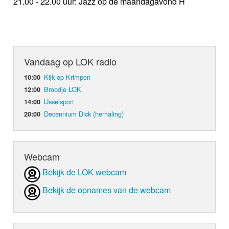
21.00 - 22.00 uur: Jazz op de maandagavond H
Vandaag op LOK radio
Kijk op Krimpen
10:00
Broodje LOK
12:00
IJsselsport
14:00
Decennium Dick (herhaling)
20:00
Webcam
Bekijk de LOK webcam
Bekijk de opnames van de webcam