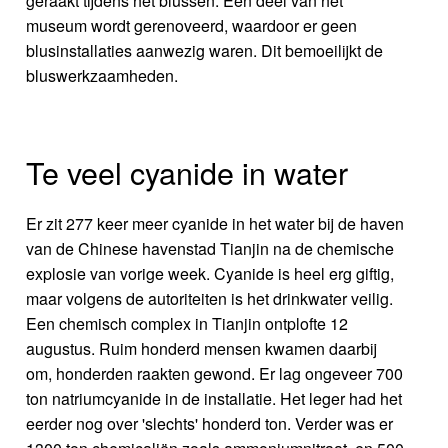
geraakt tijdens het blussen. Een deel van het
museum wordt gerenoveerd, waardoor er geen
blusinstallaties aanwezig waren. Dit bemoeilijkt de
bluswerkzaamheden.
Te veel cyanide in water
Er zit 277 keer meer cyanide in het water bij de haven
van de Chinese havenstad Tianjin na de chemische
explosie van vorige week. Cyanide is heel erg giftig,
maar volgens de autoriteiten is het drinkwater veilig.
Een chemisch complex in Tianjin ontplofte 12
augustus. Ruim honderd mensen kwamen daarbij
om, honderden raakten gewond. Er lag ongeveer 700
ton natriumcyanide in de installatie. Het leger had het
eerder nog over 'slechts' honderd ton. Verder was er