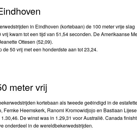
 Eindhoven
wedstrijden in Eindhoven (kortebaan) de 100 meter vrije slag
 vrij kwam tot een tijd van 51,54 seconden. De Amerikaanse M
eanette Ottesen (52,09).
 de 50 vrij met een honderdste aan tot 23,24.
 meter vrij
kerwedstrijden kortebaan als tweede geëindigd in de estafett
rlo, Femke Heemskerk, Ranomi Kromowidjojo en Bastiaan Lijes
1.30,46. De winst was in 1.29,31 voor Australië. Canada finisht
we onderdeel in de wereldbekerwedstrijden.