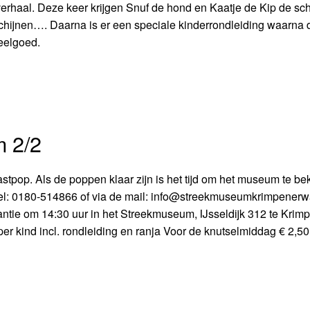
erhaal. Deze keer krijgen Snuf de hond en Kaatje de Kip de sch
schijnen…. Daarna is er een speciale kinderrondleiding waarna 
eelgoed.
m 2/2
op. Als de poppen klaar zijn is het tijd om het museum te bek
Tel: 0180-514866 of via de mail: info@streekmuseumkrimpenerw
tie om 14:30 uur in het Streekmuseum, IJsseldijk 312 te Krimp
r kind incl. rondleiding en ranja Voor de knutselmiddag € 2,50 