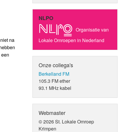
NLPO
Organisatie van
niet na
Lokale Omroepen in Nederland
 hebben
a een
Onze collega's
Berkelland FM
105.3 FM ether
93.1 MHz kabel
Webmaster
© 2026 St. Lokale Omroep
Krimpen