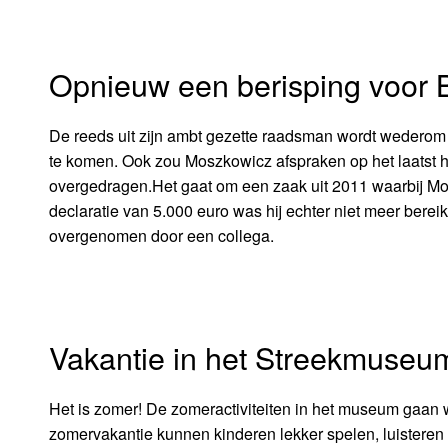
Opnieuw een berisping voor
De reeds uit zijn ambt gezette raadsman wordt wederom v
te komen. Ook zou Moszkowicz afspraken op het laatst
overgedragen.Het gaat om een zaak uit 2011 waarbij Mo
declaratie van 5.000 euro was hij echter niet meer bere
overgenomen door een collega.
Vakantie in het Streekmuseu
Het is zomer! De zomeractiviteiten in het museum gaan 
zomervakantie kunnen kinderen lekker spelen, luisteren