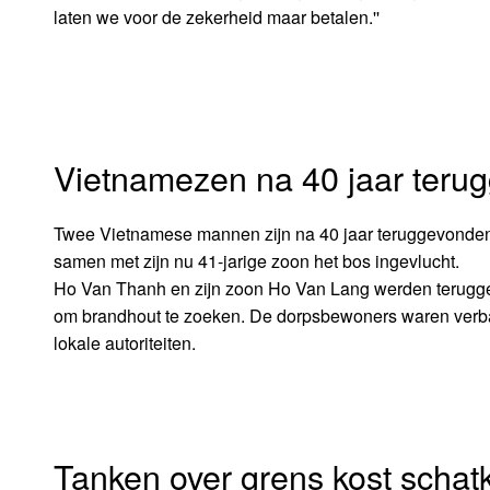
laten we voor de zekerheid maar betalen.''
Vietnamezen na 40 jaar teru
Twee Vietnamese mannen zijn na 40 jaar teruggevonden 
samen met zijn nu 41-jarige zoon het bos ingevlucht.
Ho Van Thanh en zijn zoon Ho Van Lang werden terugge
om brandhout te zoeken. De dorpsbewoners waren verb
lokale autoriteiten.
Tanken over grens kost schatki