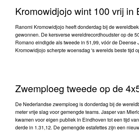
Kromowidjojo wint 100 vrij in
Ranomi Kromowidjojo heeft donderdag bij de wereldbeker
gewonnen. De kersverse wereldrecordhoudster op de 50
Romano eindigde als tweede in 51,99, vóór de Deense J
Kromowidjojo scherpte woensdag 's werelds beste tijd op
Zwemploeg tweede op de 4x50
De Nederlandse zwemploeg is donderdag bij de wereldbe
meter vrije slag voor gemengde teams. Jasper van Mie
kwamen voor eigen publiek in Eindhoven tot een tijd van 
derde in 1.31,12. De gemengde estafettes zijn een nieu