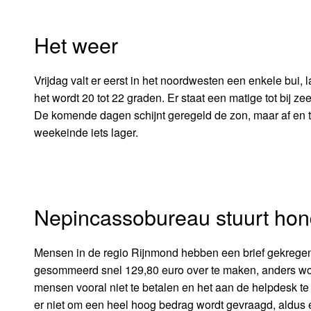
Het weer
Vrijdag valt er eerst in het noordwesten een enkele bui, l
het wordt 20 tot 22 graden. Er staat een matige tot bij z
De komende dagen schijnt geregeld de zon, maar af en to
weekeinde iets lager.
Nepincassobureau stuurt hon
Mensen in de regio Rijnmond hebben een brief gekregen 
gesommeerd snel 129,80 euro over te maken, anders wo
mensen vooral niet te betalen en het aan de helpdesk te m
er niet om een heel hoog bedrag wordt gevraagd, aldu