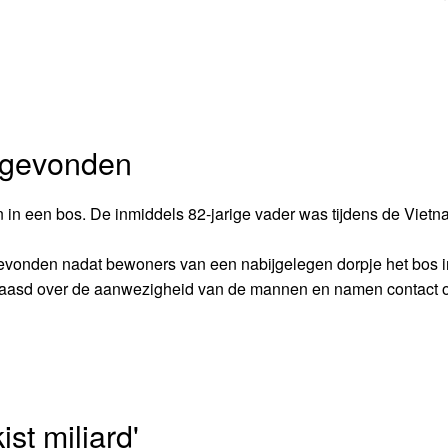
ggevonden
in een bos. De inmiddels 82-jarige vader was tijdens de Viet
vonden nadat bewoners van een nabijgelegen dorpje het bos 
aasd over de aanwezigheid van de mannen en namen contact 
st miljard'