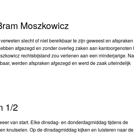
 Bram Moszkowicz
erweten slecht of niet bereikbaar te zijn geweest en afspraken 
 hebben afgezegd en zonder overleg zaken aan kantoorgenoten
szkowicz rechtsbijstand zou verlenen aan een minderjarige. N
ikbaar, werden afspraken afgezegd en werd de zaak uiteindelijk
m 1/2
weer van start. Elke dinsdag- en donderdagmiddag tijdens de
 en knutselen. Op de dinsdagmiddag kijken en luisteren naar de