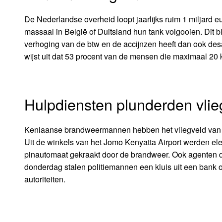
De Nederlandse overheid loopt jaarlijks ruim 1 miljard 
massaal in België of Duitsland hun tank volgooien. Dit 
verhoging van de btw en de accijnzen heeft dan ook de
wijst uit dat 53 procent van de mensen die maximaal 20 
Hulpdiensten plunderden vlie
Keniaanse brandweermannen hebben het vliegveld van N
Uit de winkels van het Jomo Kenyatta Airport werden e
pinautomaat gekraakt door de brandweer. Ook agenten 
donderdag stalen politiemannen een kluis uit een bank 
autoriteiten.