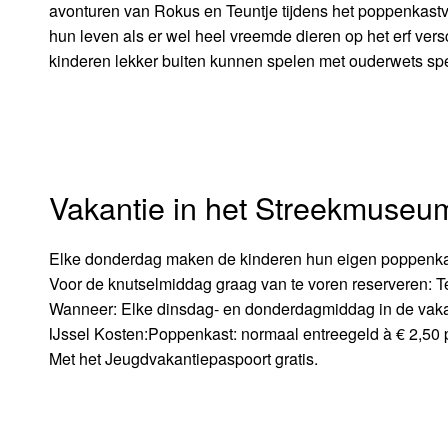
avonturen van Rokus en Teuntje tijdens het poppenkastv
hun leven als er wel heel vreemde dieren op het erf ver
kinderen lekker buiten kunnen spelen met ouderwets sp
Vakantie in het Streekmuseu
Elke donderdag maken de kinderen hun eigen poppenkastp
Voor de knutselmiddag graag van te voren reserveren: 
Wanneer: Elke dinsdag- en donderdagmiddag in de vakan
IJssel Kosten:Poppenkast: normaal entreegeld à € 2,50 pe
Met het Jeugdvakantiepaspoort gratis.