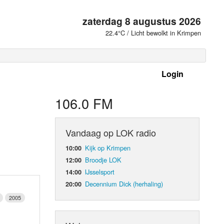
zaterdag 8 augustus 2026
22.4°C / Licht bewolkt in Krimpen
Login
 frequenties
106.0 FM
Vandaag op LOK radio
Kijk op Krimpen
10:00
Broodje LOK
12:00
IJsselsport
14:00
Decennium Dick (herhaling)
20:00
2005
d Orgaan