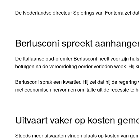
De Nederlandse directeur Spierings van Fonterra zei dat
Berlusconi spreekt aanhanger
De Italiaanse oud-premier Berlusconi heeft voor zijn h
betuigen na de veroordeling eerder verleden week. Hij kr
Berlusconi sprak een kwartier. Hij zei dat hij de regerin
met economisch hervormen om Italie uit de recessie te h
Uitvaart vaker op kosten gem
Steeds meer uitvaarten vinden plaats op kosten van gem