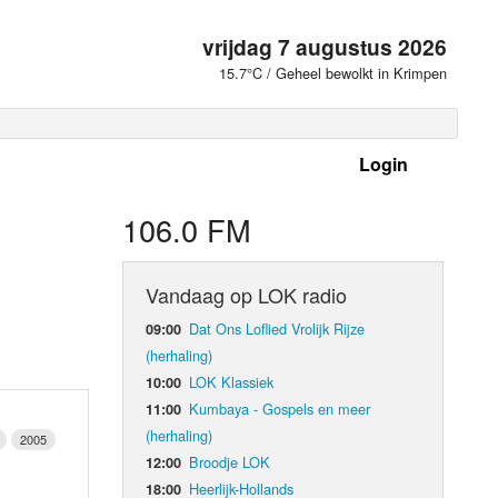
vrijdag 7 augustus 2026
15.7°C / Geheel bewolkt in Krimpen
Login
 frequenties
106.0 FM
Vandaag op LOK radio
Dat Ons Loflied Vrolijk Rijze
09:00
(herhaling)
LOK Klassiek
10:00
Kumbaya - Gospels en meer
11:00
(herhaling)
2005
Broodje LOK
12:00
d Orgaan
Heerlijk-Hollands
18:00