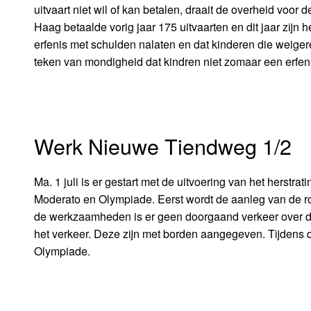
uitvaart niet wil of kan betalen, draait de overheid voor 
Haag betaalde vorig jaar 175 uitvaarten en dit jaar zij
erfenis met schulden nalaten en dat kinderen die wei
teken van mondigheid dat kindren niet zomaar een erfen
Werk Nieuwe Tiendweg 1/2
Ma. 1 juli is er gestart met de uitvoering van het herstr
Moderato en Olympiade. Eerst wordt de aanleg van de ro
de werkzaamheden is er geen doorgaand verkeer over de
het verkeer. Deze zijn met borden aangegeven. Tijdens d
Olympiade.