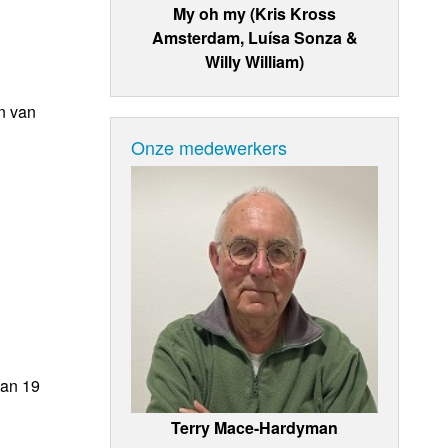
My oh my (Kris Kross
Amsterdam, Luísa Sonza &
Willy William)
n van
Onze medewerkers
van 19
Terry Mace-Hardyman