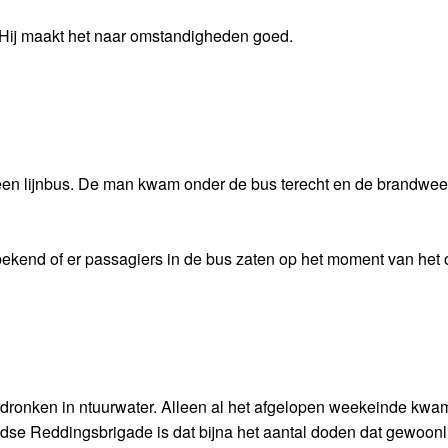
t. Hij maakt het naar omstandigheden goed.
en lijnbus. De man kwam onder de bus terecht en de brandwee
 bekend of er passagiers in de bus zaten op het moment van het 
erdronken in ntuurwater. Alleen al het afgelopen weekeinde kwam
se Reddingsbrigade is dat bijna het aantal doden dat gewoonli