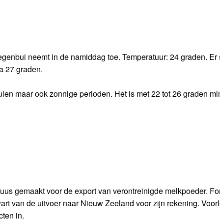
egenbui neemt in de namiddag toe. Temperatuur: 24 graden. Er 
a 27 graden.
ien maar ook zonnige perioden. Het is met 22 tot 26 graden mi
cuus gemaakt voor de export van verontreinigde melkpoeder. Fon
art van de uitvoer naar Nieuw Zeeland voor zijn rekening. Voor
ten in.