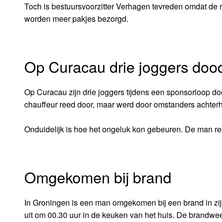
Toch is bestuursvoorzitter Verhagen tevreden omdat de 
worden meer pakjes bezorgd.
Op Curacau drie joggers do
Op Curacau zijn drie joggers tijdens een sponsorloop do
chauffeur reed door, maar werd door omstanders achterha
Onduidelijk is hoe het ongeluk kon gebeuren. De man ree
Omgekomen bij brand
In Groningen is een man omgekomen bij een brand in zijn
uit om 00.30 uur in de keuken van het huis. De brandwee