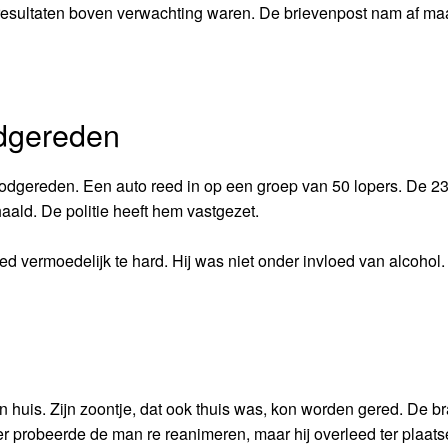
resultaten boven verwachting waren. De brievenpost nam af maa
odgereden
odgereden. Een auto reed in op een groep van 50 lopers. De 23
ald. De politie heeft hem vastgezet.
d vermoedelijk te hard. Hij was niet onder invloed van alcohol.
 huis. Zijn zoontje, dat ook thuis was, kon worden gered. De b
r probeerde de man re reanimeren, maar hij overleed ter plaats