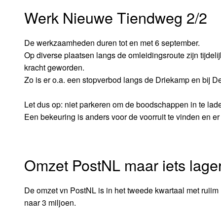
Werk Nieuwe Tiendweg 2/2
De werkzaamheden duren tot en met 6 september.
Op diverse plaatsen langs de omleidingsroute zijn tijde
kracht geworden.
Zo is er o.a. een stopverbod langs de Driekamp en bij De
Let dus op: niet parkeren om de boodschappen in te laden
Een bekeuring is anders voor de voorruit te vinden en er 
Omzet PostNL maar iets lage
De omzet vn PostNL is in het tweede kwartaal met ruiim 1
naar 3 miljoen.