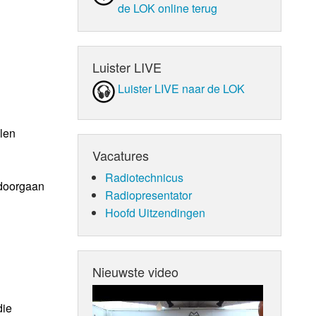
de LOK online terug
Luister LIVE
Luister LIVE naar de LOK
len
Vacatures
Radiotechnicus
 doorgaan
Radiopresentator
Hoofd Uitzendingen
Nieuwste video
die