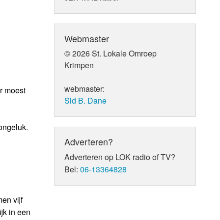
Webmaster
© 2026 St. Lokale Omroep
Krimpen
webmaster:
r moest
Sid B. Dane
ongeluk.
Adverteren?
Adverteren op LOK radio of TV?
Bel:
06-13364828
en vijf
jk in een