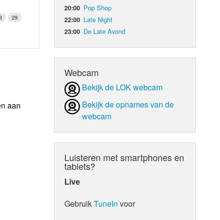
Pop Shop
20:00
8
29
Late Night
22:00
De Late Avond
23:00
Webcam
Bekijk de LOK webcam
Bekijk de opnames van de
en aan
webcam
Luisteren met smartphones en
tablets?
Live
Gebruik
TuneIn
voor