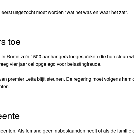
 eerst uitgezocht moet worden "wat het was en waar het zat".
s toe
uis in Rome zo'n 1500 aanhangers toegesproken die hun steun wi
eeg vier jaar cel opgelegd voor belastingfraude..
g van premier Letta blijft steunen. De regering moet volgens hem
alen.
eente
eenten. Als iemand geen nabestaanden heeft of als de familie 