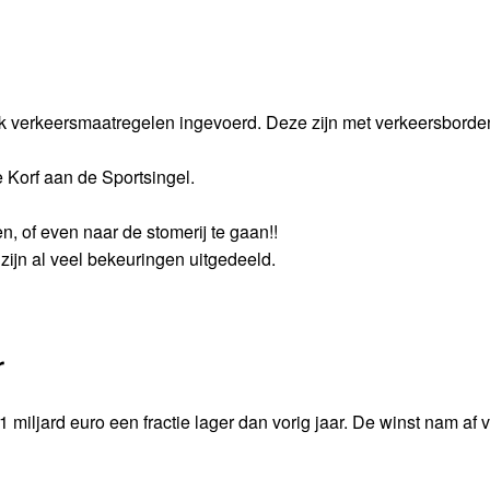
lijk verkeersmaatregelen ingevoerd. Deze zijn met verkeersborde
 Korf aan de Sportsingel.
, of even naar de stomerij te gaan!!
zijn al veel bekeuringen uitgedeeld.
r
 miljard euro een fractie lager dan vorig jaar. De winst nam af 