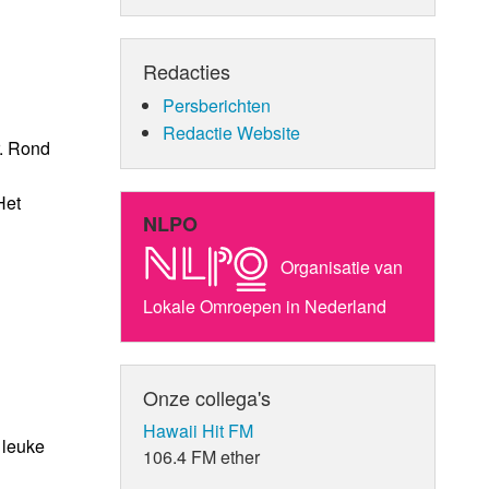
Redacties
Persberichten
Redactie Website
r. Rond
Het
NLPO
Organisatie van
Lokale Omroepen in Nederland
Onze collega's
Hawaii Hit FM
 leuke
106.4 FM ether