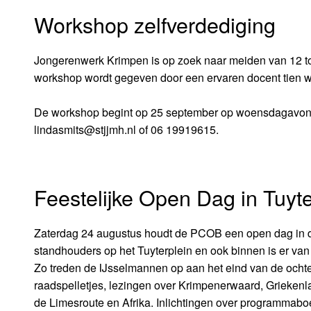
Workshop zelfverdediging
Jongerenwerk Krimpen is op zoek naar meiden van 12 tot
workshop wordt gegeven door een ervaren docent tien w
De workshop begint op 25 september op woensdagavond 
lindasmits@stjjmh.nl of 06 19919615.
Feestelijke Open Dag in Tuyte
Zaterdag 24 augustus houdt de PCOB een open dag in de T
standhouders op het Tuyterplein en ook binnen is er van 
Zo treden de IJsselmannen op aan het eind van de ochte
raadspelletjes, lezingen over Krimpenerwaard, Griekenl
de Limesroute en Afrika. Inlichtingen over programmaboe