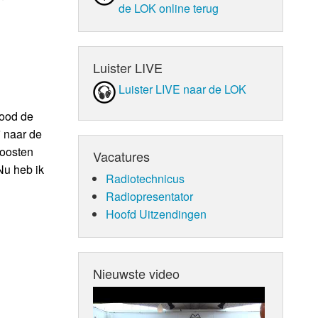
de LOK online terug
Luister LIVE
Luister LIVE naar de LOK
bood de
j naar de
 oosten
Vacatures
Nu heb ik
Radiotechnicus
Radiopresentator
Hoofd Uitzendingen
Nieuwste video