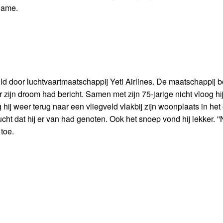
name.
d door luchtvaartmaatschappij Yeti Airlines. De maatschappij 
r zijn droom had bericht. Samen met zijn 75-jarige nicht vloog hi
ij weer terug naar een vliegveld vlakbij zijn woonplaats in het
cht dat hij er van had genoten. Ook het snoep vond hij lekker. ''
 toe.