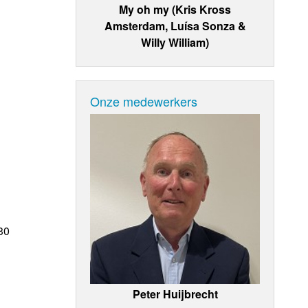
My oh my (Kris Kross
Amsterdam, Luísa Sonza &
Willy William)
Onze medewerkers
30
Peter Huijbrecht