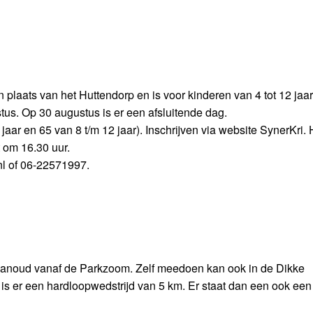
 plaats van het Huttendorp en is voor kinderen van 4 tot 12 jaa
tus. Op 30 augustus is er een afsluitende dag.
ar en 65 van 8 t/m 12 jaar). Inschrijven via website SynerKri. 
 om 16.30 uur.
nl of 06-22571997.
s vanoud vanaf de Parkzoom. Zelf meedoen kan ook in de Dikke
 is er een hardloopwedstrijd van 5 km. Er staat dan een ook een