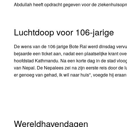
Abdullah heeft opdracht gegeven voor de ziekenhuisop
Luchtdoop voor 106-jarige
De wens van de 106-jarige Bote Rai werd dinsdag vervul
bejaarde een ticket aan, nadat een plaatselijke krant ove
hoofdstad Kathmandu. Na een korte dag in de stad vloog h
van Nepal. De Nepalees zei na zijn eerste reis door de lu
er genoeg van gehad, ik wil naar huis'', voegde hij eraan
Wereldhavendagen