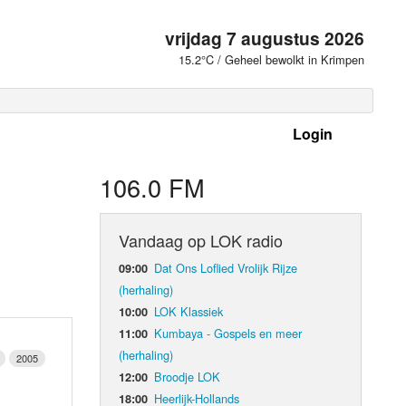
vrijdag 7 augustus 2026
15.2°C / Geheel bewolkt in Krimpen
Login
 frequenties
106.0 FM
Vandaag op LOK radio
Dat Ons Loflied Vrolijk Rijze
09:00
(herhaling)
LOK Klassiek
10:00
Kumbaya - Gospels en meer
11:00
(herhaling)
2005
Broodje LOK
12:00
d Orgaan
Heerlijk-Hollands
18:00