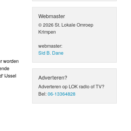
Webmaster
© 2026 St. Lokale Omroep
Krimpen
webmaster:
Sid B. Dane
ur worden
rende
' IJssel
Adverteren?
Adverteren op LOK radio of TV?
Bel:
06-13364828