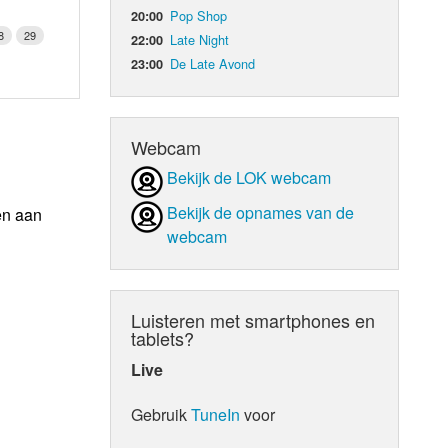
Pop Shop
20:00
8
29
Late Night
22:00
De Late Avond
23:00
Webcam
Bekijk de LOK webcam
Bekijk de opnames van de
en aan
webcam
Luisteren met smartphones en
tablets?
Live
Gebruik
TuneIn
voor