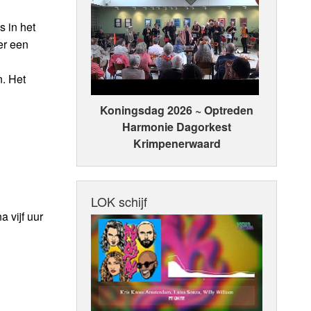
s in het
er een
. Het
Koningsdag 2026 ~ Optreden
Harmonie Dagorkest
Krimpenerwaard
LOK schijf
 vijf uur