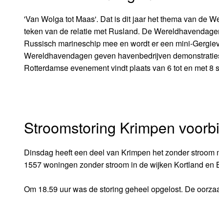
'Van Wolga tot Maas'. Dat is dit jaar het thema van de W
teken van de relatie met Rusland. De Wereldhavendag
Russisch marineschip mee en wordt er een mini-Gergiev
Wereldhavendagen geven havenbedrijven demonstraties
Rotterdamse evenement vindt plaats van 6 tot en met 8 
Stroomstoring Krimpen voorbi
Dinsdag heeft een deel van Krimpen het zonder stroom m
1557 woningen zonder stroom in de wijken Kortland en 
Om 18.59 uur was de storing geheel opgelost. De oorza