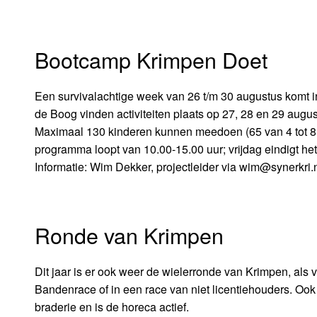
Bootcamp Krimpen Doet
Een survivalachtige week van 26 t/m 30 augustus komt in
de Boog vinden activiteiten plaats op 27, 28 en 29 augus
Maximaal 130 kinderen kunnen meedoen (65 van 4 tot 8 ja
programma loopt van 10.00-15.00 uur; vrijdag eindigt het
Informatie: Wim Dekker, projectleider via wim@synerkri.
Ronde van Krimpen
Dit jaar is er ook weer de wielerronde van Krimpen, al
Bandenrace of in een race van niet licentiehouders. Ook
braderie en is de horeca actief.