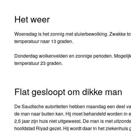
Het weer
Woensdag is het zonnig met sluierbewolking. Zwakke tot 
temperatuur naar 13 graden.
Donderdag wolkenvelden en zonnige perioden. Mogelijk ka
temperatuur 23 graden.
Flat gesloopt om dikke man
De Saudische autoriteiten hebben maandag een deel van 
de man naar buiten kan. Hij moet behandeld worden in een
2,5 jaar zijn huis niet uitgeweest. De man is met uitzonde
hoofdstad Riyad gezet. Hij wordt daar in het ziekenhuis