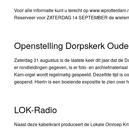
Voor alle informatie kunt u terecht op www.wprotterdam.n
Reserveer voor ZATERDAG 14 SEPTEMBER de wielerr
Openstelling Dorpskerk Oude
Zaterdag 31 augustus is de laatste keer dit jaar dat de 
er rondleidingen gegeven, is er foto- en archiefmateriaa
Kam-orgel wordt regelmatig gespeeld. Dezelfde tijd is 
geopend. Hierin is een boeiende expositie te zien over 
LOK-Radio
Naast deze kabelkrant produceert de Lokale Omroep Kr