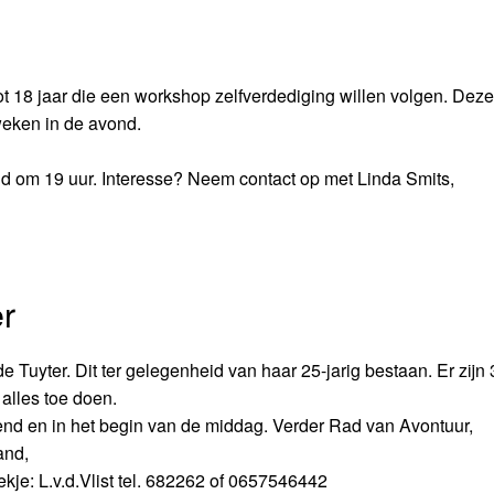
 18 jaar die een workshop zelfverdediging willen volgen. Deze
eken in de avond.
om 19 uur. Interesse? Neem contact op met Linda Smits,
r
uyter. Dit ter gelegenheid van haar 25-jarig bestaan. Er zijn 
alles toe doen.
nd en in het begin van de middag. Verder Rad van Avontuur,
and,
kje: L.v.d.Vlist tel. 682262 of 0657546442