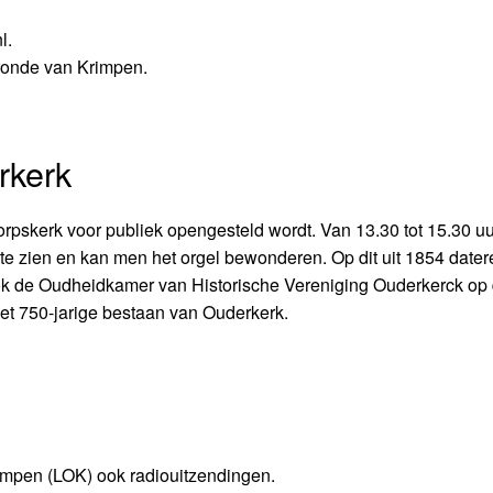
l.
onde van Krimpen.
rkerk
Dorpskerk voor publiek opengesteld wordt. Van 13.30 tot 15.30 u
l te zien en kan men het orgel bewonderen. Op dit uit 1854 date
ook de Oudheidkamer van Historische Vereniging Ouderkerck op d
het 750-jarige bestaan van Ouderkerk.
impen (LOK) ook radiouitzendingen.