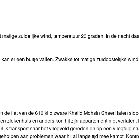
matige zuidelijke wind, temperatuur 23 graden. In de nacht daa
n er een buitje vallen. Zwakke tot matige zuidoostelijke wind
de flat van de 610 kilo zware Khalid Mohsin Shaeri laten slop
 ziekenhuis en anders kon hij zijn appartement niet verlaten. Hi
rlijk transport naar het vliegveld gereden en op een vliegtuig na
 geholpen aan problemen waar hij al lange tijd mee kampt. Koni