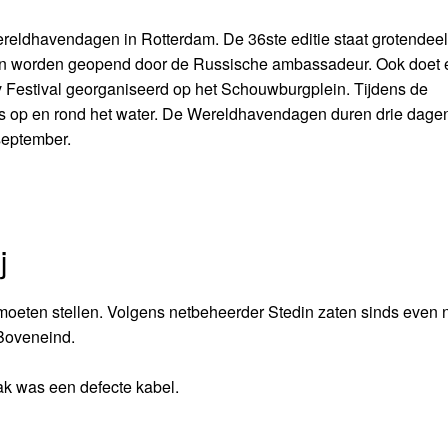
ereldhavendagen in Rotterdam. De 36ste editie staat grotendeel
en worden geopend door de Russische ambassadeur. Ook doet 
 Festival georganiseerd op het Schouwburgplein. Tijdens de
 op en rond het water. De Wereldhavendagen duren drie dagen
september.
j
oeten stellen. Volgens netbeheerder Stedin zaten sinds even na
Boveneind.
ak was een defecte kabel.