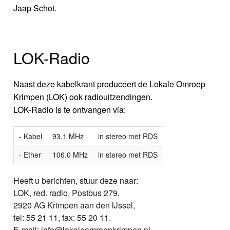
Jaap Schot.
LOK-Radio
Naast deze kabelkrant produceert de Lokale Omroep
Krimpen (LOK) ook radiouitzendingen.
LOK-Radio is te ontvangen via:
- Kabel
93.1 MHz
in stereo met RDS
- Ether
106.0 MHz
in stereo met RDS
Heeft u berichten, stuur deze naar:
LOK, red. radio, Postbus 279,
2920 AG Krimpen aan den IJssel,
tel: 55 21 11, fax: 55 20 11.
E-mail: info@lokaleomroepkrimpen.nl,