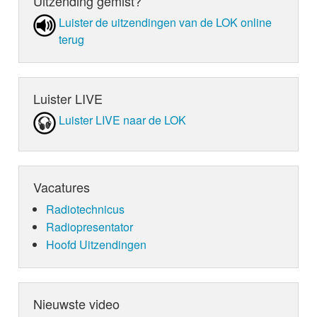
Uitzending gemist?
Luister de uit­zen­din­gen van de LOK online
terug
Luister LIVE
Luister LIVE naar de LOK
Vacatures
Radiotechnicus
Radiopresentator
Hoofd Uitzendingen
Nieuwste video