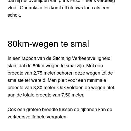
dat hij het overlijden van prins Friso "ïntens verdietig"
vindt. Ondanks alles komt dit nieuws toch als een
schok.
80km-wegen te smal
In een rapport van de Stichting Verkeersveiligheid
staat dat de 80km-wegen te smal zijn. Met een
breedte van 2,75 meter behoren deze wegen tot de
smalste ter wereld. Men pleit voor een minimale
breedte van 3,30 meter. Ook voldoen de wegen niet
aan de totale breedte van 7,50 meter.
Ook een grotere breedte tussen de rijbanen kan de
verkeersveiligheid vergroten.