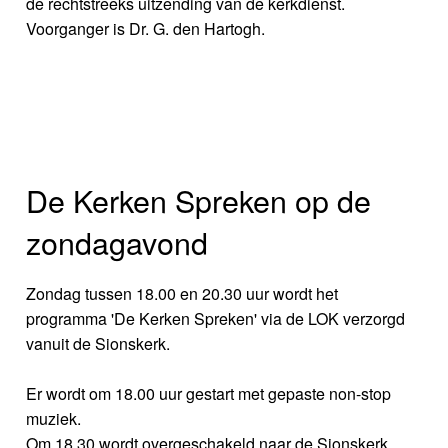
de rechtstreeks uitzending van de kerkdienst.
Voorganger is Dr. G. den Hartogh.
De Kerken Spreken op de
zondagavond
Zondag tussen 18.00 en 20.30 uur wordt het
programma 'De Kerken Spreken' via de LOK verzorgd
vanuit de Sionskerk.
Er wordt om 18.00 uur gestart met gepaste non-stop
muziek.
Om 18.30 wordt overgeschakeld naar de Sionskerk