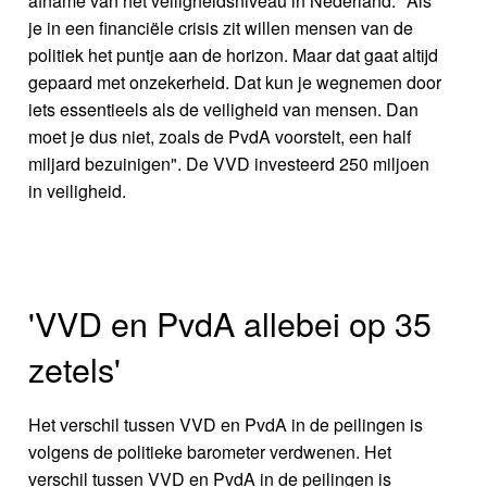
afname van het veiligheidsniveau in Nederland. "Als
je in een financiële crisis zit willen mensen van de
politiek het puntje aan de horizon. Maar dat gaat altijd
gepaard met onzekerheid. Dat kun je wegnemen door
iets essentieels als de veiligheid van mensen. Dan
moet je dus niet, zoals de PvdA voorstelt, een half
miljard bezuinigen". De VVD investeerd 250 miljoen
in veiligheid.
'VVD en PvdA allebei op 35
zetels'
Het verschil tussen VVD en PvdA in de peilingen is
volgens de politieke barometer verdwenen. Het
verschil tussen VVD en PvdA in de peilingen is