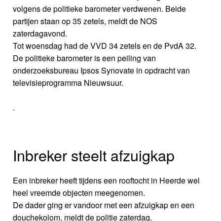
volgens de politieke barometer verdwenen. Beide
partijen staan op 35 zetels, meldt de NOS
zaterdagavond.
Tot woensdag had de VVD 34 zetels en de PvdA 32.
De politieke barometer is een peiling van
onderzoeksbureau Ipsos Synovate in opdracht van
televisieprogramma Nieuwsuur.
.
Inbreker steelt afzuigkap
Een inbreker heeft tijdens een rooftocht in Heerde wel
heel vreemde objecten meegenomen.
De dader ging er vandoor met een afzuigkap en een
douchekolom, meldt de politie zaterdag.