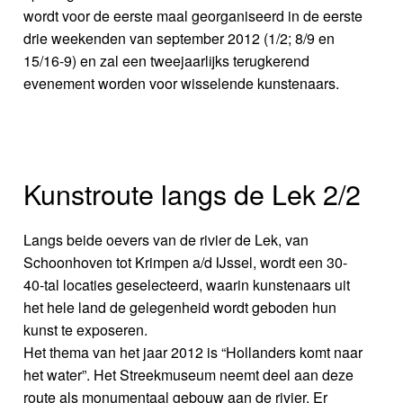
wordt voor de eerste maal georganiseerd in de eerste
drie weekenden van september 2012 (1/2; 8/9 en
15/16-9) en zal een tweejaarlijks terugkerend
evenement worden voor wisselende kunstenaars.
Kunstroute langs de Lek 2/2
Langs beide oevers van de rivier de Lek, van
Schoonhoven tot Krimpen a/d IJssel, wordt een 30-
40-tal locaties geselecteerd, waarin kunstenaars uit
het hele land de gelegenheid wordt geboden hun
kunst te exposeren.
Het thema van het jaar 2012 is “Hollanders komt naar
het water”. Het Streekmuseum neemt deel aan deze
route als monumentaal gebouw aan de rivier. Er