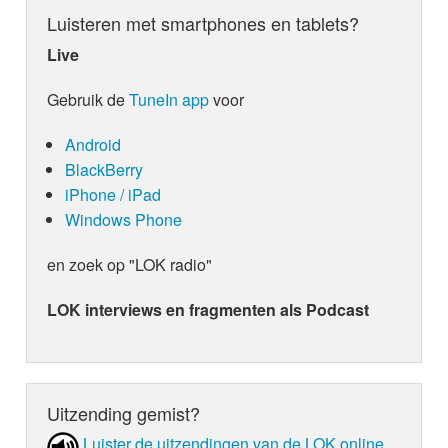
Luisteren met smartphones en tablets?
Live
Gebruik de
TuneIn app
voor
Android
BlackBerry
iPhone / iPad
Windows Phone
en zoek op "LOK radio"
LOK interviews en fragmenten als Podcast
Uitzending gemist?
Luister de uit­zen­din­gen van de LOK online