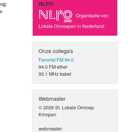
NLPO
ing:
en
Organisatie van
Lokale Omroepen in Nederland
Onze collega's
Favoriet FM 94.0
94.0 FM ether
93.1 MHz kabel
Webmaster
© 2026 St. Lokale Omroep
Krimpen
webmaster: