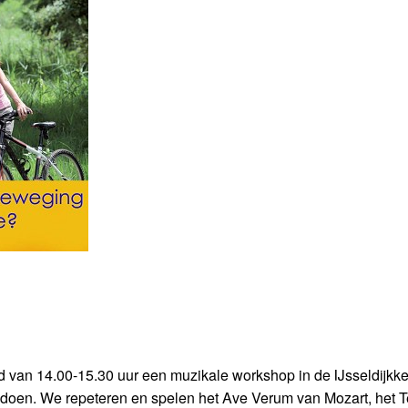
van 14.00-15.30 uur een muzikale workshop in de IJsseldijkke
 doen. We repeteren en spelen het Ave Verum van Mozart, het