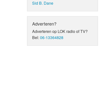
Sid B. Dane
Adverteren?
Adverteren op LOK radio of TV?
Bel:
06-13364828