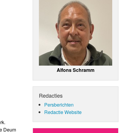
Alfons Schramm
Redacties
Persberichten
Redactie Website
rk.
 Te Deum