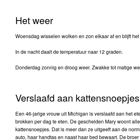
Het weer
Woensdag wisselen wolken en zon elkaar af en blijft het
In de nacht daalt de temperatuur naar 12 graden.
Donderdag zonnig en droog weer. Zwakke tot matige wes
Verslaafd aan kattensnoepjes
Een 46-jarige vrouw uit Michigan is verslaafd aan het e
brokken per dag te eten. De gescheiden Mary woont allee
kattensnoepjes. Dat is meer dan ze uitgeeft aan de norm
auto, haar handtas en naast haar bed bewaart. De broer 