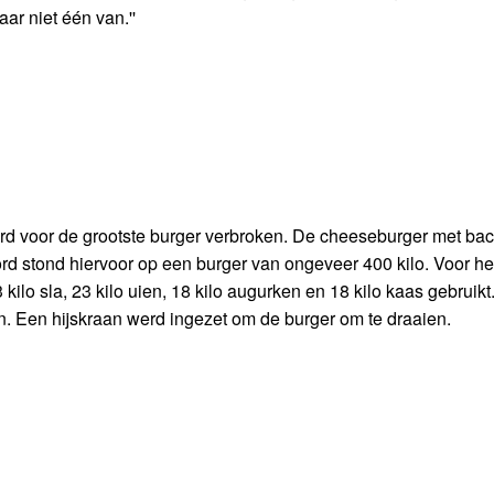
ar niet één van.''
ord voor de grootste burger verbroken. De cheeseburger met bac
rd stond hiervoor op een burger van ongeveer 400 kilo. Voor he
ilo sla, 23 kilo uien, 18 kilo augurken en 18 kilo kaas gebruikt
en. Een hijskraan werd ingezet om de burger om te draaien.