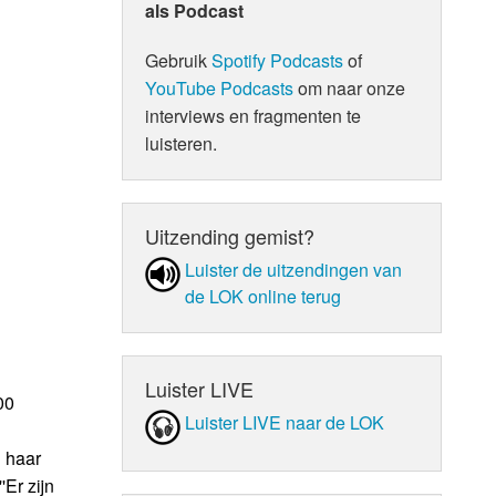
als Podcast
Gebruik
Spotify Podcasts
of
YouTube Podcasts
om naar onze
interviews en fragmenten te
luisteren.
Uitzending gemist?
Luister de uit­zen­din­gen van
de LOK online terug
Luister LIVE
00
Luister LIVE naar de LOK
n haar
Er zijn