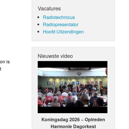
Vacatures
Radiotechnicus
Radiopresentator
Hoofd Uitzendingen
Nieuwste video
on is
t
.
Koningsdag 2026 ~ Optreden
Harmonie Dagorkest