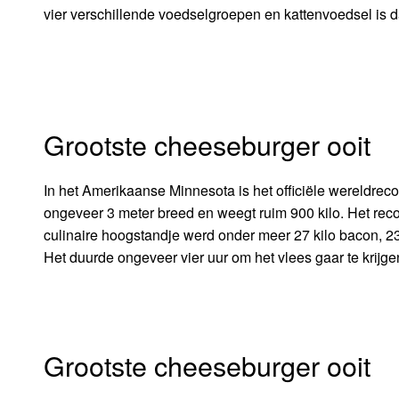
vier verschillende voedselgroepen en kattenvoedsel is da
Grootste cheeseburger ooit
In het Amerikaanse Minnesota is het officiële wereldrec
ongeveer 3 meter breed en weegt ruim 900 kilo. Het reco
culinaire hoogstandje werd onder meer 27 kilo bacon, 23 k
Het duurde ongeveer vier uur om het vlees gaar te krijg
Grootste cheeseburger ooit