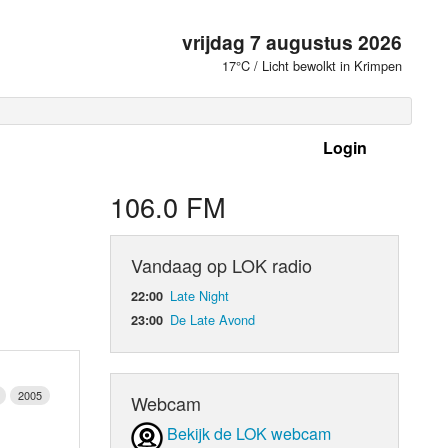
vrijdag 7 augustus 2026
17°C / Licht bewolkt in Krimpen
Login
 frequenties
106.0 FM
Vandaag op LOK radio
Late Night
22:00
De Late Avond
23:00
2005
Webcam
d Orgaan
Bekijk de LOK webcam