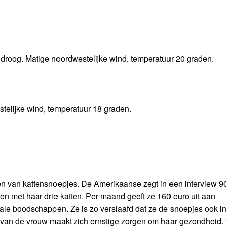
 droog. Matige noordwestelijke wind, temperatuur 20 graden.
telijke wind, temperatuur 18 graden.
ten van kattensnoepjes. De Amerikaanse zegt in een interview 9
n met haar drie katten. Per maand geeft ze 160 euro uit aan
ale boodschappen. Ze is zo verslaafd dat ze de snoepjes ook i
van de vrouw maakt zich ernstige zorgen om haar gezondheid. ''