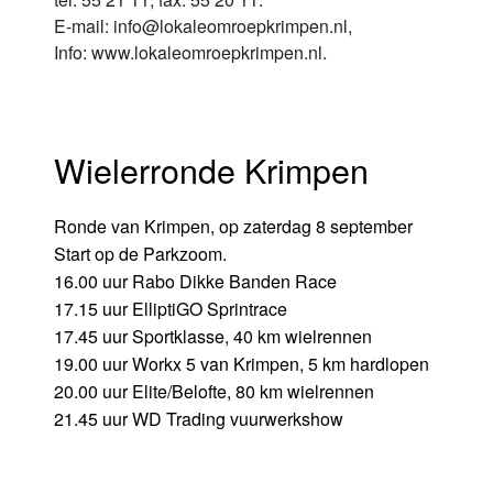
E-mail: info@lokaleomroepkrimpen.nl,
Info: www.lokaleomroepkrimpen.nl.
Wielerronde Krimpen
Ronde van Krimpen, op zaterdag 8 september
Start op de Parkzoom.
16.00 uur Rabo Dikke Banden Race
17.15 uur ElliptiGO Sprintrace
17.45 uur Sportklasse, 40 km wielrennen
19.00 uur Workx 5 van Krimpen, 5 km hardlopen
20.00 uur Elite/Belofte, 80 km wielrennen
21.45 uur WD Trading vuurwerkshow