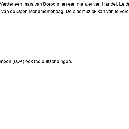
 Verder een mars van Borodini en een menuet van Händel. Leid
deel van de Open Monumentendag. De bladmuziek kan van te vor
impen (LOK) ook radiouitzendingen.