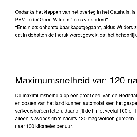
Ondanks het klappen van het overleg in het Catshuis, is
PVV-leider Geert Wilders ''niets veranderd''.
''Er is niets onherstelbaar kapotgegaan'', aldus Wilders 
dat in debatten de indruk wordt gewekt dat het behoorlijk m
Maximumsnelheid van 120 na
De maximumsnelheid op een groot deel van de Nederland
en oosten van het land kunnen automobilisten het gaspe
verkeersborden letten: daar blijft de limiet veelal 100 of
alleen 's avonds en 's nachts 130 mag worden gereden.
naar 130 kilometer per uur.