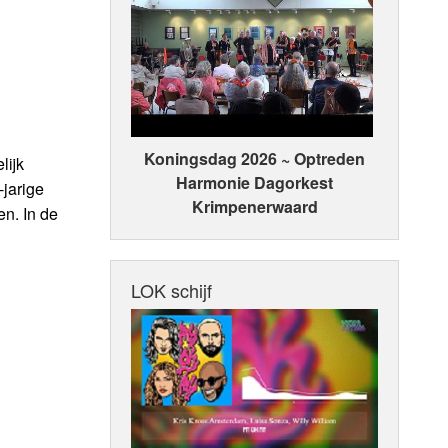
Koningsdag 2026 ~ Optreden
lijk
Harmonie Dagorkest
-jarige
Krimpenerwaard
n. In de
LOK schijf