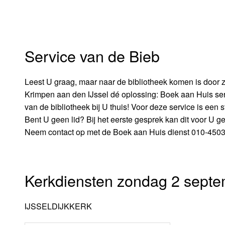
Service van de Bieb
Leest U graag, maar naar de bibliotheek komen is door z
Krimpen aan den IJssel dé oplossing: Boek aan Huis se
van de bibliotheek bij U thuis! Voor deze service is ee
Bent U geen lid? Bij het eerste gesprek kan dit voor U 
Neem contact op met de Boek aan Huis dienst 010-45032
Kerkdiensten zondag 2 septe
IJSSELDIJKKERK