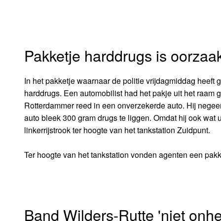
Pakketje harddrugs is oorzaak 
In het pakketje waarnaar de politie vrijdagmiddag heeft
harddrugs. Een automobilist had het pakje uit het raam 
Rotterdammer reed in een onverzekerde auto. Hij negee
auto bleek 300 gram drugs te liggen. Omdat hij ook wat ui
linkerrijstrook ter hoogte van het tankstation Zuidpunt.
Ter hoogte van het tankstation vonden agenten een pakk
Band Wilders-Rutte 'niet onhe