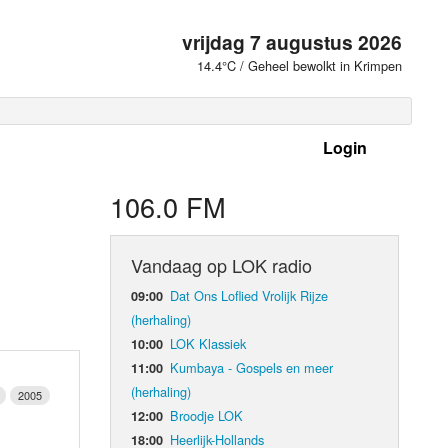
vrijdag 7 augustus 2026
14.4°C / Geheel bewolkt in Krimpen
Login
 frequenties
106.0 FM
Vandaag op LOK radio
Dat Ons Loflied Vrolijk Rijze
09:00
(herhaling)
LOK Klassiek
10:00
Kumbaya - Gospels en meer
11:00
(herhaling)
2005
Broodje LOK
12:00
d Orgaan
Heerlijk-Hollands
18:00