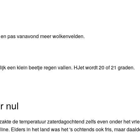
n en pas vanavond meer wolkenvelden.
ijk een klein beetje regen vallen. HJet wordt 20 of 21 graden.
r nul
zakte de temperatuur zaterdagochtend zelfs even onder het vrie
ne. Elders in het land was het 's ochtends ook fris, maar daald