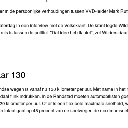
 er in de persoonlijke verhoudingen tussen VVD-leider Mark Rut
zaterdag in een interview met de Volkskrant. De krant legde Wild
is is tussen de politici. ''Dat idee heb ik niet'', zei Wilders daar
ar 130
se wegen is vanaf nu 130 kilometer per uur. Met name in het
daal flink indrukken. In de Randstad moeten automobilisten go
 120 kilometer per uur. Of er is een flexibele maximale snelheid,
 In totaal gaat op 45 procent van de snelwegen de maximumsne