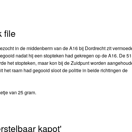
file
 gezocht in de middenberm van de A16 bij Dordrecht zit vermoede
gegooid nadat hij een stopteken had gekregen op de A16. De 51
rde het stopteken, maar kon bij de Zuidpunt worden aangehoude
t het raam had gegooid sloot de politie in beide richtingen de
etje van 25 gram.
rstelbaar kapot'