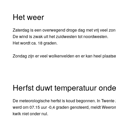
Het weer
Zaterdag is een overwegend droge dag met vrij veel zo
De wind is zwak uit het zuidwesten tot noordwesten.
Het wordt ca. 18 graden.
Zondag zijn er veel wolkenvelden en er kan heel plaatsel
Herfst duwt temperatuur onde
De meteorologische herfst is koud begonnen. In Twente 
werd om 07.15 uur -0,4 graden genoteerd, meldt Weeronli
kwik niet onder nul.