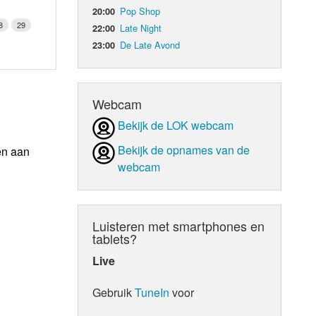
Pop Shop
20:00
8
29
Late Night
22:00
De Late Avond
23:00
Webcam
Bekijk de LOK webcam
Bekijk de opnames van de
en aan
webcam
Luisteren met smartphones en
tablets?
Live
Gebruik
TuneIn
voor