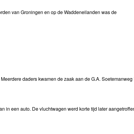
 noorden van Groningen en op de Waddeneilanden was de
len. Meerdere daders kwamen de zaak aan de G.A. Soetemanweg
 in een auto. De vluchtwagen werd korte tijd later aangetroffe