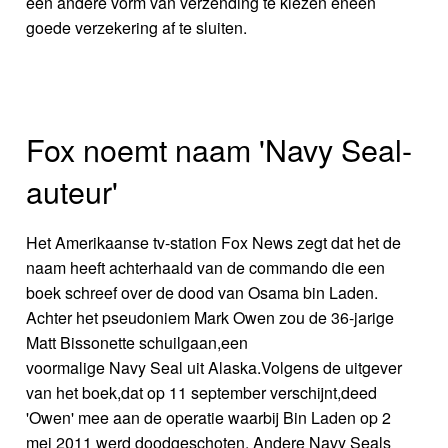
een andere vorm van verzending te kiezen eneen
goede verzekering af te sluiten.
Fox noemt naam 'Navy Seal-
auteur'
Het Amerikaanse tv-station Fox News zegt dat het de
naam heeft achterhaald van de commando die een
boek schreef over de dood van Osama bin Laden.
Achter het pseudoniem Mark Owen zou de 36-jarige
Matt Bissonette schuilgaan,een
voormalige Navy Seal uit Alaska.Volgens de uitgever
van het boek,dat op 11 september verschijnt,deed
'Owen' mee aan de operatie waarbij Bin Laden op 2
mei 2011 werd doodgeschoten. Andere Navy Seals