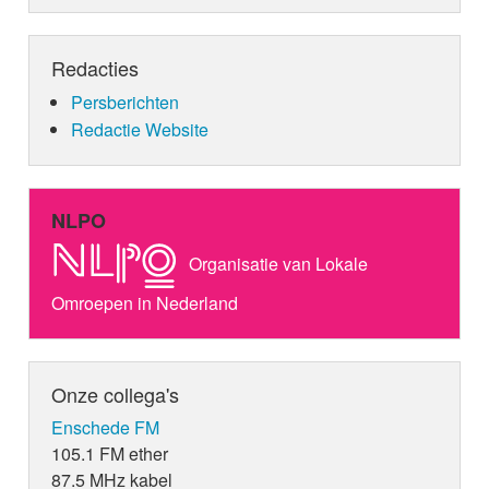
Redacties
Persberichten
Redactie Website
NLPO
Organisatie van Lokale
Omroepen in Nederland
Onze collega's
Enschede FM
105.1 FM ether
87.5 MHz kabel