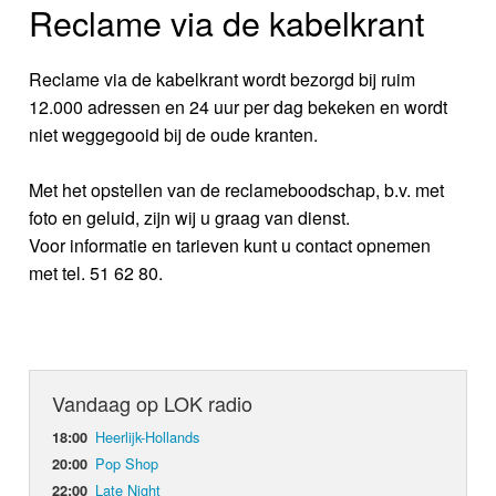
Reclame via de kabelkrant
Reclame via de kabelkrant wordt bezorgd bij ruim
12.000 adressen en 24 uur per dag bekeken en wordt
niet weggegooid bij de oude kranten.
Met het opstellen van de reclameboodschap, b.v. met
foto en geluid, zijn wij u graag van dienst.
Voor informatie en tarieven kunt u contact opnemen
met tel. 51 62 80.
Vandaag op LOK radio
Heerlijk-Hollands
18:00
Pop Shop
20:00
Late Night
22:00