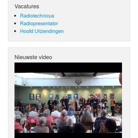
Vacatures
Radiotechnicus
Radiopresentator
Hoofd Uitzendingen
Nieuwste video