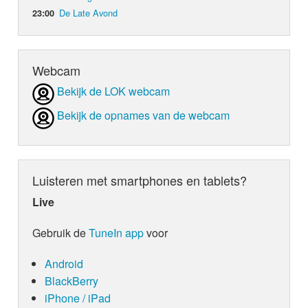
De Late Avond
23:00
Webcam
Bekijk de LOK webcam
Bekijk de opnames van de webcam
Luisteren met smartphones en tablets?
Live
Gebruik de
TuneIn app
voor
Android
BlackBerry
iPhone / iPad