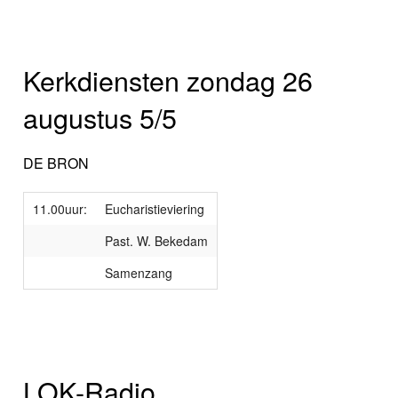
Kerkdiensten zondag 26
augustus 5/5
DE BRON
11.00uur:
Eucharistieviering
Past. W. Bekedam
Samenzang
LOK-Radio