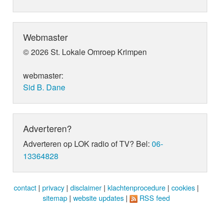
Webmaster
© 2026 St. Lokale Omroep Krimpen
webmaster:
Sid B. Dane
Adverteren?
Adverteren op LOK radio of TV? Bel:
06-
13364828
contact
|
privacy
|
disclaimer
|
klachtenprocedure
|
cookies
|
sitemap
|
website updates
|
RSS feed