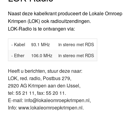
Naast deze kabelkrant produceert de Lokale Omroep
Krimpen (LOK) ook radiouitzendingen.
LOK-Radio is te ontvangen via:
- Kabel
93.1 MHz
in stereo met RDS
- Ether
106.0 MHz
in stereo met RDS
Heeft u berichten, stuur deze naar:
LOK, red. radio, Postbus 279,
2920 AG Krimpen aan den IJssel,
tel: 55 21 11, fax: 55 20 11.
E-mail: info@lokaleomroepkrimpen.nl,
Info: www.lokaleomroepkrimpen.nl.