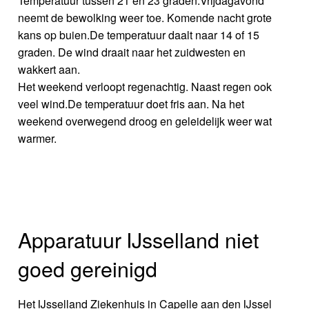
Temperatuur tussen 21 en 23 graden.Vrijdagavond
neemt de bewolking weer toe. Komende nacht grote
kans op buien.De temperatuur daalt naar 14 of 15
graden. De wind draait naar het zuidwesten en
wakkert aan.
Het weekend verloopt regenachtig. Naast regen ook
veel wind.De temperatuur doet fris aan. Na het
weekend overwegend droog en geleidelijk weer wat
warmer.
Apparatuur IJsselland niet
goed gereinigd
Het IJsselland Ziekenhuis in Capelle aan den IJssel