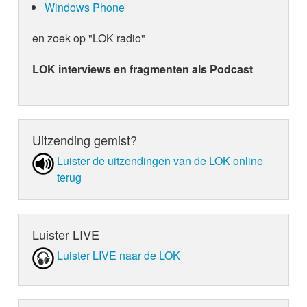
Windows Phone
en zoek op "LOK radio"
LOK interviews en fragmenten als Podcast
Uitzending gemist?
Luister de uit­zen­din­gen van de LOK online
terug
Luister LIVE
Luister LIVE naar de LOK