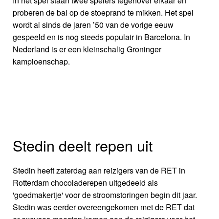
In het spel staan twee spelers tegenover elkaar en
proberen de bal op de stoeprand te mikken. Het spel
wordt al sinds de jaren ’50 van de vorige eeuw
gespeeld en is nog steeds populair in Barcelona. In
Nederland is er een kleinschalig Groninger
kampioenschap.
Stedin deelt repen uit
Stedin heeft zaterdag aan reizigers van de RET in
Rotterdam chocoladerepen uitgedeeld als
'goedmakertje' voor de stroomstoringen begin dit jaar.
Stedin was eerder overeengekomen met de RET dat