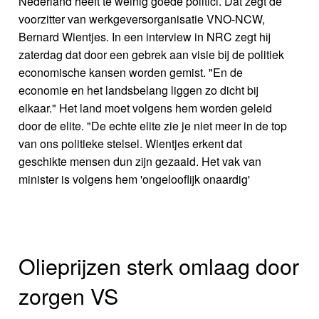
Nederland heeft te weinig goede politici. Dat zegt de
voorzitter van werkgeversorganisatie VNO-NCW,
Bernard Wientjes. In een interview in NRC zegt hij
zaterdag dat door een gebrek aan visie bij de politiek
economische kansen worden gemist. "En de
economie en het landsbelang liggen zo dicht bij
elkaar." Het land moet volgens hem worden geleid
door de elite. "De echte elite zie je niet meer in de top
van ons politieke stelsel. Wientjes erkent dat
geschikte mensen dun zijn gezaaid. Het vak van
minister is volgens hem 'ongelooflijk onaardig'
Olieprijzen sterk omlaag door
zorgen VS