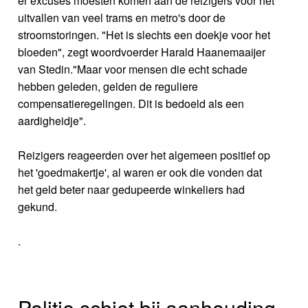
er excuses moesten komen aan de reizigers voor het
uitvallen van veel trams en metro's door de
stroomstoringen. "Het is slechts een doekje voor het
bloeden", zegt woordvoerder Harald Haanemaaijer
van Stedin."Maar voor mensen die echt schade
hebben geleden, gelden de reguliere
compensatieregelingen. Dit is bedoeld als een
aardigheidje".
Reizigers reageerden over het algemeen positief op
het 'goedmakertje', al waren er ook die vonden dat
het geld beter naar gedupeerde winkeliers had
gekund.
.
Politie schiet bij aanhouding