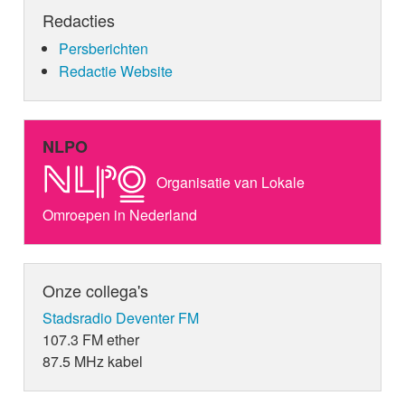
Redacties
Persberichten
Redactie Website
NLPO
Organisatie van Lokale
Omroepen in Nederland
Onze collega's
Stadsradio Deventer FM
107.3 FM ether
87.5 MHz kabel