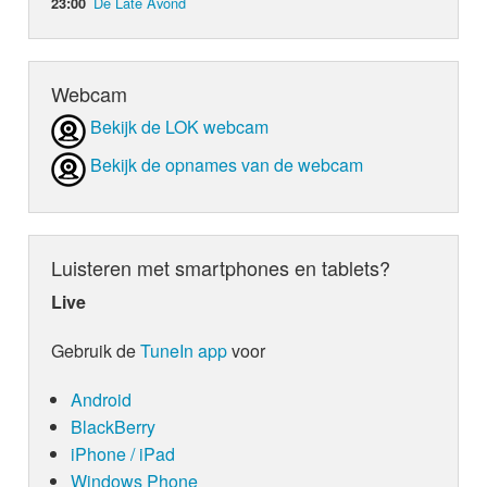
De Late Avond
23:00
Webcam
Bekijk de LOK webcam
Bekijk de opnames van de webcam
Luisteren met smartphones en tablets?
Live
Gebruik de
TuneIn app
voor
Android
BlackBerry
iPhone / iPad
Windows Phone