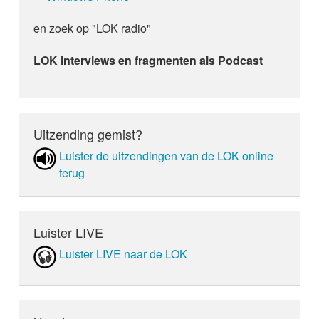
en zoek op "LOK radio"
LOK interviews en fragmenten als Podcast
Uitzending gemist?
Luister de uit­zen­din­gen van de LOK online
terug
Luister LIVE
Luister LIVE naar de LOK