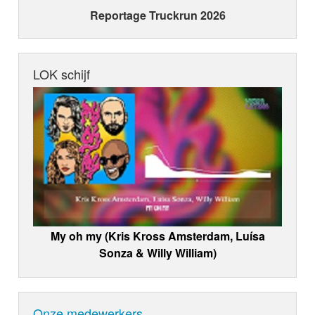
Reportage Truckrun 2026
LOK schijf
My oh my (Kris Kross Amsterdam, Luísa
Sonza & Willy William)
Onze medewerkers