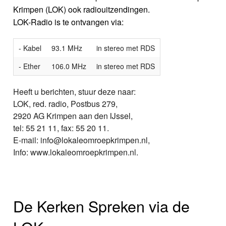
Krimpen (LOK) ook radiouitzendingen.
LOK-Radio is te ontvangen via:
- Kabel
93.1 MHz
in stereo met RDS
- Ether
106.0 MHz
in stereo met RDS
Heeft u berichten, stuur deze naar:
LOK, red. radio, Postbus 279,
2920 AG Krimpen aan den IJssel,
tel: 55 21 11, fax: 55 20 11.
E-mail: info@lokaleomroepkrimpen.nl,
Info: www.lokaleomroepkrimpen.nl.
De Kerken Spreken via de