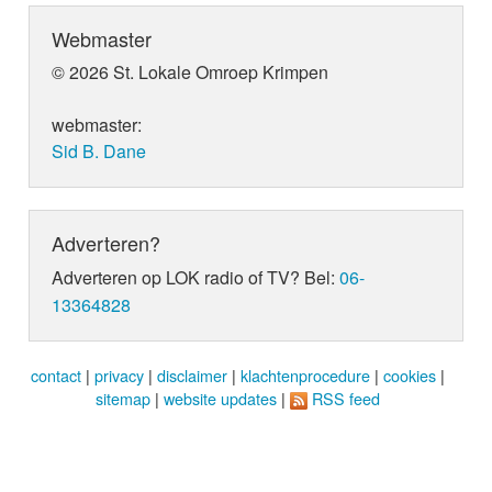
Webmaster
© 2026 St. Lokale Omroep Krimpen
webmaster:
Sid B. Dane
Adverteren?
Adverteren op LOK radio of TV? Bel:
06-
13364828
contact
|
privacy
|
disclaimer
|
klachtenprocedure
|
cookies
|
sitemap
|
website updates
|
RSS feed