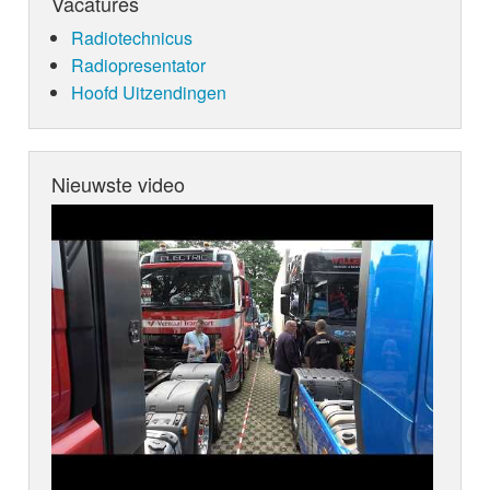
Vacatures
Radiotechnicus
Radiopresentator
Hoofd Uitzendingen
Nieuwste video