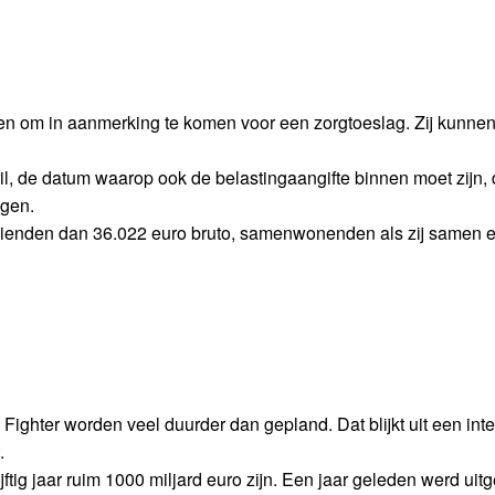
nen om in aanmerking te komen voor een zorgtoeslag. Zij kunne
l, de datum waarop ook de belastingaangifte binnen moet zijn, d
agen.
rdienden dan 36.022 euro bruto, samenwonenden als zij samen 
ighter worden veel duurder dan gepland. Dat blijkt uit een inte
.
tig jaar ruim 1000 miljard euro zijn. Een jaar geleden werd uit