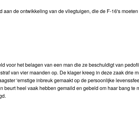
d aan de ontwikkeling van de vliegtuigen, die de F-16's moeten
d voor het belagen van een man die ze beschuldigt van pedofil
straf van vier maanden op. De klager kreeg in deze zaak drie
aagster 'ernstige inbreuk gemaakt op de persoonlijke levenssfee
 zijn beurt heel vaak hebben gemaild en gebeld om haar bang te
gd.