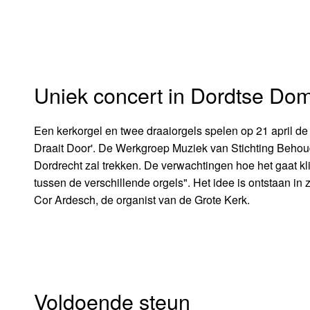
Uniek concert in Dordtse Do
Een kerkorgel en twee draaiorgels spelen op 21 april d
Draait Door'. De Werkgroep Muziek van Stichting Behoud
Dordrecht zal trekken. De verwachtingen hoe het gaat k
tussen de verschillende orgels". Het idee is ontstaan in 
Cor Ardesch, de organist van de Grote Kerk.
Voldoende steun