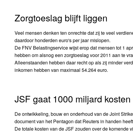
Zorgtoeslag blijft liggen
Veel mensen denken ten onrechte dat zij te veel verdie
daardoor honderden euro's per jaar mislopen.
De FNV Belastingservice wijst erop dat mensen tot 1 apri
hebben om alsnog een zorgtoeslag voor 2011 aan te vr
Alleenstaanden hebben daar recht op als zij minder ve
inkomen hebben van maximaal 54.264 euro.
JSF gaat 1000 miljard kosten
De ontwikkeling, bouw en onderhoud van de Joint Strike F
document van het Pentagon dat Reuters in handen heeft
De totale kosten van de JSF zouden over de komende vijf