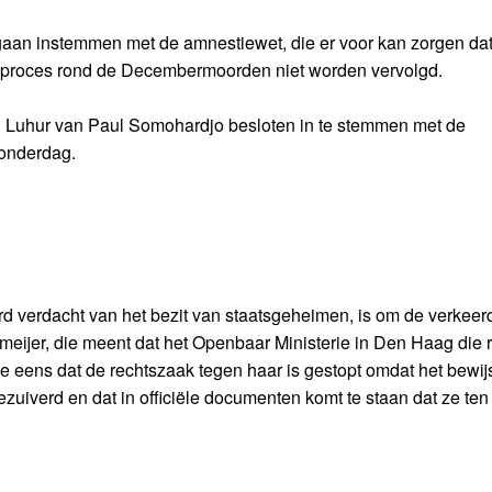
gaan instemmen met de amnestiewet, die er voor kan zorgen da
t proces rond de Decembermoorden niet worden vervolgd.
jah Luhur van Paul Somohardjo besloten in te stemmen met de
onderdag.
rd verdacht van het bezit van staatsgeheimen, is om de verkeer
ijer, die meent dat het Openbaar Ministerie in Den Haag die 
ee eens dat de rechtszaak tegen haar is gestopt omdat het bewij
zuiverd en dat in officiële documenten komt te staan dat ze ten