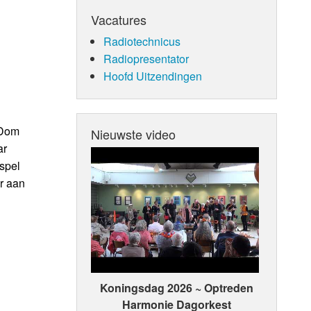
Vacatures
Radiotechnicus
Radiopresentator
Hoofd Uitzendingen
 Dom
Nieuwste video
ar
spel
er aan
Koningsdag 2026 ~ Optreden
Harmonie Dagorkest