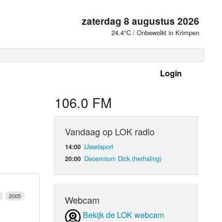
zaterdag 8 augustus 2026
24.4°C / Onbewolkt in Krimpen
Login
 frequenties
106.0 FM
Vandaag op LOK radio
IJsselsport
14:00
Decennium Dick (herhaling)
20:00
2005
Webcam
d Orgaan
Bekijk de LOK webcam