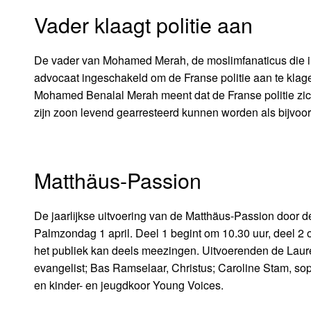
Vader klaagt politie aan
De vader van Mohamed Merah, de moslimfanaticus die i
advocaat ingeschakeld om de Franse politie aan te klage
Mohamed Benalal Merah meent dat de Franse politie zic
zijn zoon levend gearresteerd kunnen worden als bijvoo
Matthäus-Passion
De jaarlijkse uitvoering van de Matthäus-Passion door de
Palmzondag 1 april. Deel 1 begint om 10.30 uur, deel 2 om
het publiek kan deels meezingen. Uitvoerenden de Laur
evangelist; Bas Ramselaar, Christus; Caroline Stam, sopr
en kinder- en jeugdkoor Young Voices.