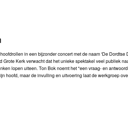
m
e hoofdrollen in een bijzonder concert met de naam 'De Dordtse
 Grote Kerk verwacht dat het unieke spektakel veel publiek na
linken lopen uiteen. Ton Bok noemt het "een vraag- en antwoord
zijn hoofd, maar de invulling en uitvoering laat de werkgroep ov