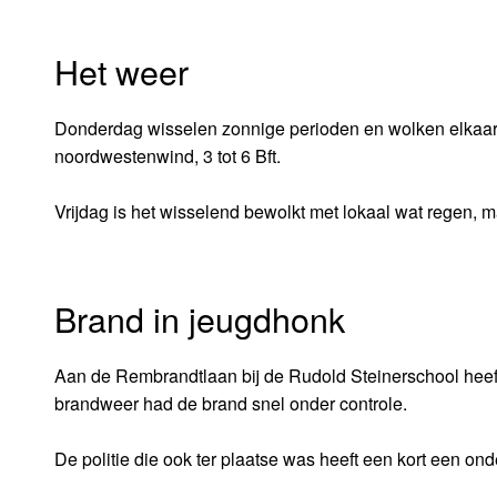
Het weer
Donderdag wisselen zonnige perioden en wolken elkaar af
noordwestenwind, 3 tot 6 Bft.
Vrijdag is het wisselend bewolkt met lokaal wat regen, m
Brand in jeugdhonk
Aan de Rembrandtlaan bij de Rudold Steinerschool hee
brandweer had de brand snel onder controle.
De politie die ook ter plaatse was heeft een kort een ond