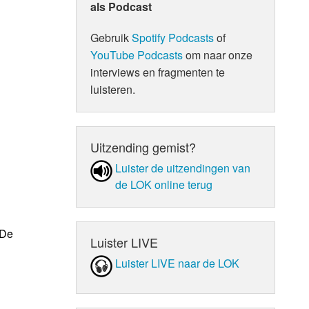
als Podcast
Gebruik
Spotify Podcasts
of
YouTube Podcasts
om naar onze
interviews en fragmenten te
luisteren.
Uitzending gemist?
Luister de uit­zen­din­gen van
de LOK online terug
 De
Luister LIVE
Luister LIVE naar de LOK