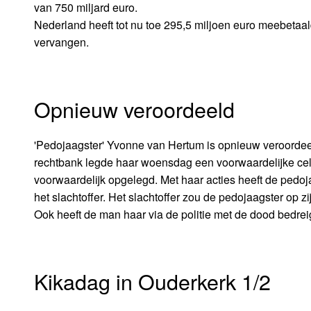
van 750 miljard euro.
Nederland heeft tot nu toe 295,5 miljoen euro meebetaal
vervangen.
Opnieuw veroordeeld
'Pedojaagster' Yvonne van Hertum is opnieuw veroordeel
rechtbank legde haar woensdag een voorwaardelijke cel
voorwaardelijk opgelegd. Met haar acties heeft de pedoj
het slachtoffer. Het slachtoffer zou de pedojaagster op
Ook heeft de man haar via de politie met de dood bedrei
Kikadag in Ouderkerk 1/2