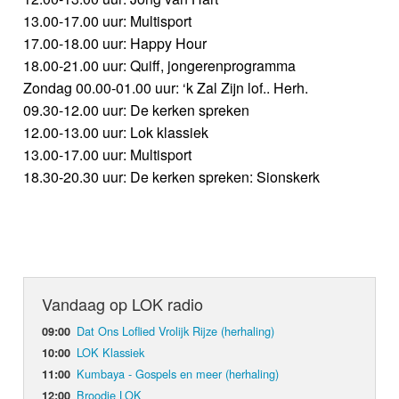
13.00-17.00 uur: Multisport
17.00-18.00 uur: Happy Hour
18.00-21.00 uur: Quiff, jongerenprogramma
Zondag 00.00-01.00 uur: ‘k Zal Zijn lof.. Herh.
09.30-12.00 uur: De kerken spreken
12.00-13.00 uur: Lok klassiek
13.00-17.00 uur: Multisport
18.30-20.30 uur: De kerken spreken: Sionskerk
Vandaag op LOK radio
Dat Ons Loflied Vrolijk Rijze (herhaling)
09:00
LOK Klassiek
10:00
Kumbaya - Gospels en meer (herhaling)
11:00
Broodje LOK
12:00