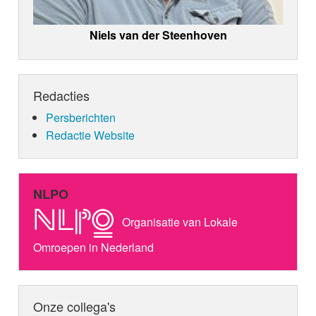
Niels van der Steenhoven
Redacties
Persberichten
Redactie Website
NLPO
Organisatie van Lokale
Omroepen in Nederland
Onze collega's