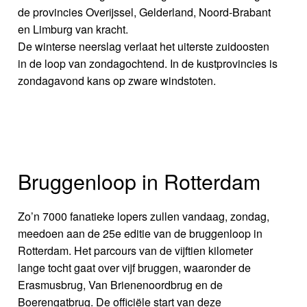
de provincies Overijssel, Gelderland, Noord-Brabant
en Limburg van kracht.
De winterse neerslag verlaat het uiterste zuidoosten
in de loop van zondagochtend. In de kustprovincies is
zondagavond kans op zware windstoten.
Bruggenloop in Rotterdam
Zo’n 7000 fanatieke lopers zullen vandaag, zondag,
meedoen aan de 25e editie van de bruggenloop in
Rotterdam. Het parcours van de vijftien kilometer
lange tocht gaat over vijf bruggen, waaronder de
Erasmusbrug, Van Brienenoordbrug en de
Boerengatbrug. De officiële start van deze