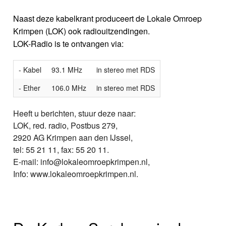
Naast deze kabelkrant produceert de Lokale Omroep
Krimpen (LOK) ook radiouitzendingen.
LOK-Radio is te ontvangen via:
- Kabel
93.1 MHz
in stereo met RDS
- Ether
106.0 MHz
in stereo met RDS
Heeft u berichten, stuur deze naar:
LOK, red. radio, Postbus 279,
2920 AG Krimpen aan den IJssel,
tel: 55 21 11, fax: 55 20 11.
E-mail: info@lokaleomroepkrimpen.nl,
Info: www.lokaleomroepkrimpen.nl.