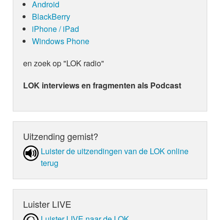
Android
BlackBerry
iPhone / iPad
Windows Phone
en zoek op "LOK radio"
LOK interviews en fragmenten als Podcast
Uitzending gemist?
Luister de uit­zen­din­gen van de LOK online
terug
Luister LIVE
Luister LIVE naar de LOK