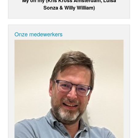
My oh my (Kris Kross Amsterdam, Luísa
Sonza & Willy William)
Onze medewerkers