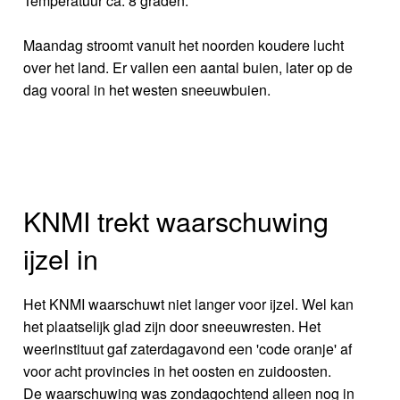
Temperatuur ca. 8 graden.
Maandag stroomt vanuit het noorden koudere lucht
over het land. Er vallen een aantal buien, later op de
dag vooral in het westen sneeuwbuien.
KNMI trekt waarschuwing
ijzel in
Het KNMI waarschuwt niet langer voor ijzel. Wel kan
het plaatselijk glad zijn door sneeuwresten. Het
weerinstituut gaf zaterdagavond een 'code oranje' af
voor acht provincies in het oosten en zuidoosten.
De waarschuwing was zondagochtend alleen nog in