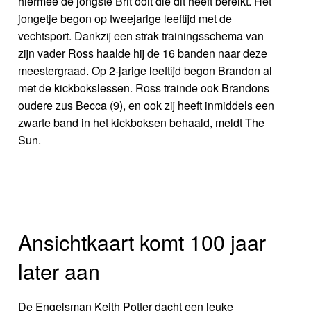
hiermee de jongste Brit ooit die dit heeft bereikt. Het
jongetje begon op tweejarige leeftijd met de
vechtsport. Dankzij een strak trainingsschema van
zijn vader Ross haalde hij de 16 banden naar deze
meestergraad. Op 2-jarige leeftijd begon Brandon al
met de kickbokslessen. Ross trainde ook Brandons
oudere zus Becca (9), en ook zij heeft inmiddels een
zwarte band in het kickboksen behaald, meldt The
Sun.
Ansichtkaart komt 100 jaar
later aan
De Engelsman Keith Potter dacht een leuke