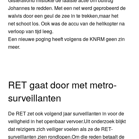
Gisteravond mislukte de laatste actie om bultrug
Johannes te redden. Met een net werd geprobeerd de
walvis door een geul de zee in te trekken,maar het
net schoot los. Ook was de accu van de helikopter na
verloop van tijd leeg.
Een nieuwe poging heeft volgens de KNRM geen zin
meer.
RET gaat door met metro-
surveillanten
De RET zet ook volgend jaar surveillanten in voor de
veiligheid in het openbaar vervoer.Uit onderzoek blijkt
dat reizigers zich veiliger voelen als ze de RET-
surveillanten zien rondlopen.Om die reden betaalt de