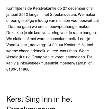
Kom tijdens de Kerstvakantie op 27 december of 3
januari 2013 langs in het Streekmuseum. We maken
er een gezellige middag van met een voorleesverhaal
. Daarna gaan we een sneeuwpophanger maken.
Deze kan je als kerstversiering voor je raam hangen.
We sluiten af met warme chocolademelk. Leeftijd:
Vanaf 4 jaar , aanvang: 14.30 uur Kosten: € 5,- incl.
warme chocolademelk, entree, workshop. Waar:
IJsseldijk 312. Graag van te voren aanmelden. Dit
kan via info@streekmuseumkrimpenerwaard.nl of
0180-514866.
Kerst Sing Inn in het
Streekmuseum