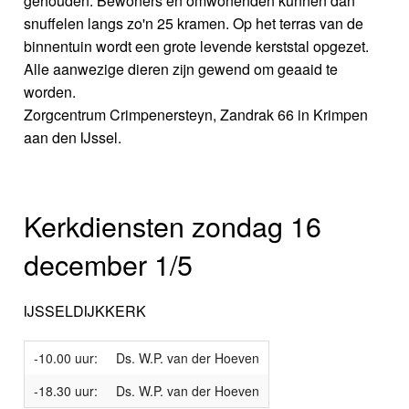
gehouden. Bewoners en omwonenden kunnen dan
snuffelen langs zo'n 25 kramen. Op het terras van de
binnentuin wordt een grote levende kerststal opgezet.
Alle aanwezige dieren zijn gewend om geaaid te
worden.
Zorgcentrum Crimpenersteyn, Zandrak 66 in Krimpen
aan den IJssel.
Kerkdiensten zondag 16
december 1/5
IJSSELDIJKKERK
-10.00 uur:
Ds. W.P. van der Hoeven
-18.30 uur:
Ds. W.P. van der Hoeven