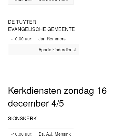
DE TUYTER
EVANGELISCHE GEMEENTE
-10.00 uur:
Jan Remmers
Aparte kinderdienst
Kerkdiensten zondag 16
december 4/5
SIONSKERK
-10.00 uur:
Ds. A.J. Mensink