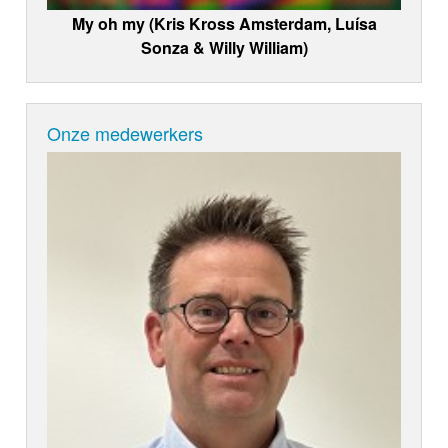
My oh my (Kris Kross Amsterdam, Luísa
Sonza & Willy William)
Onze medewerkers