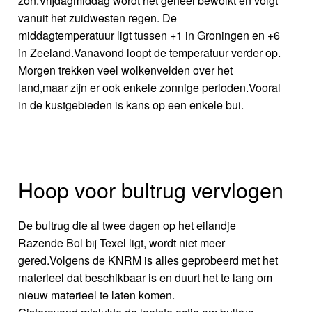
zon.Vrijdagmiddag wordt het geheel bewolkt en volgt
vanuit het zuidwesten regen. De
middagtemperatuur ligt tussen +1 in Groningen en +6
in Zeeland.Vanavond loopt de temperatuur verder op.
Morgen trekken veel wolkenvelden over het
land,maar zijn er ook enkele zonnige perioden.Vooral
in de kustgebieden is kans op een enkele bui.
Hoop voor bultrug vervlogen
De bultrug die al twee dagen op het eilandje
Razende Bol bij Texel ligt, wordt niet meer
gered.Volgens de KNRM is alles geprobeerd met het
materieel dat beschikbaar is en duurt het te lang om
nieuw materieel te laten komen.