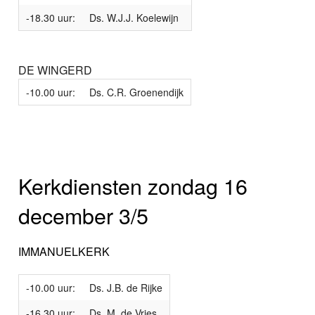
-18.30 uur:
Ds. W.J.J. Koelewijn
DE WINGERD
-10.00 uur:
Ds. C.R. Groenendijk
Kerkdiensten zondag 16
december 3/5
IMMANUELKERK
-10.00 uur:
Ds. J.B. de Rijke
-16.30 uur:
Ds. M. de Vries