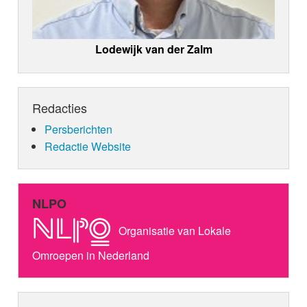
Lodewijk van der Zalm
Redacties
Persberichten
Redactie Website
NLPO
Organisatie van Lokale
Omroepen in Nederland