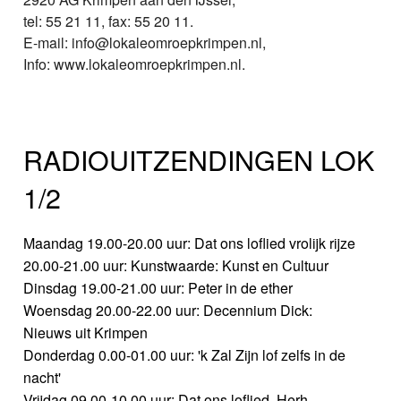
tel: 55 21 11, fax: 55 20 11.
E-mail: info@lokaleomroepkrimpen.nl,
Info: www.lokaleomroepkrimpen.nl.
RADIOUITZENDINGEN LOK
1/2
Maandag 19.00-20.00 uur: Dat ons loflied vrolijk rijze
20.00-21.00 uur: Kunstwaarde: Kunst en Cultuur
Dinsdag 19.00-21.00 uur: Peter in de ether
Woensdag 20.00-22.00 uur: Decennium Dick:
Nieuws uit Krimpen
Donderdag 0.00-01.00 uur: 'k Zal Zijn lof zelfs in de
nacht'
Vrijdag 09.00-10.00 uur: Dat ons loflied..Herh.