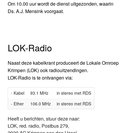
Om 10.00 uur wordt de dienst uitgezonden, waarin
Ds. A.J. Mensink voorgaat.
LOK-Radio
Naast deze kabelkrant produceert de Lokale Omroep
Krimpen (LOK) ook radiouitzendingen.
LOK-Radio is te ontvangen via:
- Kabel
93.1 MHz
in stereo met RDS
- Ether
106.0 MHz
in stereo met RDS
Heeft u berichten, stuur deze naar:
LOK, red. radio, Postbus 279,
2920 AG Krimpen aan den IJssel,