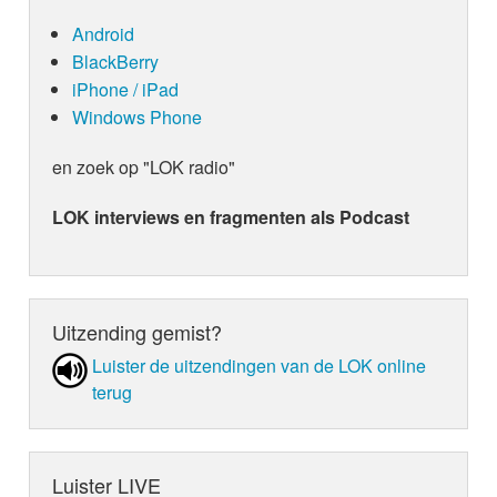
Android
BlackBerry
iPhone / iPad
Windows Phone
en zoek op "LOK radio"
LOK interviews en fragmenten als Podcast
Uitzending gemist?
Luister de uit­zen­din­gen van de LOK online
terug
Luister LIVE