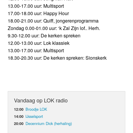
13.00-17.00 uur: Multisport
17.00-18.00 uur: Happy Hour
18.00-21.00 uur: Quiff, jongerenprogramma
Zondag 0.00-01.00 uur: ‘k Zal Zijn lof.. Herh.
9.30-12.00 uur: De kerken spreken
12.00-13.00 uur: Lok klassiek
13.00-17.00 uur: Multisport
18.30-20.30 uur: De kerken spreken: Sionskerk
Vandaag op LOK radio
Broodje LOK
12:00
IJsselsport
14:00
Decennium Dick (herhaling)
20:00