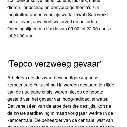
schilderkunst. De mens, cultuur, muziek, natuur,
dieren, landschap en eenvoudige thema's zijn
inspiratiebronnen voor zijn werk. Tawab Safi werkt
met olieverf, acryl-verf, waterverf en potloden.
Openingstijden ma t/m do van 09.00 tot 22.00 uur, vr
tot 21.00 uur.
'Tepco verzweeg gevaar'
Arbeiders die de zwaarbeschadigde Japanse
kerncentrale Fukushima I in werden gestuurd ten tijde
van de nucleaire crisis, waren niet op de hoogte
gesteld van het gevaar van hoog-radioactief water.
Dat vertelt één van de arbeiders die destijds, kort na
de zware aardbeving in maart vorig jaar, werkte in de
kerncentrale. De beheerder van de centrale, wist van