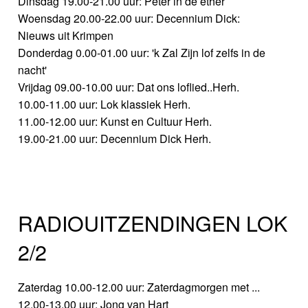
Dinsdag 19.00-21.00 uur: Peter in de ether
Woensdag 20.00-22.00 uur: Decennium Dick:
Nieuws uit Krimpen
Donderdag 0.00-01.00 uur: 'k Zal Zijn lof zelfs in de
nacht'
Vrijdag 09.00-10.00 uur: Dat ons loflied..Herh.
10.00-11.00 uur: Lok klassiek Herh.
11.00-12.00 uur: Kunst en Cultuur Herh.
19.00-21.00 uur: Decennium Dick Herh.
RADIOUITZENDINGEN LOK
2/2
Zaterdag 10.00-12.00 uur: Zaterdagmorgen met ...
12.00-13.00 uur: Jong van Hart