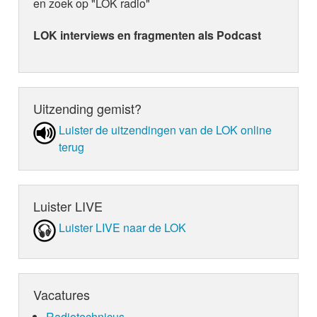
en zoek op "LOK radio"
LOK interviews en fragmenten als Podcast
Uitzending gemist?
Luister de uit­zen­din­gen van de LOK online
terug
Luister LIVE
Luister LIVE naar de LOK
Vacatures
Radiotechnicus