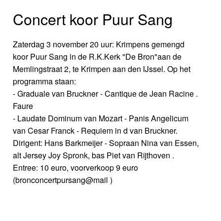
Concert koor Puur Sang
Zaterdag 3 november 20 uur: Krimpens gemengd
koor Puur Sang in de R.K.Kerk "De Bron"aan de
Memlingstraat 2, te Krimpen aan den IJssel. Op het
programma staan:
- Graduale van Bruckner - Cantique de Jean Racine .
Faure
- Laudate Dominum van Mozart - Panis Angelicum
van Cesar Franck - Requiem in d van Bruckner.
Dirigent: Hans Barkmeijer - Sopraan Nina van Essen,
alt Jersey Joy Spronk, bas Piet van Rijthoven .
Entree: 10 euro, voorverkoop 9 euro
(bronconcertpursang@mail )