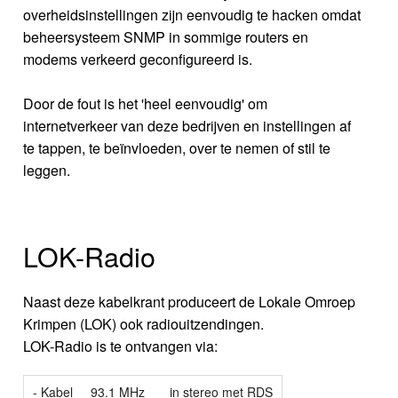
overheidsinstellingen zijn eenvoudig te hacken omdat
beheersysteem SNMP in sommige routers en
modems verkeerd geconfigureerd is.
Door de fout is het 'heel eenvoudig' om
internetverkeer van deze bedrijven en instellingen af
te tappen, te beïnvloeden, over te nemen of stil te
leggen.
LOK-Radio
Naast deze kabelkrant produceert de Lokale Omroep
Krimpen (LOK) ook radiouitzendingen.
LOK-Radio is te ontvangen via:
- Kabel
93.1 MHz
in stereo met RDS