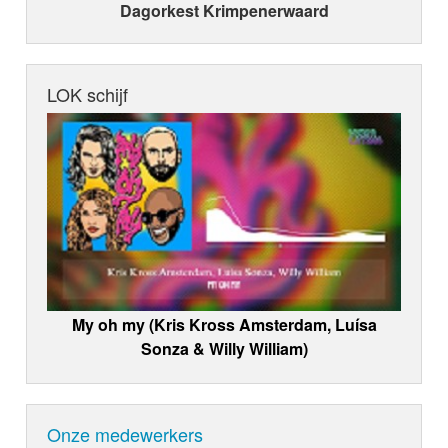
Dagorkest Krimpenerwaard
LOK schijf
My oh my (Kris Kross Amsterdam, Luísa
Sonza & Willy William)
Onze medewerkers