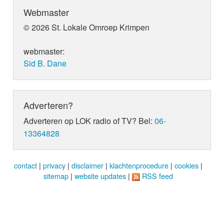
Webmaster
© 2026 St. Lokale Omroep Krimpen
webmaster:
Sid B. Dane
Adverteren?
Adverteren op LOK radio of TV? Bel:
06-
13364828
contact
|
privacy
|
disclaimer
|
klachtenprocedure
|
cookies
|
sitemap
|
website updates
|
RSS feed