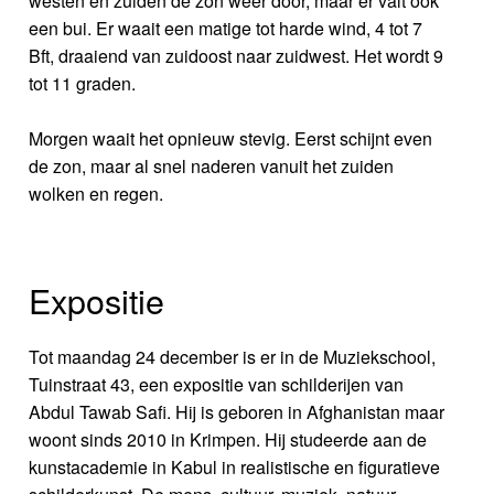
westen en zuiden de zon weer door, maar er valt ook
een bui. Er waait een matige tot harde wind, 4 tot 7
Bft, draaiend van zuidoost naar zuidwest. Het wordt 9
tot 11 graden.
Morgen waait het opnieuw stevig. Eerst schijnt even
de zon, maar al snel naderen vanuit het zuiden
wolken en regen.
Expositie
Tot maandag 24 december is er in de Muziekschool,
Tuinstraat 43, een expositie van schilderijen van
Abdul Tawab Safi. Hij is geboren in Afghanistan maar
woont sinds 2010 in Krimpen. Hij studeerde aan de
kunstacademie in Kabul in realistische en figuratieve