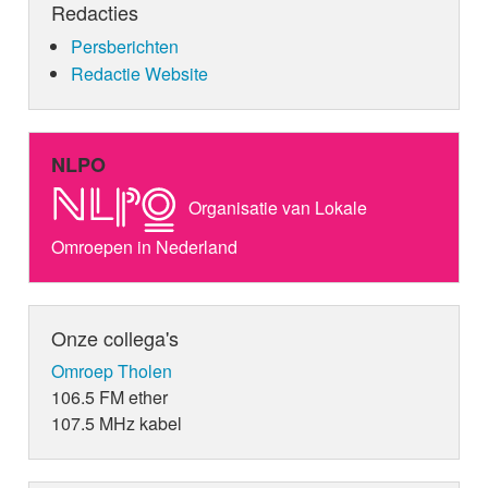
Redacties
Persberichten
Redactie Website
NLPO
Organisatie van Lokale
Omroepen in Nederland
Onze collega's
Omroep Tholen
106.5 FM ether
107.5 MHz kabel