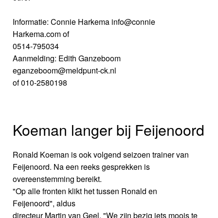
Informatie: Connie Harkema info@connie
Harkema.com of
0514-795034
Aanmelding: Edith Ganzeboom
eganzeboom@meldpunt-ck.nl
of 010-2580198
Koeman langer bij Feijenoord
Ronald Koeman is ook volgend seizoen trainer van
Feijenoord. Na een reeks gesprekken is
overeenstemming bereikt.
"Op alle fronten klikt het tussen Ronald en
Feijenoord", aldus
directeur Martin van Geel. "We zijn bezig iets moois te