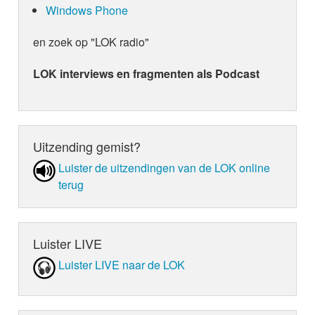
Windows Phone
en zoek op "LOK radio"
LOK interviews en fragmenten als Podcast
Uitzending gemist?
Luister de uit­zen­din­gen van de LOK online
terug
Luister LIVE
Luister LIVE naar de LOK