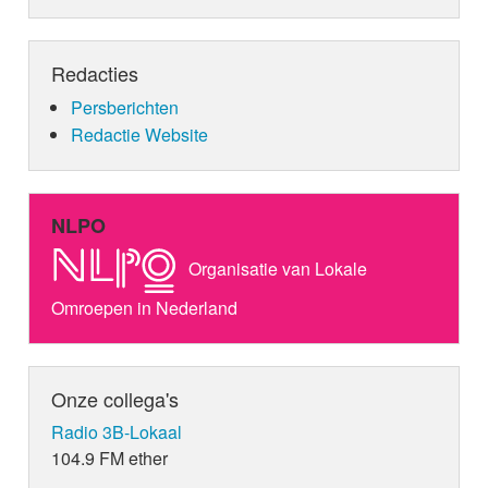
Redacties
Persberichten
Redactie Website
NLPO
Organisatie van Lokale
Omroepen in Nederland
Onze collega's
Radio 3B-Lokaal
104.9 FM ether