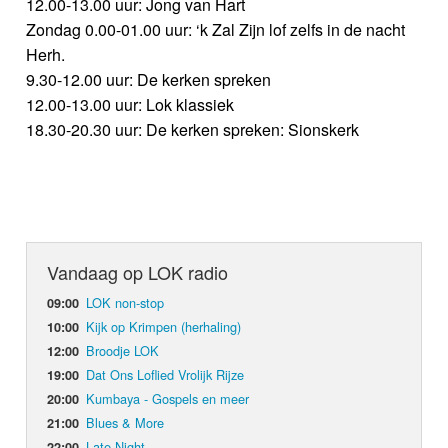
12.00-13.00 uur: Jong van Hart
Zondag 0.00-01.00 uur: ‘k Zal Zijn lof zelfs in de nacht
Herh.
9.30-12.00 uur: De kerken spreken
12.00-13.00 uur: Lok klassiek
18.30-20.30 uur: De kerken spreken: Sionskerk
Vandaag op LOK radio
LOK non-stop
09:00
Kijk op Krimpen (herhaling)
10:00
Broodje LOK
12:00
Dat Ons Loflied Vrolijk Rijze
19:00
Kumbaya - Gospels en meer
20:00
Blues & More
21:00
Late Night
22:00