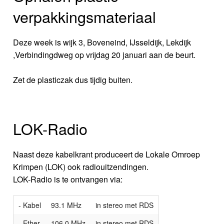
verpakkingsmateriaal
Deze week is wijk 3, Boveneind, IJsseldijk, Lekdijk
,Verbindingdweg op vrijdag 20 januari aan de beurt.
Zet de plasticzak dus tijdig buiten.
LOK-Radio
Naast deze kabelkrant produceert de Lokale Omroep
Krimpen (LOK) ook radiouitzendingen.
LOK-Radio is te ontvangen via:
- Kabel
93.1 MHz
in stereo met RDS
- Ether
106.0 MHz
in stereo met RDS