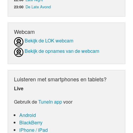
De Late Avond
23:00
Webcam
Bekijk de LOK webcam
Bekijk de opnames van de webcam
Luisteren met smartphones en tablets?
Live
Gebruik de
TuneIn app
voor
Android
BlackBerry
iPhone / iPad