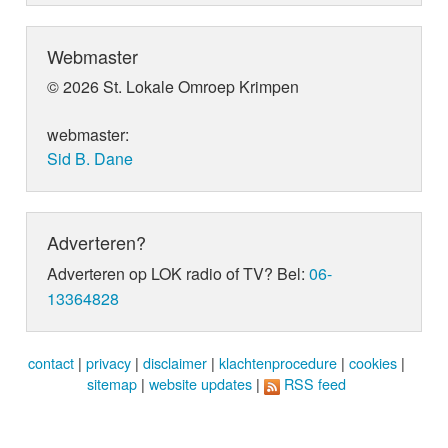
Webmaster
© 2026 St. Lokale Omroep Krimpen
webmaster:
Sid B. Dane
Adverteren?
Adverteren op LOK radio of TV? Bel:
06-
13364828
contact
|
privacy
|
disclaimer
|
klachtenprocedure
|
cookies
|
sitemap
|
website updates
|
RSS feed