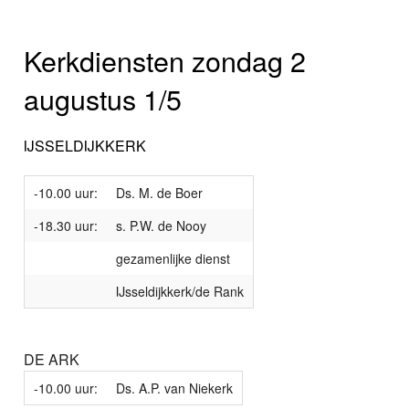
Kerkdiensten zondag 2
augustus 1/5
IJSSELDIJKKERK
-10.00 uur:
Ds. M. de Boer
-18.30 uur:
s. P.W. de Nooy
gezamenlijke dienst
IJsseldijkkerk/de Rank
DE ARK
-10.00 uur:
Ds. A.P. van Niekerk