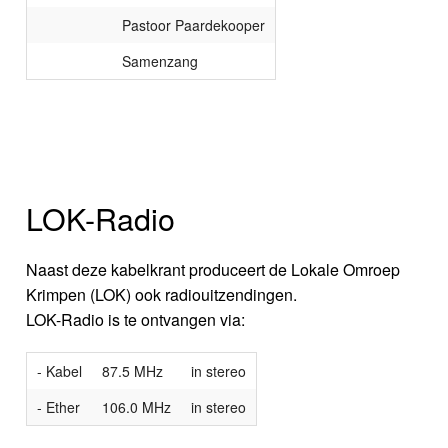
Pastoor Paardekooper
Samenzang
LOK-Radio
Naast deze kabelkrant produceert de Lokale Omroep
Krimpen (LOK) ook radiouitzendingen.
LOK-Radio is te ontvangen via:
- Kabel
87.5 MHz
in stereo
- Ether
106.0 MHz
in stereo