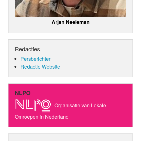
Arjan Neeleman
Redacties
Persberichten
Redactie Website
NLPO
Organisatie van Lokale
Omroepen in Nederland