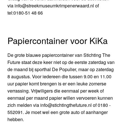
via info@streekmuseumkrimpenerwaard.nl of
tel:0180-51 48 66
Papiercontainer voor KiKa
De grote blauwe papiercontainer van Stichting The
Future staat deze keer niet op de eerste zaterdag van
de maand bij sporthal De Populier, maar op zaterdag
8 augustus. Voor iedereen die tussen 9.00 en 11.00
uur papier komt brengen is er een leuke zomerse
verrassing. Vrijwiligers die eenmaal per week of
eenmaal per maand papier willen vervoeren kunnen
zich melden via info@stichtingthefuture.nl of 0180 -
552091. Je moet wel een grote auto of aanhanger
hebben.