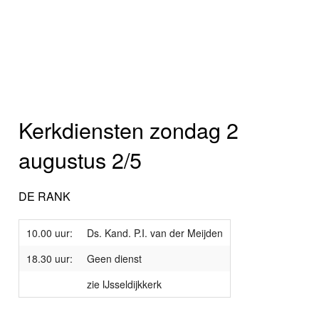
Kerkdiensten zondag 2
augustus 2/5
DE RANK
10.00 uur:
Ds. Kand. P.I. van der Meijden
18.30 uur:
Geen dienst
zie IJsseldijkkerk