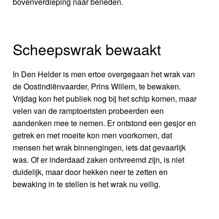
bovenverdieping naar beneden.
Scheepswrak bewaakt
In Den Helder is men ertoe overgegaan het wrak van
de Oostindiënvaarder, Prins Willem, te bewaken.
Vrijdag kon het publiek nog bij het schip komen, maar
velen van de ramptoeristen probeerden een
aandenken mee te nemen. Er ontstond een gesjor en
getrek en met moeite kon men voorkomen, dat
mensen het wrak binnengingen, iets dat gevaarlijk
was. Of er inderdaad zaken ontvreemd zijn, is niet
duidelijk, maar door hekken neer te zetten en
bewaking in te stellen is het wrak nu veilig.