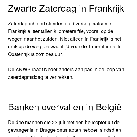
Zwarte Zaterdag in Frankrijk
Zaterdagochtend stonden op diverse plaatsen in
Frankrijk al tientallen kilometers file, vooral op de
wegen naar het zuiden. Niet alleen in Frankrijk is het
druk op de weg; de wachttijd voor de Tauerntunnel in
Oostenrijk is zo'n zes uur.
De ANWB raadt Nederlanders aan pas in de loop van
zaterdagmiddag te vertrekken.
Banken overvallen in België
De drie mannen die 23 juli met een helicopter uit de
gevangenis in Brugge ontsnapten hebben sindsdien