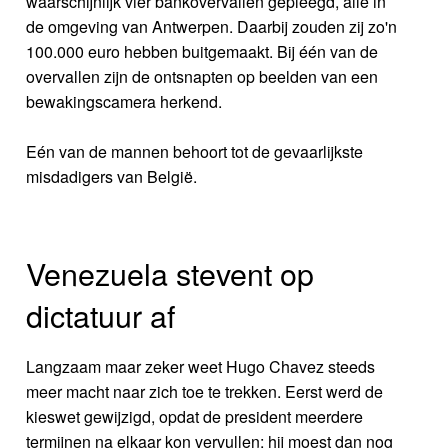
waarschijnlijk vier bankovervallen gepleegd, alle in
de omgeving van Antwerpen. Daarbij zouden zij zo'n
100.000 euro hebben buitgemaakt. Bij één van de
overvallen zijn de ontsnapten op beelden van een
bewakingscamera herkend.
Eén van de mannen behoort tot de gevaarlijkste
misdadigers van België.
Venezuela stevent op
dictatuur af
Langzaam maar zeker weet Hugo Chavez steeds
meer macht naar zich toe te trekken. Eerst werd de
kieswet gewijzigd, opdat de president meerdere
termijnen na elkaar kon vervullen; hij moest dan nog