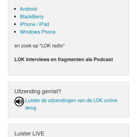
Android
BlackBerry
iPhone / iPad
Windows Phone
en zoek op "LOK radio"
LOK interviews en fragmenten als Podcast
Uitzending gemist?
Luister de uit­zen­din­gen van de LOK online
terug
Luister LIVE