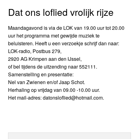
Dat ons loflied vrolijk rijze
Maandagavond is via de LOK van 19.00 uur tot 20.00
uur het programma met gewijde muziek te
beluisteren. Heeft u een verzoekje schrijf dan naar:
LOK-radio, Postbus 279,
2920 AG Krimpen aan den IJssel,
of bel tijdens de uitzending naar 552111.
Samenstelling en presentatie:
Nel van Zwienen en/of Jaap Schot.
Herhaling op vrijdag van 09.00 -10.00 uur.
Het mail-adres: datonsloflied@hotmail.com.