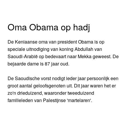
Oma Obama op hadj
De Keniaanse oma van president Obama is op
speciale uitnodiging van koning Abdullah van
Saoudi-Arabië op bedevaart naar Mekka geweest. De
bejaarde dame is 87 jaar oud.
De Saoudische vorst nodigt ieder jaar persoonlijk een
groot aantal geloofsgenoten uit. Dit jaar waren het er
zo'n drieduizend, waaronder tweeduizend
familieleden van Palestijnse 'martelaren'.