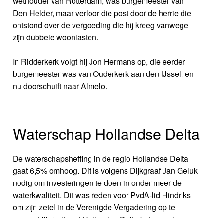
wethouder van Rotterdam, was burgemeester van
Den Helder, maar verloor die post door de herrie die
ontstond over de vergoeding die hij kreeg vanwege
zijn dubbele woonlasten.
In Ridderkerk volgt hij Jon Hermans op, die eerder
burgemeester was van Ouderkerk aan den IJssel, en
nu doorschuift naar Almelo.
Waterschap Hollandse Delta
De waterschapsheffing in de regio Hollandse Delta
gaat 6,5% omhoog. Dit is volgens Dijkgraaf Jan Geluk
nodig om investeringen te doen in onder meer de
waterkwaliteit. Dit was reden voor PvdA-lid Hindriks
om zijn zetel in de Verenigde Vergadering op te