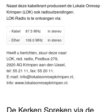
Naast deze kabelkrant produceert de Lokale Omroep
Krimpen (LOK) ook radiouitzendingen.
LOK-Radio is te ontvangen via:
- Kabel
87.5 MHz
in stereo
- Ether
106.0 MHz
in stereo
Heeft u berichten, stuur deze naar:
LOK, red. radio, Postbus 279,
2920 AG Krimpen aan den IJssel,
tel: 55 21 11, fax: 55 20 11.
E-mail: info@lokaleomroepkrimpen.nl,
Info: www.lokaleomroepkrimpen.nl.
De Kerken Spreken via de