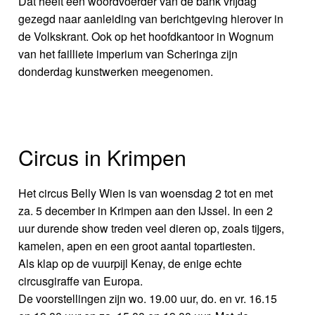
Dat heeft een woordvoerder van de bank vrijdag
gezegd naar aanleiding van berichtgeving hierover in
de Volkskrant. Ook op het hoofdkantoor in Wognum
van het failliete imperium van Scheringa zijn
donderdag kunstwerken meegenomen.
Circus in Krimpen
Het circus Belly Wien is van woensdag 2 tot en met
za. 5 december in Krimpen aan den IJssel. In een 2
uur durende show treden veel dieren op, zoals tijgers,
kamelen, apen en een groot aantal topartiesten.
Als klap op de vuurpijl Kenay, de enige echte
circusgiraffe van Europa.
De voorstellingen zijn wo. 19.00 uur, do. en vr. 16.15