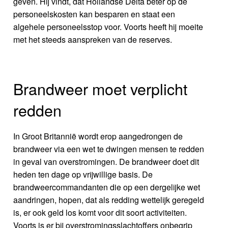
geven. Hij vindt, dat Hollandse Delta beter op de
personeelskosten kan besparen en staat een
algehele personeelsstop voor. Voorts heeft hij moeite
met het steeds aanspreken van de reserves.
Brandweer moet verplicht
redden
In Groot Britannië wordt erop aangedrongen de
brandweer via een wet te dwingen mensen te redden
in geval van overstromingen. De brandweer doet dit
heden ten dage op vrijwillige basis. De
brandweercommandanten die op een dergelijke wet
aandringen, hopen, dat als redding wettelijk geregeld
is, er ook geld los komt voor dit soort activiteiten.
Voorts is er bij overstromingsslachtoffers onbegrip