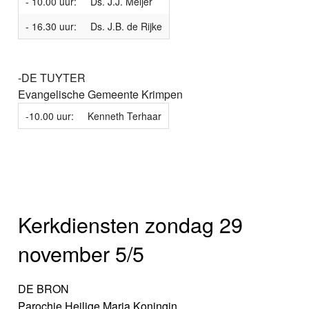
- 10.00 uur:
Ds. J.J. Meijer
- 16.30 uur:
Ds. J.B. de Rijke
-DE TUYTER
Evangelische Gemeente Krimpen
-10.00 uur:
Kenneth Terhaar
Kerkdiensten zondag 29
november 5/5
DE BRON
Parochie Heilige Maria Koningin