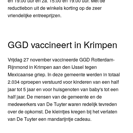
en 19.00 uur en za. 15.00 en 19.00 uur. Met de
reductiebon uit de winkels korting op de zeer
vriendelijke entreeprijzen.
GGD vaccineert in Krimpen
Vrijdag 27 november vaccineerde GGD Rotterdam-
Rijnmond in Krimpen aan den IJssel tegen
Mexicaanse griep. In deze gemeente werden in totaal
2.034 oproepen verstuurd voor kinderen van een half
jaar tot 5 jaar en voor huisgenoten van baby's tot een
half jaar. De mensen van de gemeente en de
medewerkers van De Tuyter waren redelijk tevreden
over de opkomst. De kleintjes kregen bij het verlaten
van De Tuyter een mandarijntje cadeau.