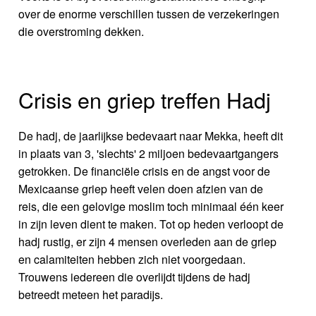
over de enorme verschillen tussen de verzekeringen
die overstroming dekken.
Crisis en griep treffen Hadj
De hadj, de jaarlijkse bedevaart naar Mekka, heeft dit
in plaats van 3, 'slechts' 2 miljoen bedevaartgangers
getrokken. De financiële crisis en de angst voor de
Mexicaanse griep heeft velen doen afzien van de
reis, die een gelovige moslim toch minimaal één keer
in zijn leven dient te maken. Tot op heden verloopt de
hadj rustig, er zijn 4 mensen overleden aan de griep
en calamiteiten hebben zich niet voorgedaan.
Trouwens iedereen die overlijdt tijdens de hadj
betreedt meteen het paradijs.