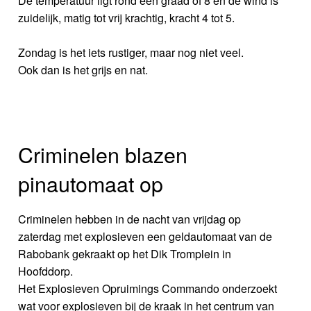
De temperatuur ligt rond een graad of 8 en de wind is
zuidelijk, matig tot vrij krachtig, kracht 4 tot 5.
Zondag is het iets rustiger, maar nog niet veel.
Ook dan is het grijs en nat.
Criminelen blazen
pinautomaat op
Criminelen hebben in de nacht van vrijdag op
zaterdag met explosieven een geldautomaat van de
Rabobank gekraakt op het Dik Tromplein in
Hoofddorp.
Het Explosieven Opruimings Commando onderzoekt
wat voor explosieven bij de kraak in het centrum van