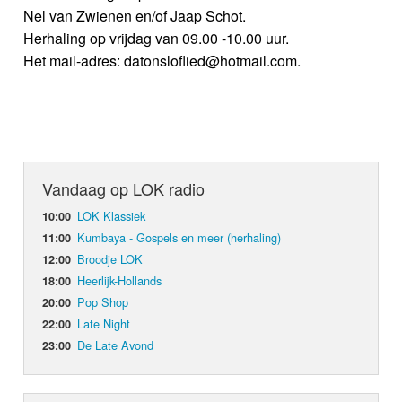
Nel van Zwienen en/of Jaap Schot.
Herhaling op vrijdag van 09.00 -10.00 uur.
Het mail-adres: datonsloflied@hotmail.com.
Vandaag op LOK radio
LOK Klassiek
10:00
Kumbaya - Gospels en meer (herhaling)
11:00
Broodje LOK
12:00
Heerlijk-Hollands
18:00
Pop Shop
20:00
Late Night
22:00
De Late Avond
23:00