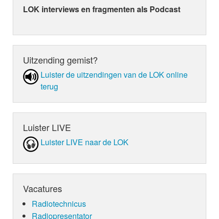
LOK interviews en fragmenten als Podcast
Uitzending gemist?
Luister de uit­zen­din­gen van de LOK online
terug
Luister LIVE
Luister LIVE naar de LOK
Vacatures
Radiotechnicus
Radiopresentator