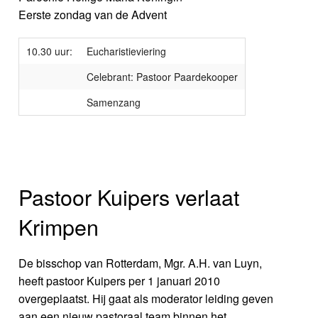
Eerste zondag van de Advent
10.30 uur:
Eucharistieviering
Celebrant: Pastoor Paardekooper
Samenzang
Pastoor Kuipers verlaat
Krimpen
De bisschop van Rotterdam, Mgr. A.H. van Luyn,
heeft pastoor Kuipers per 1 januari 2010
overgeplaatst. Hij gaat als moderator leiding geven
aan een nieuw pastoraal team binnen het