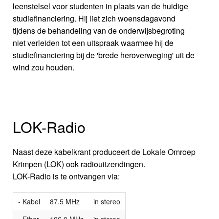
leenstelsel voor studenten in plaats van de huidige
studiefinanciering. Hij liet zich woensdagavond
tijdens de behandeling van de onderwijsbegroting
niet verleiden tot een uitspraak waarmee hij de
studiefinanciering bij de 'brede heroverweging' uit de
wind zou houden.
LOK-Radio
Naast deze kabelkrant produceert de Lokale Omroep
Krimpen (LOK) ook radiouitzendingen.
LOK-Radio is te ontvangen via:
- Kabel
87.5 MHz
in stereo
- Ether
106.0 MHz
in stereo