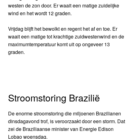
westen de zon door. Er waait een matige zuidelijke
wind en het wordt 12 graden.
Vrijdag blijft het bewolkt en regent het af en toe. Er
waait een matige tot krachtige zuidwestenwind en de
maximumtemperatuur komt uit op ongeveer 13
graden.
Stroomstoring Brazilië
De enorme stroomstoring die miljoenen Brazilianen
dinsdagavond trof, is veroorzaakt door een storm. Dat
zei de Braziliaanse minister van Energie Edison
Lobao woensdag.