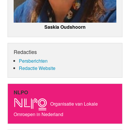
Saskia Oudshoorn
Redacties
Persberichten
Redactie Website
NLPO
Organisatie van Lokale
Omroepen in Nederland