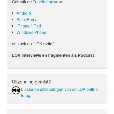
Gebruik de
TuneIn app
voor
Android
BlackBerry
iPhone / iPad
Windows Phone
en zoek op "LOK radio"
LOK interviews en fragmenten als Podcast
Uitzending gemist?
Luister de uit­zen­din­gen van de LOK online
terug