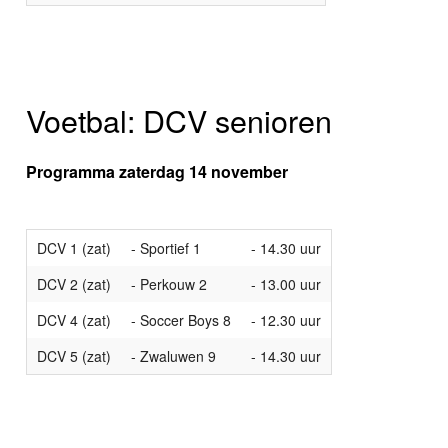
Voetbal: DCV senioren
Programma zaterdag 14 november
DCV 1 (zat)
- Sportief 1
- 14.30 uur
DCV 2 (zat)
- Perkouw 2
- 13.00 uur
DCV 4 (zat)
- Soccer Boys 8
- 12.30 uur
DCV 5 (zat)
- Zwaluwen 9
- 14.30 uur