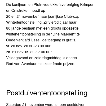
De konijnen- en Pluimveefokkersvereniging Krimpen
en Omstreken houdt op
20 en 21 november haar jaarlijkse Club-c.q.
Wintertentoonstelling. Zij viert dit jaar haar
80 jarige bestaan met een groots opgezette
wintertentoonstelling in de "Drie Maenen" te
Ouderkerk a/d IJssel, de toegang is gratis.
vr. 20 nov. 20.30-23.00 uur
za. 21 nov. 09.30-17.00 uur
Vrijdagavond en zaterdagmiddag is er een
Rad van Avontuur met zeer fraaie prijzen.
Postduivententoonstelling
Zaterdag 21 november wordt er een postduiven