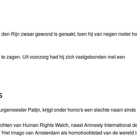
 den Rijn zwaar gewond is geraakt, toen hij van negen meter ho
m te zagen. Uit voorzorg had hij zich vastgebonden met een
s
rgemeester Patijn, krijgt onder homo's een slechte naam sinds
echten van Human Rights Watch, naast Amnesty International d
t: 'Het imago van Amsterdam als homohoofdstad van de wereld i