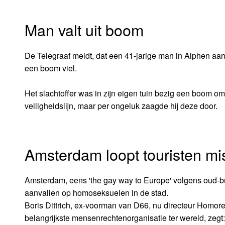
Man valt uit boom
De Telegraaf meldt, dat een 41-jarige man in Alphen aan
een boom viel.
Het slachtoffer was in zijn eigen tuin bezig een boom o
veiligheidslijn, maar per ongeluk zaagde hij deze door.
Amsterdam loopt touristen mi
Amsterdam, eens 'the gay way to Europe' volgens oud-bu
aanvallen op homoseksuelen in de stad.
Boris Dittrich, ex-voorman van D66, nu directeur Homor
belangrijkste mensenrechtenorganisatie ter wereld, zeg