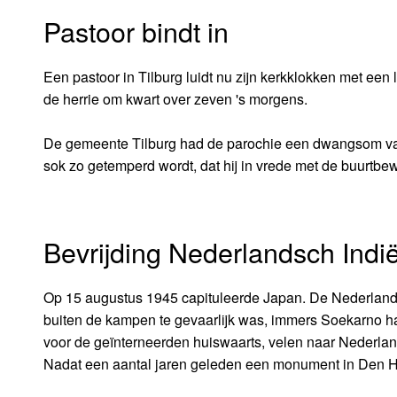
Pastoor bindt in
Een pastoor in Tilburg luidt nu zijn kerkklokken met ee
de herrie om kwart over zeven 's morgens.
De gemeente Tilburg had de parochie een dwangsom van 
sok zo getemperd wordt, dat hij in vrede met de buurtbe
Bevrijding Nederlandsch Indi
Op 15 augustus 1945 capituleerde Japan. De Nederlande
buiten de kampen te gevaarlijk was, immers Soekarno 
voor de geïnterneerden huiswaarts, velen naar Nederlan
Nadat een aantal jaren geleden een monument in Den Ha