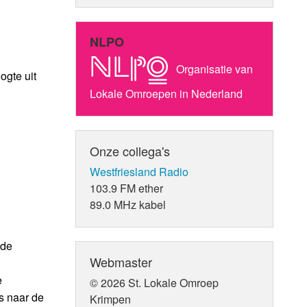
NLPO
Organisatie van
ogte uit
Lokale Omroepen in Nederland
Onze collega's
Westfriesland Radio
103.9 FM ether
89.0 MHz kabel
 de
Webmaster
e
© 2026 St. Lokale Omroep
s naar de
Krimpen