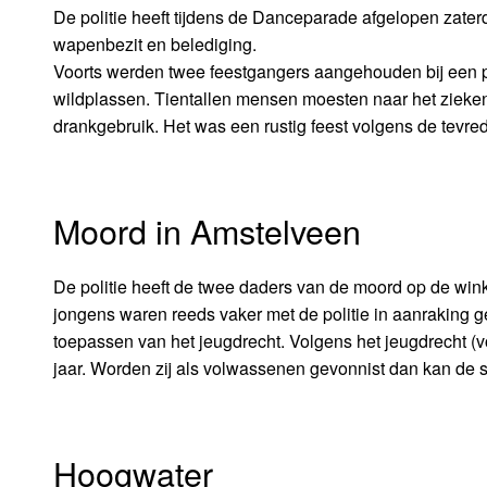
De politie heeft tijdens de Danceparade afgelopen zater
wapenbezit en belediging.
Voorts werden twee feestgangers aangehouden bij een pr
wildplassen. Tientallen mensen moesten naar het zieken
drankgebruik. Het was een rustig feest volgens de tevred
Moord in Amstelveen
De politie heeft de twee daders van de moord op de wink
jongens waren reeds vaker met de politie in aanraking ge
toepassen van het jeugdrecht. Volgens het jeugdrecht (v
jaar. Worden zij als volwassenen gevonnist dan kan de str
Hoogwater