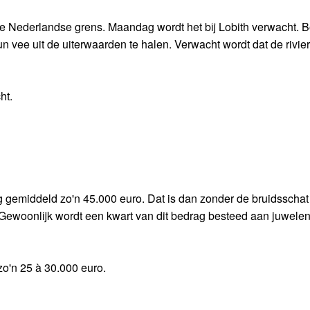
de Nederlandse grens. Maandag wordt het bij Lobith verwacht. 
 vee uit de uiterwaarden te halen. Verwacht wordt dat de rivier
ht.
ig gemiddeld zo'n 45.000 euro. Dat is dan zonder de bruidsschat
Gewoonlijk wordt een kwart van dit bedrag besteed aan juwelen
zo'n 25 à 30.000 euro.