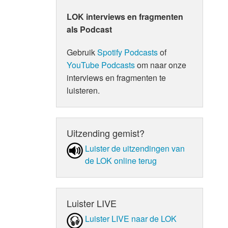
LOK interviews en fragmenten
als Podcast
Gebruik
Spotify Podcasts
of
YouTube Podcasts
om naar onze
interviews en fragmenten te
luisteren.
Uitzending gemist?
Luister de uit­zen­din­gen van
de LOK online terug
Luister LIVE
Luister LIVE naar de LOK