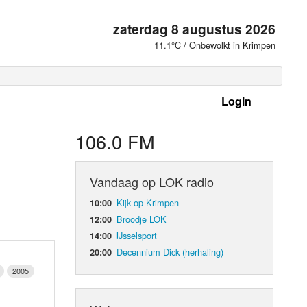
zaterdag 8 augustus 2026
11.1°C / Onbewolkt in Krimpen
Login
 frequenties
106.0 FM
Vandaag op LOK radio
Kijk op Krimpen
10:00
Broodje LOK
12:00
IJsselsport
14:00
Decennium Dick (herhaling)
20:00
2005
d Orgaan