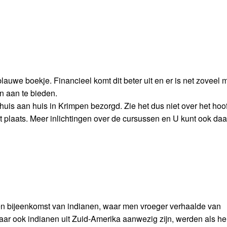
blauwe boekje. Financieel komt dit beter uit en er is net zoveel 
 aan te bieden.
uis aan huis in Krimpen bezorgd. Zie het dus niet over het hoo
t plaats. Meer inlichtingen over de cursussen en U kunt ook daa
n bijeenkomst van indianen, waar men vroeger verhaalde van
r ook indianen uit Zuid-Amerika aanwezig zijn, werden als he