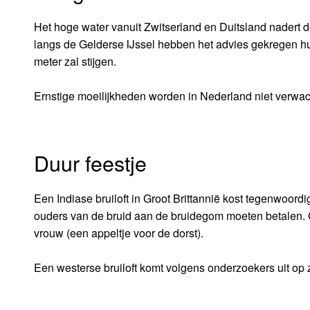
Het hoge water vanuit Zwitserland en Duitsland nadert 
langs de Gelderse IJssel hebben het advies gekregen hun
meter zal stijgen.
Ernstige moeilijkheden worden in Nederland niet verwac
Duur feestje
Een Indiase bruiloft in Groot Brittannië kost tegenwoord
ouders van de bruid aan de bruidegom moeten betalen. 
vrouw (een appeltje voor de dorst).
Een westerse bruiloft komt volgens onderzoekers uit op 