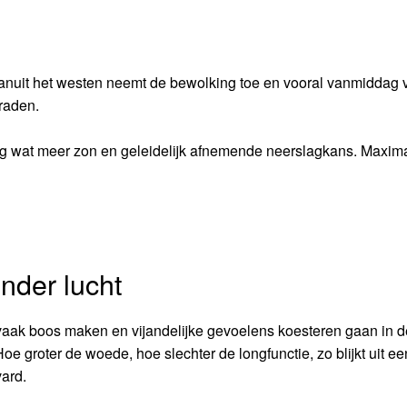
anuit het westen neemt de bewolking toe en vooral vanmiddag v
raden.
ndag wat meer zon en geleidelijk afnemende neerslagkans. Maxim
nder lucht
vaak boos maken en vijandelijke gevoelens koesteren gaan in d
 Hoe groter de woede, hoe slechter de longfunctie, zo blijkt uit ee
ard.