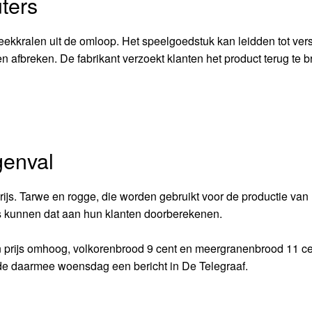
uters
eekkralen uit de omloop. Het speelgoedstuk kan leidden tot vers
n afbreken. De fabrikant verzoekt klanten het product terug te 
genval
js. Tarwe en rogge, die worden gebruikt voor de productie van
rs kunnen dat aan hun klanten doorberekenen.
n prijs omhoog, volkorenbrood 9 cent en meergranenbrood 11 ce
e daarmee woensdag een bericht in De Telegraaf.