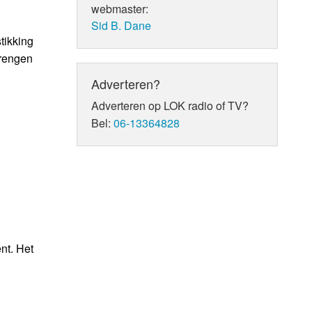
webmaster:
Sid B. Dane
tikking
brengen
Adverteren?
Adverteren op LOK radio of TV?
Bel:
06-13364828
nt. Het