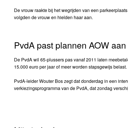
De vrouw raakte bij het wegrijden van een parkeerplaat
volgden de vrouw en hielden haar aan.
PvdA past plannen AOW aan
De PvdA wil 65-plussers pas vanaf 2011 laten meebeta
15.000 euro per jaar of meer worden stapsgewijs belast.
PvdA-leider Wouter Bos zegt dat donderdag in een interv
verkiezingsprogramma van de PvdA, dat zondag verschijnt