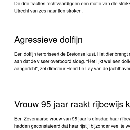
De drie fracties rechtvaardigden een motie van die st
Utrecht van zes naar tien stroken.
Agressieve dolfijn
Een dolfijn terroriseert de Bretonse kust. Het dier brengt
aan dat de visser overboord sloeg. "Het lijkt wel een do
aangericht", zei directeur Henri Le Lay van de jachthave
Vrouw 95 jaar raakt rijbewijs k
Een Zevenaarse vrouw van 95 jaar is dinsdag haar rijbewi
hadden geconstateerd dat haar rijstijl bijzonder veel t