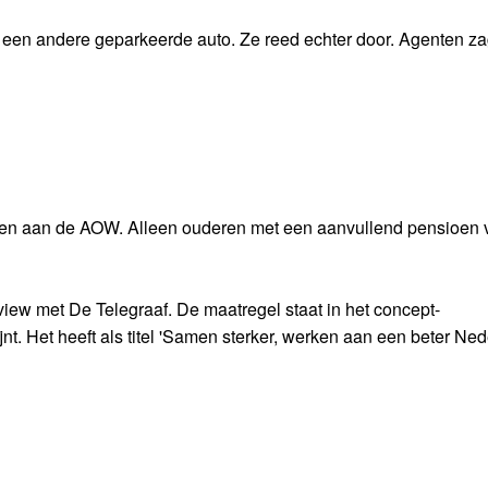
s een andere geparkeerde auto. Ze reed echter door. Agenten z
len aan de AOW. Alleen ouderen met een aanvullend pensioen 
iew met De Telegraaf. De maatregel staat in het concept-
. Het heeft als titel 'Samen sterker, werken aan een beter Ned