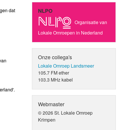
agen dat
NLPO
Organisatie van
Lokale Omroepen in Nederland
Onze collega's
van
Lokale Omroep Landsmeer
105.7 FM ether
103.3 MHz kabel
erland'.
Webmaster
© 2026 St. Lokale Omroep
Krimpen