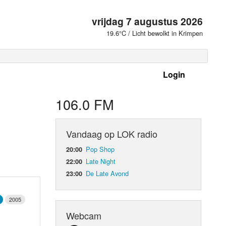
vrijdag 7 augustus 2026
19.6°C / Licht bewolkt in Krimpen
Login
 frequenties
106.0 FM
Vandaag op LOK radio
Pop Shop
20:00
Late Night
22:00
De Late Avond
23:00
2005
d Orgaan
Webcam