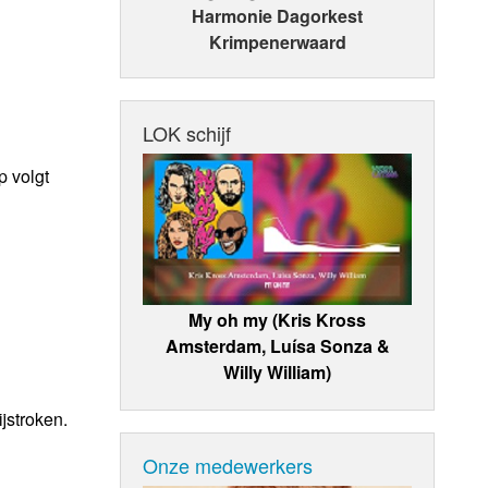
Harmonie Dagorkest
Krimpenerwaard
LOK schijf
p volgt
My oh my (Kris Kross
Amsterdam, Luísa Sonza &
Willy William)
jstroken.
Onze medewerkers