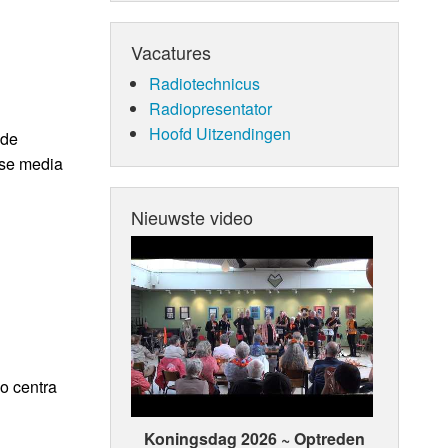
Vacatures
Radiotechnicus
Radiopresentator
Hoofd Uitzendingen
 de
ese media
Nieuwste video
o centra
Koningsdag 2026 ~ Optreden