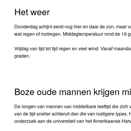
Het weer
Donderdag schijnt eerst nog hier en daar de zon, maar v
wat regen of motregen. Middagtemperatuur rond de 19 g
Vrijdag van tijd tot tijd regen en veel wind. Vanaf maa
graden.
Boze oude mannen krijgen mi
De longen van mannen van middelbare leeftijd die zich 
van de tijd sneller achteruit dan die van rustigere types.
onderzoek aan de universiteit van het Amerikaanse Harv