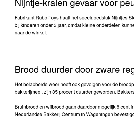
Nijntje-kralen gevaar voor pe
Fabrikant Rubo-Toys haalt het speelgoedstuk Nijntjes St
bij kinderen onder 3 jaar, omdat kleine onderdelen kunne
naar de winkel.
Brood duurder door zware re
Het belabberde weer heeft ook gevolgen voor de broodpri
bakkerijmeel, zijn 35 procent duurder geworden. Bakke
Bruinbrood en witbrood gaan daardoor mogelijk 8 cent i
Nederlandse Bakkerij Centrum in Wageningen bevestigd