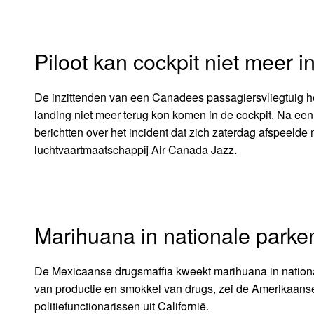
Piloot kan cockpit niet meer i
De inzittenden van een Canadees passagiersvliegtuig h
landing niet meer terug kon komen in de cockpit. Na een
berichtten over het incident dat zich zaterdag afspeel
luchtvaartmaatschappij Air Canada Jazz.
Marihuana in nationale parke
De Mexicaanse drugsmaffia kweekt marihuana in nationa
van productie en smokkel van drugs, zei de Amerikaans
politiefunctionarissen uit Californië.