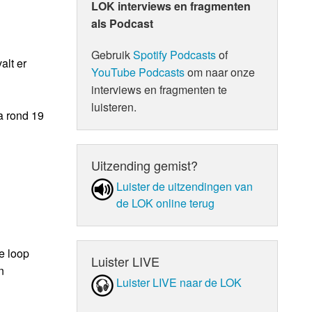
LOK interviews en fragmenten
als Podcast
Gebruik
Spotify Podcasts
of
alt er
YouTube Podcasts
om naar onze
interviews en fragmenten te
luisteren.
a rond 19
Uitzending gemist?
Luister de uit­zen­din­gen van
de LOK online terug
e loop
Luister LIVE
n
Luister LIVE naar de LOK