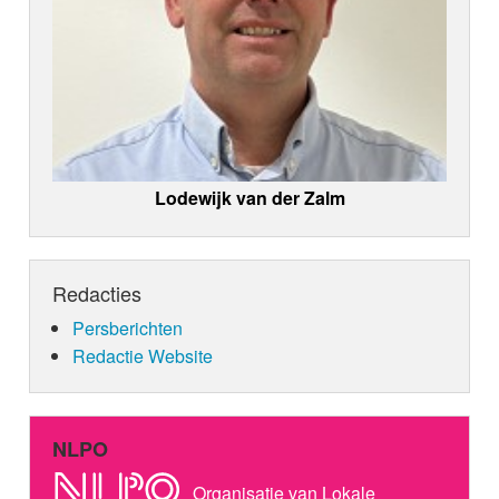
Lodewijk van der Zalm
Redacties
Persberichten
Redactie Website
NLPO
Organisatie van Lokale