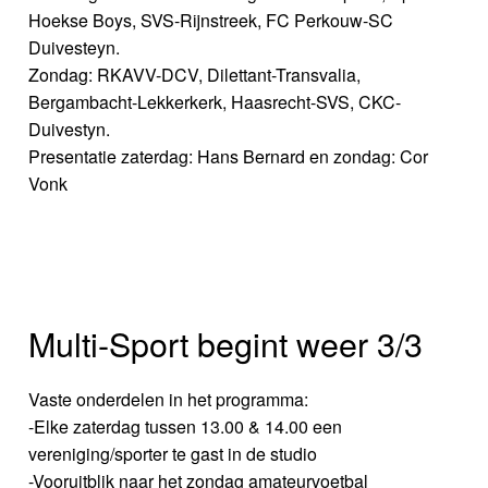
Hoekse Boys, SVS-Rijnstreek, FC Perkouw-SC
Duivesteyn.
Zondag: RKAVV-DCV, Dilettant-Transvalia,
Bergambacht-Lekkerkerk, Haasrecht-SVS, CKC-
Duivestyn.
Presentatie zaterdag: Hans Bernard en zondag: Cor
Vonk
Multi-Sport begint weer 3/3
Vaste onderdelen in het programma:
-Elke zaterdag tussen 13.00 & 14.00 een
vereniging/sporter te gast in de studio
-Vooruitblik naar het zondag amateurvoetbal