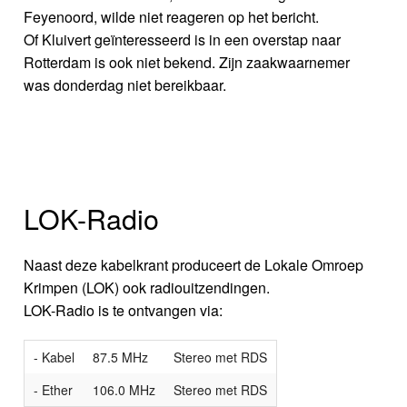
Feyenoord, wilde niet reageren op het bericht.
Of Kluivert geïnteresseerd is in een overstap naar
Rotterdam is ook niet bekend. Zijn zaakwaarnemer
was donderdag niet bereikbaar.
LOK-Radio
Naast deze kabelkrant produceert de Lokale Omroep
Krimpen (LOK) ook radiouitzendingen.
LOK-Radio is te ontvangen via:
- Kabel
87.5 MHz
Stereo met RDS
- Ether
106.0 MHz
Stereo met RDS