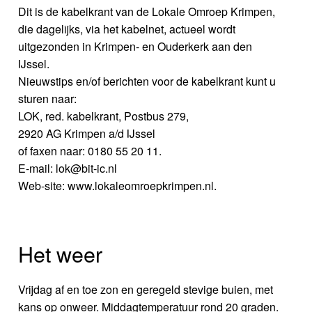
Dit is de kabelkrant van de Lokale Omroep Krimpen,
die dagelijks, via het kabelnet, actueel wordt
uitgezonden in Krimpen- en Ouderkerk aan den
IJssel.
Nieuwstips en/of berichten voor de kabelkrant kunt u
sturen naar:
LOK, red. kabelkrant, Postbus 279,
2920 AG Krimpen a/d IJssel
of faxen naar: 0180 55 20 11.
E-mail: lok@bit-ic.nl
Web-site: www.lokaleomroepkrimpen.nl.
Het weer
Vrijdag af en toe zon en geregeld stevige buien, met
kans op onweer. Middagtemperatuur rond 20 graden.