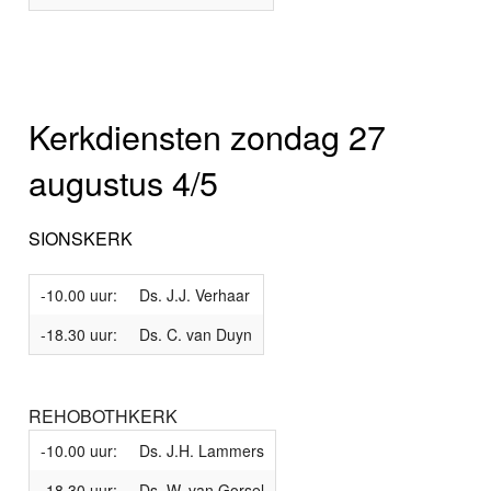
Kerkdiensten zondag 27
augustus 4/5
SIONSKERK
-10.00 uur:
Ds. J.J. Verhaar
-18.30 uur:
Ds. C. van Duyn
REHOBOTHKERK
-10.00 uur:
Ds. J.H. Lammers
-18.30 uur:
Ds. W. van Gorsel