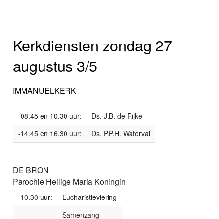
Kerkdiensten zondag 27
augustus 3/5
IMMANUELKERK
-08.45 en 10.30 uur:
Ds. J.B. de Rijke
-14.45 en 16.30 uur:
Ds. P.P.H. Waterval
DE BRON
Parochie Heilige Maria Koningin
-10.30 uur:
Eucharistieviering
Samenzang