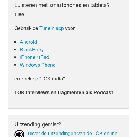
Luisteren met smartphones en tablets?
Live
Gebruik de
TuneIn app
voor
Android
BlackBerry
iPhone / iPad
Windows Phone
en zoek op "LOK radio"
LOK interviews en fragmenten als Podcast
Uitzending gemist?
Luister de uit­zen­din­gen van de LOK online