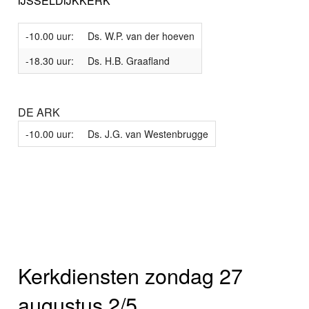
IJSSELDIJKKERK
-10.00 uur:
Ds. W.P. van der hoeven
-18.30 uur:
Ds. H.B. Graafland
DE ARK
-10.00 uur:
Ds. J.G. van Westenbrugge
Kerkdiensten zondag 27
augustus 2/5