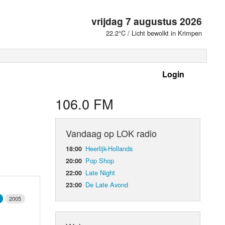
vrijdag 7 augustus 2026
22.2°C / Licht bewolkt in Krimpen
Login
 frequenties
106.0 FM
Vandaag op LOK radio
Heerlijk-Hollands
18:00
Pop Shop
20:00
Late Night
22:00
De Late Avond
23:00
2005
d Orgaan