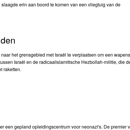
 slaagde erin aan boord te komen van een vliegtuig van de
iden
naar het grensgebied met Israël te verplaatsen om een wapenst
ussen Israël en de radicaalislamitische Hezbollah-militie, die d
t raketten.
ver een gepland opleidingscentrum voor neonazi's. De premier 