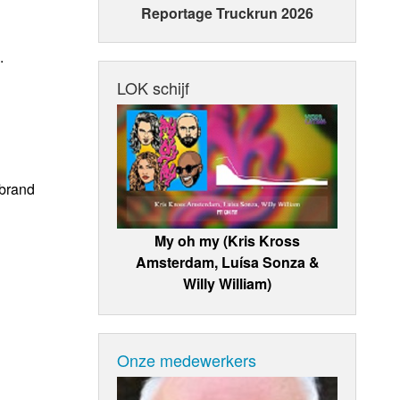
Reportage Truckrun 2026
.
LOK schijf
 brand
My oh my (Kris Kross
Amsterdam, Luísa Sonza &
Willy William)
Onze medewerkers