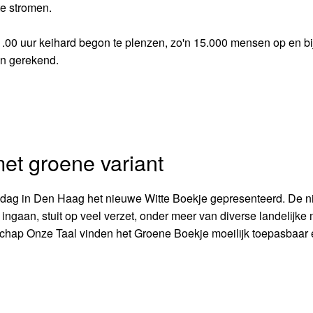
e stromen.
1.00 uur keihard begon te plenzen, zo'n 15.000 mensen op en bi
en gerekend.
met groene variant
sdag in Den Haag het nieuwe Witte Boekje gepresenteerd. De 
 ingaan, stuit op veel verzet, onder meer van diverse landelijke
chap Onze Taal vinden het Groene Boekje moeilijk toepasbaar 