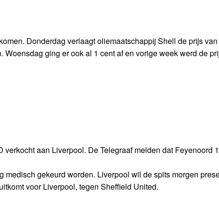
jn gekomen. Donderdag verlaagt oliemaatschappij Shell de prijs va
n. Woensdag ging er ook al 1 cent af en vorige week werd de pri
D verkocht aan Liverpool. De Telegraaf melden dat Feyenoord 1
g medisch gekeurd worden. Liverpool wil de spits morgen prese
itkomt voor Liverpool, tegen Sheffield United.