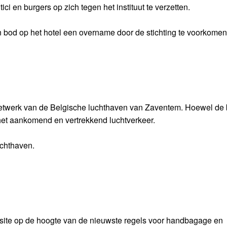
ici en burgers op zich tegen het instituut te verzetten.
bod op het hotel een overname door de stichting te voorkomen
netwerk van de Belgische luchthaven van Zaventem. Hoewel de
 het aankomend en vertrekkend luchtverkeer.
uchthaven.
bsite op de hoogte van de nieuwste regels voor handbagage en