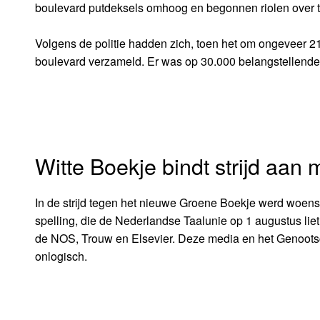
boulevard putdeksels omhoog en begonnen riolen over t
Volgens de politie hadden zich, toen het om ongeveer 2
boulevard verzameld. Er was op 30.000 belangstellend
Witte Boekje bindt strijd aan 
In de strijd tegen het nieuwe Groene Boekje werd woen
spelling, die de Nederlandse Taalunie op 1 augustus liet
de NOS, Trouw en Elsevier. Deze media en het Genoots
onlogisch.