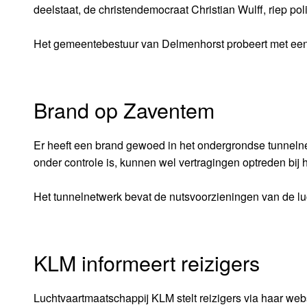
deelstaat, de christendemocraat Christian Wulff, riep polit
Het gemeentebestuur van Delmenhorst probeert met een 
Brand op Zaventem
Er heeft een brand gewoed in het ondergrondse tunnel
onder controle is, kunnen wel vertragingen optreden bij
Het tunnelnetwerk bevat de nutsvoorzieningen van de l
KLM informeert reizigers
Luchtvaartmaatschappij KLM stelt reizigers via haar we