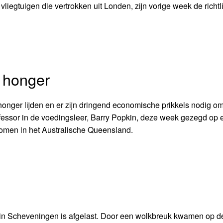
liegtuigen die vertrokken uit Londen, zijn vorige week de richtl
 honger
onger lijden en er zijn dringend economische prikkels nodig om
fessor in de voedingsleer, Barry Popkin, deze week gezegd op 
men in het Australische Queensland.
l in Scheveningen is afgelast. Door een wolkbreuk kwamen op d