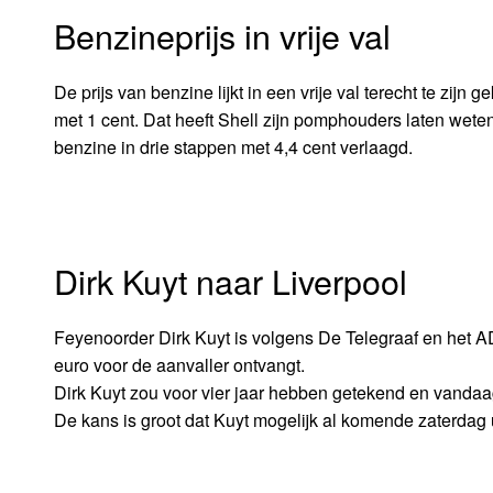
Benzineprijs in vrije val
De prijs van benzine lijkt in een vrije val terecht te zi
met 1 cent. Dat heeft Shell zijn pomphouders laten wete
benzine in drie stappen met 4,4 cent verlaagd.
Dirk Kuyt naar Liverpool
Feyenoorder Dirk Kuyt is volgens De Telegraaf en het A
euro voor de aanvaller ontvangt.
Dirk Kuyt zou voor vier jaar hebben getekend en vandaa
De kans is groot dat Kuyt mogelijk al komende zaterdag u