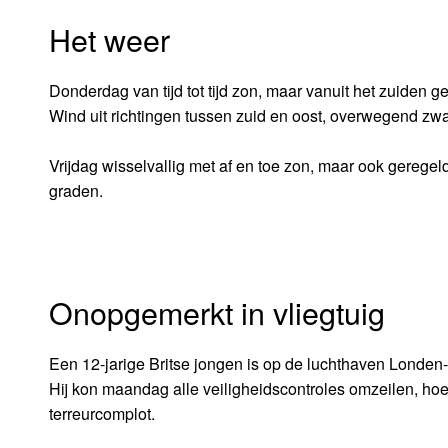
Het weer
Donderdag van tijd tot tijd zon, maar vanuit het zuiden
Wind uit richtingen tussen zuid en oost, overwegend zwak
Vrijdag wisselvallig met af en toe zon, maar ook gerege
graden.
Onopgemerkt in vliegtuig
Een 12-jarige Britse jongen is op de luchthaven Londen
Hij kon maandag alle veiligheidscontroles omzeilen, hoe
terreurcomplot.