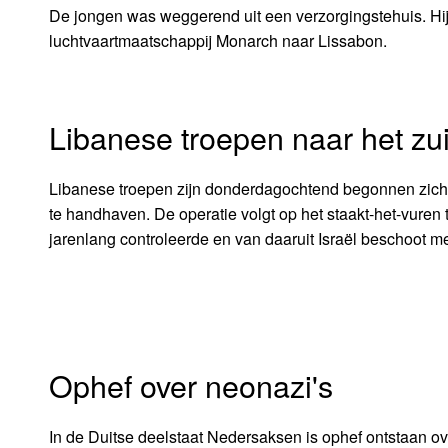
De jongen was weggerend uit een verzorgingstehuis. Hij
luchtvaartmaatschappij Monarch naar Lissabon.
Libanese troepen naar het zu
Libanese troepen zijn donderdagochtend begonnen zich 
te handhaven. De operatie volgt op het staakt-het-vuren t
jarenlang controleerde en van daaruit Israël beschoot me
Ophef over neonazi's
In de Duitse deelstaat Nedersaksen is ophef ontstaan o