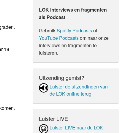
LOK interviews en fragmenten
als Podcast
graden.
Gebruik
Spotify Podcasts
of
YouTube Podcasts
om naar onze
interviews en fragmenten te
ar 19
luisteren.
Uitzending gemist?
Luister de uit­zen­din­gen van
de LOK online terug
ekomen.
Luister LIVE
Luister LIVE naar de LOK