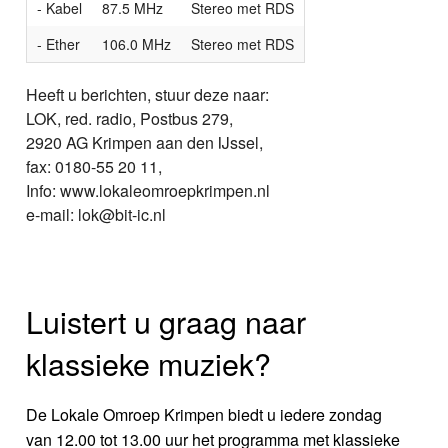
- Kabel
87.5 MHz
Stereo met RDS
- Ether
106.0 MHz
Stereo met RDS
Heeft u berichten, stuur deze naar:
LOK, red. radio, Postbus 279,
2920 AG Krimpen aan den IJssel,
fax: 0180-55 20 11,
Info: www.lokaleomroepkrimpen.nl
e-mail: lok@bit-ic.nl
Luistert u graag naar
klassieke muziek?
De Lokale Omroep Krimpen biedt u iedere zondag
van 12.00 tot 13.00 uur het programma met klassieke