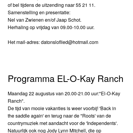
of bel tijdens de uitzending naar 55 21 11.
Samenstelling en presentatie:
Nel van Zwienen en/of Jaap Schot.
Herhaling op vrijdag van 09.00-10.00 uur.
Het mail-adres: datonsloflied@hotmail.com
Programma EL-O-Kay Ranch
Maandag 22 augustus van 20.00-21.00 uur:"El-O-Kay
Ranch".
De tijd van mooie vakanties is weer voorbij! 'Back in
the saddle again' en terug naar de "Roots' van de
countrymuziek met aandacht voor de 'Independents'.
Natuurlijk ook nog Jody Lynn Mitchell, die op