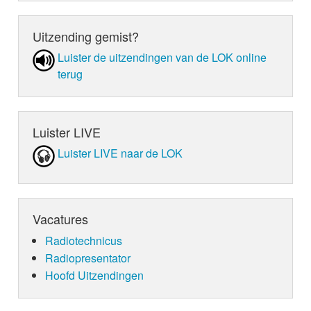
Uitzending gemist?
Luister de uit­zen­din­gen van de LOK online
terug
Luister LIVE
Luister LIVE naar de LOK
Vacatures
Radiotechnicus
Radiopresentator
Hoofd Uitzendingen