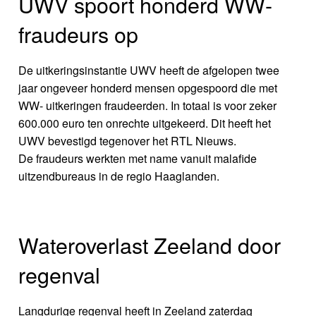
UWV spoort honderd WW-
fraudeurs op
De uitkeringsinstantie UWV heeft de afgelopen twee
jaar ongeveer honderd mensen opgespoord die met
WW- uitkeringen fraudeerden. In totaal is voor zeker
600.000 euro ten onrechte uitgekeerd. Dit heeft het
UWV bevestigd tegenover het RTL Nieuws.
De fraudeurs werkten met name vanuit malafide
uitzendbureaus in de regio Haaglanden.
Wateroverlast Zeeland door
regenval
Langdurige regenval heeft in Zeeland zaterdag