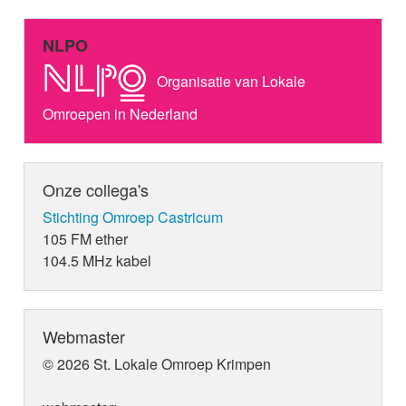
NLPO
Organisatie van Lokale
Omroepen in Nederland
Onze collega's
Stichting Omroep Castricum
105 FM ether
104.5 MHz kabel
Webmaster
© 2026 St. Lokale Omroep Krimpen