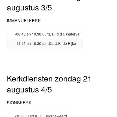
augustus 3/5
IMMANUELKERK
-08.45 en 10.30 uur:Ds. P.P.H. Waterval
-14.45 en 16.30 uur:Ds. J.B. de Rijke
Kerkdiensten zondag 21
augustus 4/5
SIONSKERK
-10.00 uur:Ds. C. Doorneweerd