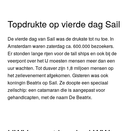
Topdrukte op vierde dag Sail
De vierde dag van Sail was de drukste tot nu toe. In
Amsterdam waren zaterdag ca. 600.000 bezoekers.
Er stonden lange rijen voor de tall ships en ook bij de
veerpont over het IJ moesten mensen meer dan een
uur wachten. Tot dusver zijn 1,8 miljoen mensen op
het zeilevenement afgekomen. Gisteren was ook
koningin Beatrix op Sail. Ze doopte een speciaal
zeilschip: een catamaran die is aangepast voor
gehandicapten, met de naam De Beatrix.