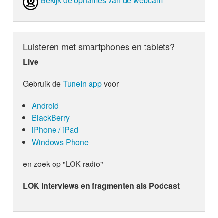
Bekijk de opnames van de webcam
Luisteren met smartphones en tablets?
Live
Gebruik de
TuneIn app
voor
Android
BlackBerry
iPhone / iPad
Windows Phone
en zoek op "LOK radio"
LOK interviews en fragmenten als Podcast