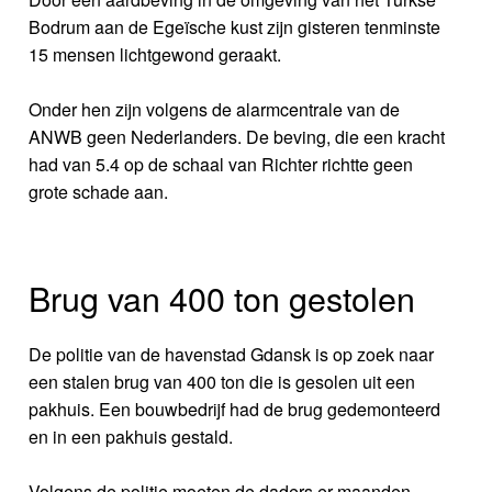
Bodrum aan de Egeïsche kust zijn gisteren tenminste
15 mensen lichtgewond geraakt.
Onder hen zijn volgens de alarmcentrale van de
ANWB geen Nederlanders. De beving, die een kracht
had van 5.4 op de schaal van Richter richtte geen
grote schade aan.
Brug van 400 ton gestolen
De politie van de havenstad Gdansk is op zoek naar
een stalen brug van 400 ton die is gesolen uit een
pakhuis. Een bouwbedrijf had de brug gedemonteerd
en in een pakhuis gestald.
Volgens de politie moeten de daders er maanden