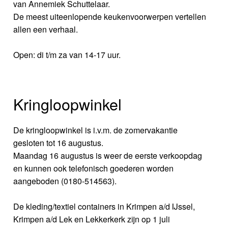
van Annemiek Schuttelaar.
De meest uiteenlopende keukenvoorwerpen vertellen
allen een verhaal.
Open: di t/m za van 14-17 uur.
Kringloopwinkel
De kringloopwinkel is i.v.m. de zomervakantie
gesloten tot 16 augustus.
Maandag 16 augustus is weer de eerste verkoopdag
en kunnen ook telefonisch goederen worden
aangeboden (0180-514563).
De kleding/textiel containers in Krimpen a/d IJssel,
Krimpen a/d Lek en Lekkerkerk zijn op 1 juli