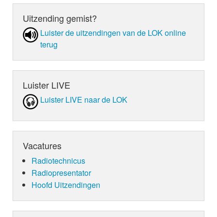
Uitzending gemist?
Luister de uit­zen­din­gen van de LOK online
terug
Luister LIVE
Luister LIVE naar de LOK
Vacatures
Radiotechnicus
Radiopresentator
Hoofd Uitzendingen