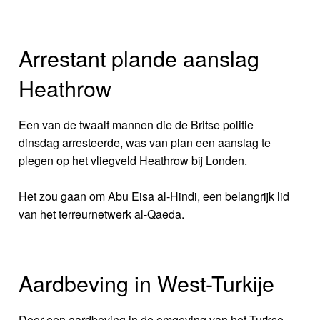
Arrestant plande aanslag
Heathrow
Een van de twaalf mannen die de Britse politie
dinsdag arresteerde, was van plan een aanslag te
plegen op het vliegveld Heathrow bij Londen.
Het zou gaan om Abu Eisa al-Hindi, een belangrijk lid
van het terreurnetwerk al-Qaeda.
Aardbeving in West-Turkije
Door een aardbeving in de omgeving van het Turkse