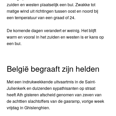
zuiden en westen plaatselijk een bui. Zwakke tot
matige wind uit richtingen tussen oost en noord bij
een temperatuur van een graad of 24.
De komende dagen verandert er weinig. Het blijft
warm en vooral in het zuiden en westen is er kans op
een bui.
België begraaft zijn helden
Met een indrukwekkende uitvaartmis in de Saint-
Julienkerk en duizenden sypathisanten op straat
heeft Ath gisteren afscheid genomen van zeven van
de achttien slachtoffers van de gasramp, vorige week
vrijdag in Ghislenghien.