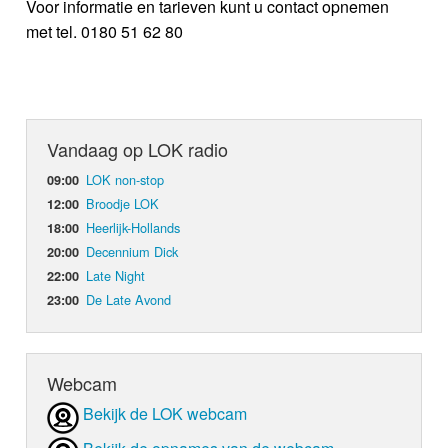
Voor informatie en tarieven kunt u contact opnemen
met tel. 0180 51 62 80
Vandaag op LOK radio
LOK non-stop
09:00
Broodje LOK
12:00
Heerlijk-Hollands
18:00
Decennium Dick
20:00
Late Night
22:00
De Late Avond
23:00
Webcam
Bekijk de LOK webcam