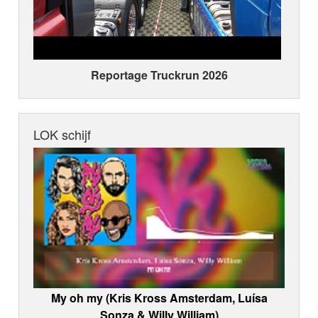
Reportage Truckrun 2026
LOK schijf
My oh my (Kris Kross Amsterdam, Luísa
Sonza & Willy William)