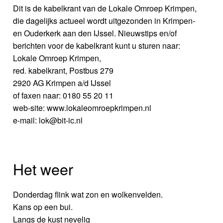
Dit is de kabelkrant van de Lokale Omroep Krimpen,
die dagelijks actueel wordt uitgezonden in Krimpen-
en Ouderkerk aan den IJssel. Nieuwstips en/of
berichten voor de kabelkrant kunt u sturen naar:
Lokale Omroep Krimpen,
red. kabelkrant, Postbus 279
2920 AG Krimpen a/d IJssel
of faxen naar: 0180 55 20 11
web-site: www.lokaleomroepkrimpen.nl
e-mail: lok@bit-ic.nl
Het weer
Donderdag flink wat zon en wolkenvelden.
Kans op een bui.
Langs de kust nevelig