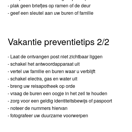
- plak geen briefjes op ramen of de deur
- geef een sleutel aan uw buren of familie
Vakantie preventietips 2/2
- Laat de ontvangen post niet zichtbaar liggen
- schakel het antwoordapparaat uit
- vertel uw familie en buren waar u verblijft
- schakel electra, gas en water uit
- breng uw reisapotheek op orde
- vraag de buren een oogje in het zeil te houden
- zorg voor een geldig identiteitsbewijs of paspoort
- noteer de nummers hiervan
- fotografeer uw duurzame voorwerpen