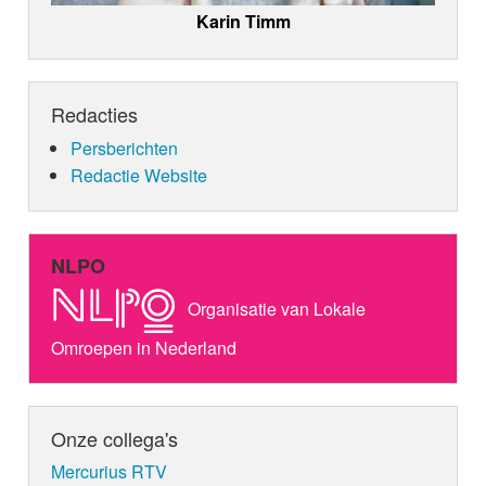
Karin Timm
Redacties
Persberichten
Redactie Website
NLPO
Organisatie van Lokale
Omroepen in Nederland
Onze collega's
Mercurius RTV