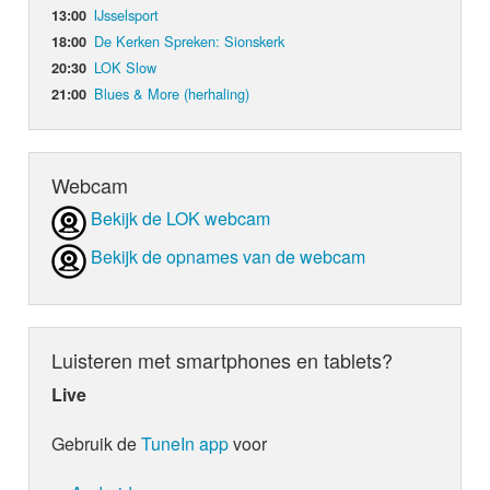
IJsselsport
13:00
De Kerken Spreken: Sionskerk
18:00
LOK Slow
20:30
Blues & More (herhaling)
21:00
Webcam
Bekijk de LOK webcam
Bekijk de opnames van de webcam
Luisteren met smartphones en tablets?
Live
Gebruik de
TuneIn app
voor