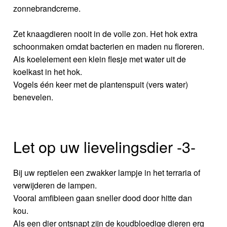
zonnebrandcreme.
Zet knaagdieren nooit in de volle zon. Het hok extra
schoonmaken omdat bacterien en maden nu floreren.
Als koelelement een klein flesje met water uit de
koelkast in het hok.
Vogels één keer met de plantenspuit (vers water)
benevelen.
Let op uw lievelingsdier -3-
Bij uw reptielen een zwakker lampje in het terraria of
verwijderen de lampen.
Vooral amfibieen gaan sneller dood door hitte dan
kou.
Als een dier ontsnapt zijn de koudbloedige dieren erg