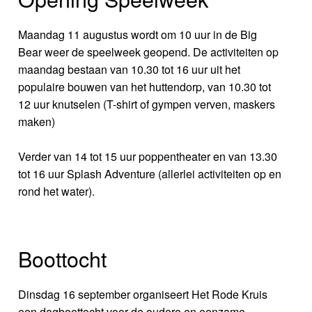
Maandag 11 augustus wordt om 10 uur in de Big
Bear weer de speelweek geopend. De activiteiten op
maandag bestaan van 10.30 tot 16 uur uit het
populaire bouwen van het huttendorp, van 10.30 tot
12 uur knutselen (T-shirt of gympen verven, maskers
maken)
Verder van 14 tot 15 uur poppentheater en van 13.30
tot 16 uur Splash Adventure (allerlei activiteiten op en
rond het water).
Boottocht
Dinsdag 16 september organiseert Het Rode Kruis
een dagboottocht voor de oudere en eenzame