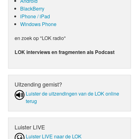
Android
BlackBerry
iPhone / iPad
Windows Phone
en zoek op "LOK radio"
LOK interviews en fragmenten als Podcast
Uitzending gemist?
Luister de uit­zen­din­gen van de LOK online
terug
Luister LIVE
Luister LIVE naar de LOK