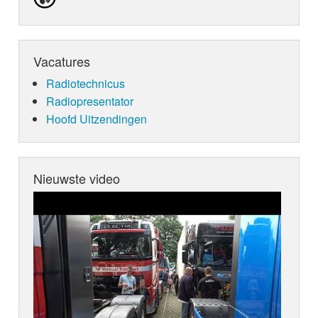
Vacatures
Radiotechnicus
Radiopresentator
Hoofd Uitzendingen
Nieuwste video