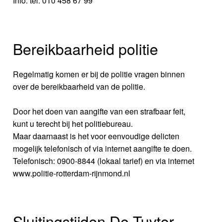
Info: tel. 010 458 67 99
Bereikbaarheid politie
Regelmatig komen er bij de politie vragen binnen
over de bereikbaarheid van de politie.
Door het doen van aangifte van een strafbaar feit,
kunt u terecht bij het politiebureau.
Maar daarnaast is het voor eenvoudige delicten
mogelijk telefonisch of via internet aangifte te doen.
Telefonisch: 0900-8844 (lokaal tarief) en via internet
www.politie-rotterdam-rijnmond.nl
Sluitingstijden De Tuyter