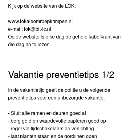
Kijk op de website van de LOK:
www.lokaleomroepkrimpen.nl
e-mail: lok@bit-ic.nl
Op de website is elke dag de gehele kabelkrant van
die dag na te lezen.
Vakantie preventietips 1/2
In de vakantietijd geeft de politie u de volgende
preventietips voor een onbezorgde vakantie.
- Sluit alle ramen en deuren goed af
- berg geld en waardevolle papieren goed op
- regel via tijdschakelaars de verlichting
- laat planten staan en de gordijnen open