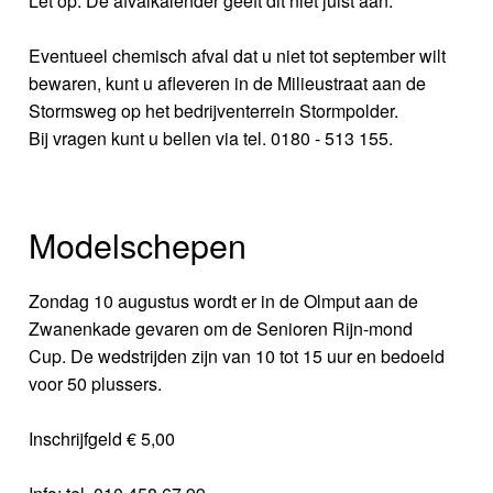
Let op: De afvalkalender geeft dit niet juist aan.
Eventueel chemisch afval dat u niet tot september wilt
bewaren, kunt u afleveren in de Milieustraat aan de
Stormsweg op het bedrijventerrein Stormpolder.
Bij vragen kunt u bellen via tel. 0180 - 513 155.
Modelschepen
Zondag 10 augustus wordt er in de Olmput aan de
Zwanenkade gevaren om de Senioren Rijn-mond
Cup. De wedstrijden zijn van 10 tot 15 uur en bedoeld
voor 50 plussers.
Inschrijfgeld € 5,00