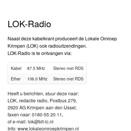
LOK-Radio
Naast deze kabelkrant produceert de Lokale Omroep
Krimpen (LOK) ook radiouitzendingen.
LOK-Radio is te ontvangen via:
Kabel
87.5 MHz
Stereo met RDS
Ether
106.0 MHz
Stereo met RDS
Heeft u berichten, stuur deze naar:
LOK, redactie radio, Postbus 279,
2920 AG Krimpen aan den IJssel,
faxen naar: 0180-55 20 11,
of e-mail: lok@bit-ic.nl
Info: www.lokaleomroepkrimpen.nl