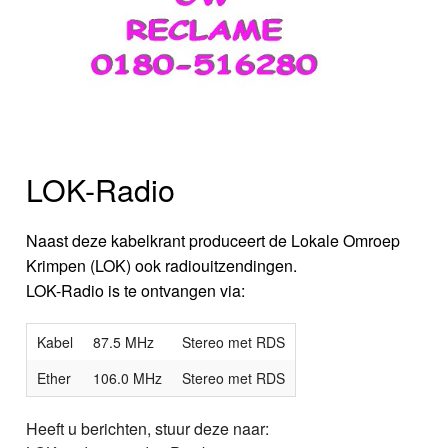
LOK-Radio
Naast deze kabelkrant produceert de Lokale Omroep
Krimpen (LOK) ook radiouitzendingen.
LOK-Radio is te ontvangen via:
Kabel
87.5 MHz
Stereo met RDS
Ether
106.0 MHz
Stereo met RDS
Heeft u berichten, stuur deze naar: