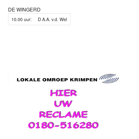
DE WINGERD
10.00 uur:
D A.A. v.d. Wel