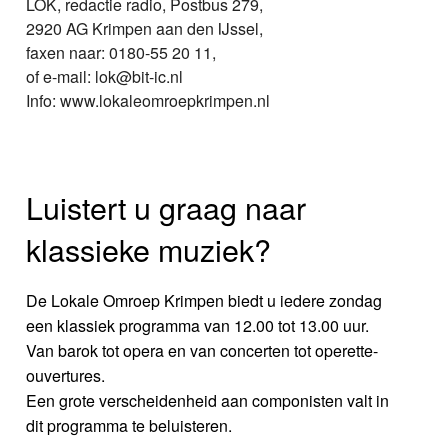
LOK, redactie radio, Postbus 279,
2920 AG Krimpen aan den IJssel,
faxen naar: 0180-55 20 11,
of e-mail: lok@bit-ic.nl
Info: www.lokaleomroepkrimpen.nl
Luistert u graag naar
klassieke muziek?
De Lokale Omroep Krimpen biedt u iedere zondag
een klassiek programma van 12.00 tot 13.00 uur.
Van barok tot opera en van concerten tot operette-
ouvertures.
Een grote verscheidenheid aan componisten valt in
dit programma te beluisteren.