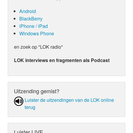
Android
BlackBerry
iPhone / iPad
Windows Phone
en zoek op "LOK radio"
LOK interviews en fragmenten als Podcast
Uitzending gemist?
Luister de uit­zen­din­gen van de LOK online
terug
Luister LIVE