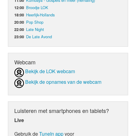
Kumbaya - Gospels en meer (herhaling)
11:00
Broodje LOK
12:00
Heerlijk-Hollands
18:00
Pop Shop
20:00
Late Night
22:00
De Late Avond
23:00
Webcam
Bekijk de LOK webcam
Bekijk de opnames van de webcam
Luisteren met smartphones en tablets?
Live
Gebruik de
TuneIn app
voor