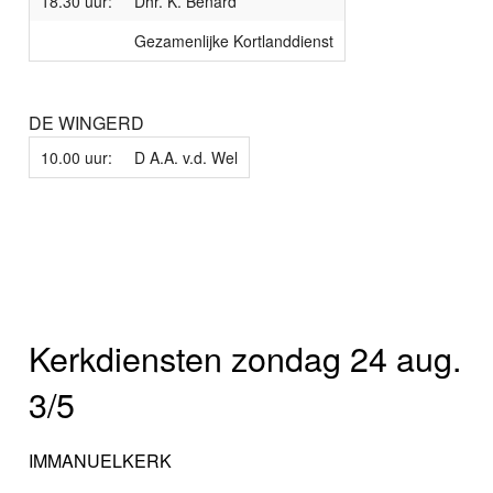
18.30 uur:
Dhr. K. Benard
Gezamenlijke Kortlanddienst
DE WINGERD
10.00 uur:
D A.A. v.d. Wel
Kerkdiensten zondag 24 aug.
3/5
IMMANUELKERK