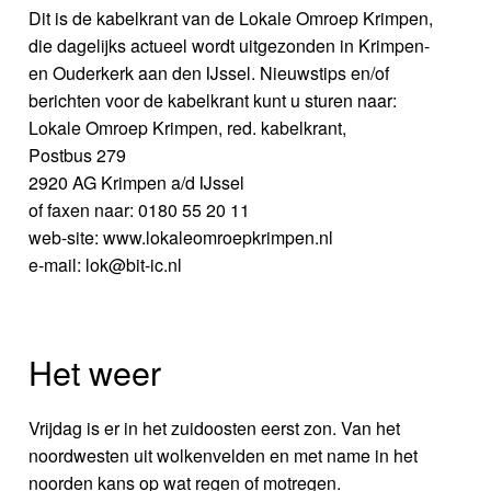
Dit is de kabelkrant van de Lokale Omroep Krimpen,
die dagelijks actueel wordt uitgezonden in Krimpen-
en Ouderkerk aan den IJssel. Nieuwstips en/of
berichten voor de kabelkrant kunt u sturen naar:
Lokale Omroep Krimpen, red. kabelkrant,
Postbus 279
2920 AG Krimpen a/d IJssel
of faxen naar: 0180 55 20 11
web-site: www.lokaleomroepkrimpen.nl
e-mail: lok@bit-ic.nl
Het weer
Vrijdag is er in het zuidoosten eerst zon. Van het
noordwesten uit wolkenvelden en met name in het
noorden kans op wat regen of motregen.