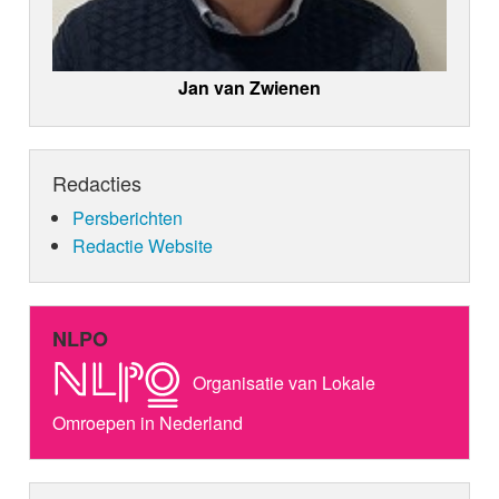
Jan van Zwienen
Redacties
Persberichten
Redactie Website
NLPO
Organisatie van Lokale
Omroepen in Nederland