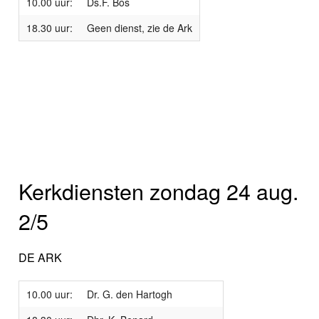
10.00 uur:
Ds.F. Bos
18.30 uur:
Geen dienst, zie de Ark
Kerkdiensten zondag 24 aug.
2/5
DE ARK
10.00 uur:
Dr. G. den Hartogh