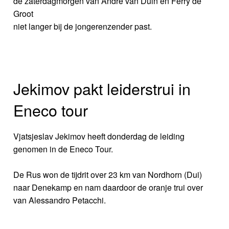
de zaterdagmorgen van Andre van Duin en Ferry de
Groot
niet langer bij de jongerenzender past.
Jekimov pakt leiderstrui in
Eneco tour
Vjatsjeslav Jekimov heeft donderdag de leiding
genomen in de Eneco Tour.
De Rus won de tijdrit over 23 km van Nordhorn (Dui)
naar Denekamp en nam daardoor de oranje trui over
van Alessandro Petacchi.