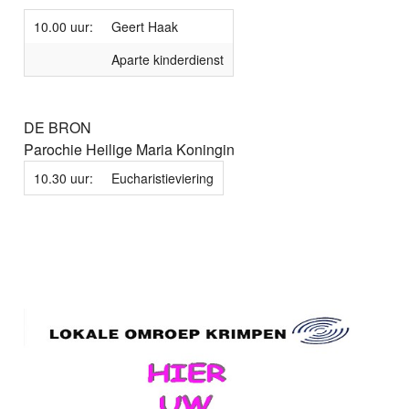
10.00 uur:
Geert Haak
Aparte kinderdienst
DE BRON
Parochie Heilige Maria Koningin
10.30 uur:
Eucharistieviering