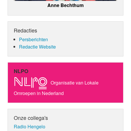
Anne Bechthum
Redacties
Persberichten
Redactie Website
NLPO
Organisatie van Lokale
Omroepen in Nederland
Onze collega's
Radio Hengelo