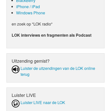
BlackBerry
iPhone / iPad
Windows Phone
en zoek op "LOK radio"
LOK interviews en fragmenten als Podcast
Uitzending gemist?
Luister de uit­zen­din­gen van de LOK online
terug
Luister LIVE
Luister LIVE naar de LOK