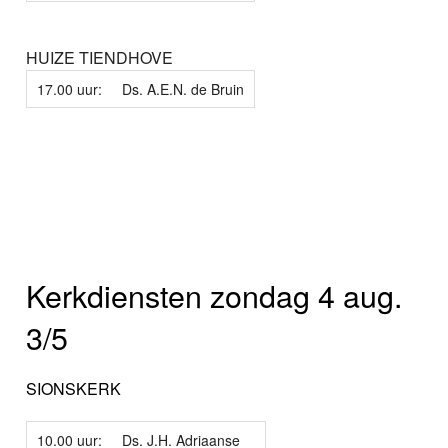
HUIZE TIENDHOVE
17.00 uur:
Ds. A.E.N. de Bruin
Kerkdiensten zondag 4 aug.
3/5
SIONSKERK
10.00 uur:
Ds. J.H. Adriaanse