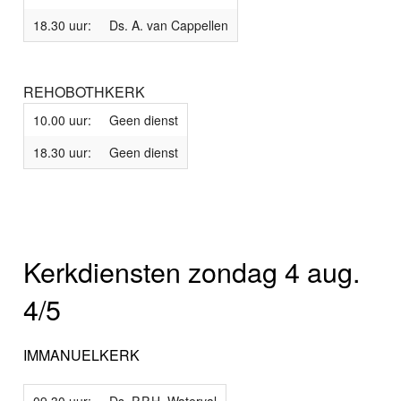
18.30 uur:
Ds. A. van Cappellen
REHOBOTHKERK
10.00 uur:
Geen dienst
18.30 uur:
Geen dienst
Kerkdiensten zondag 4 aug.
4/5
IMMANUELKERK
09.30 uur:
Ds. P.P.H. Waterval