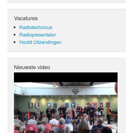
Vacatures
Radiotechnicus
Radiopresentator
Hoofd Uitzendingen
Nieuwste video