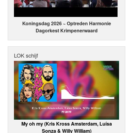
Koningsdag 2026 ~ Optreden Harmonie
Dagorkest Krimpenerwaard
LOK schijf
My oh my (Kris Kross Amsterdam, Luísa
Sonza & Willy William)