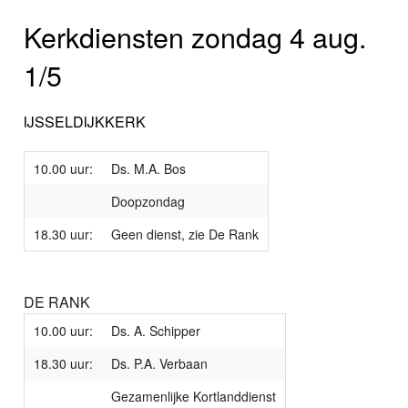
Kerkdiensten zondag 4 aug.
1/5
IJSSELDIJKKERK
10.00 uur:
Ds. M.A. Bos
Doopzondag
18.30 uur:
Geen dienst, zie De Rank
DE RANK
10.00 uur:
Ds. A. Schipper
18.30 uur:
Ds. P.A. Verbaan
Gezamenlijke Kortlanddienst