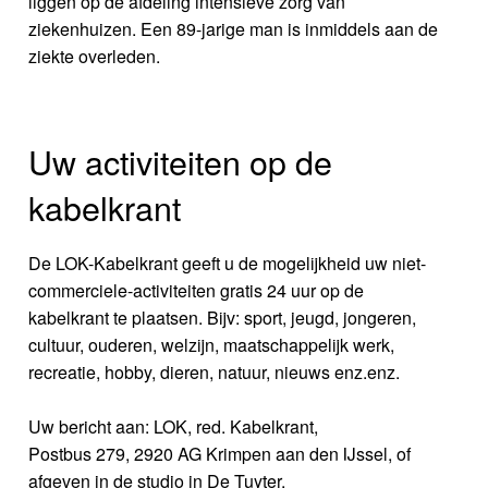
liggen op de afdeling intensieve zorg van
ziekenhuizen. Een 89-jarige man is inmiddels aan de
ziekte overleden.
Uw activiteiten op de
kabelkrant
De LOK-Kabelkrant geeft u de mogelijkheid uw niet-
commerciele-activiteiten gratis 24 uur op de
kabelkrant te plaatsen. Bijv: sport, jeugd, jongeren,
cultuur, ouderen, welzijn, maatschappelijk werk,
recreatie, hobby, dieren, natuur, nieuws enz.enz.
Uw bericht aan: LOK, red. Kabelkrant,
Postbus 279, 2920 AG Krimpen aan den IJssel, of
afgeven in de studio in De Tuyter.