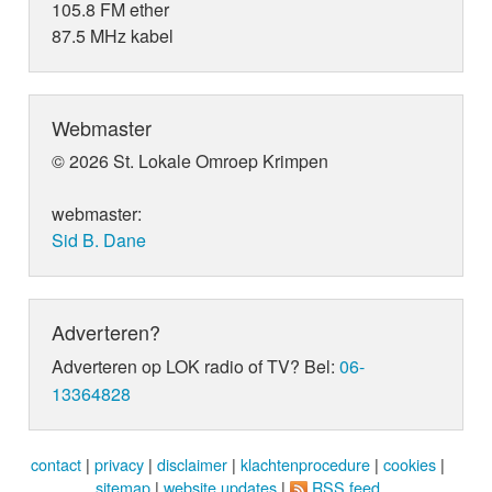
105.8 FM ether
87.5 MHz kabel
Webmaster
© 2026 St. Lokale Omroep Krimpen
webmaster:
Sid B. Dane
Adverteren?
Adverteren op LOK radio of TV? Bel:
06-
13364828
contact
|
privacy
|
disclaimer
|
klachtenprocedure
|
cookies
|
sitemap
|
website updates
|
RSS feed