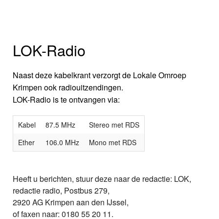
LOK-Radio
Naast deze kabelkrant verzorgt de Lokale Omroep
Krimpen ook radiouitzendingen.
LOK-Radio is te ontvangen via:
Kabel
87.5 MHz
Stereo met RDS
Ether
106.0 MHz
Mono met RDS
Heeft u berichten, stuur deze naar de redactie: LOK,
redactie radio, Postbus 279,
2920 AG Krimpen aan den IJssel,
of faxen naar: 0180 55 20 11.