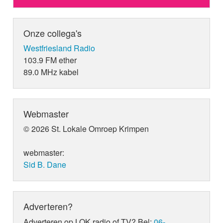
Onze collega's
Westfriesland Radio
103.9 FM ether
89.0 MHz kabel
Webmaster
© 2026 St. Lokale Omroep Krimpen
webmaster:
Sid B. Dane
Adverteren?
Adverteren op LOK radio of TV? Bel:
06-