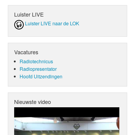
Luister LIVE
Luister LIVE naar de LOK
Vacatures
Radiotechnicus
Radiopresentator
Hoofd Uitzendingen
Nieuwste video