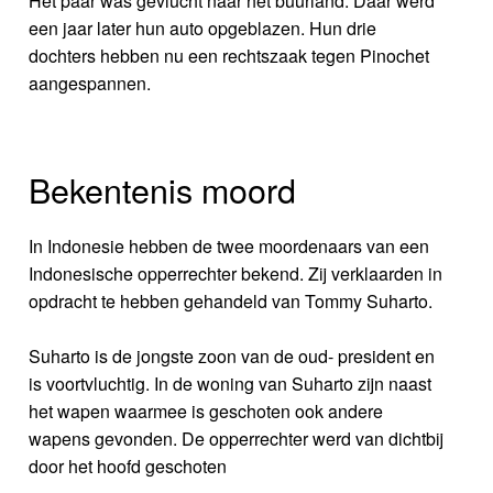
Het paar was gevlucht naar het buurland. Daar werd
een jaar later hun auto opgeblazen. Hun drie
dochters hebben nu een rechtszaak tegen Pinochet
aangespannen.
Bekentenis moord
In Indonesie hebben de twee moordenaars van een
Indonesische opperrechter bekend. Zij verklaarden in
opdracht te hebben gehandeld van Tommy Suharto.
Suharto is de jongste zoon van de oud- president en
is voortvluchtig. In de woning van Suharto zijn naast
het wapen waarmee is geschoten ook andere
wapens gevonden. De opperrechter werd van dichtbij
door het hoofd geschoten