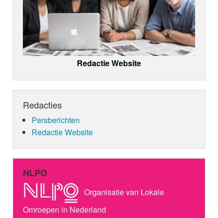
Redactie Website
Redacties
Persberichten
Redactie Website
NLPO
Organisatie van Lokale
Omroepen in Nederland