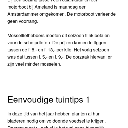
motorboot bij Ameland is maandag een
Amsterdammer omgekomen. De motorboot verleende
geen voorrang.
Mosselliefhebbers moeten dit seizoen flink betalen
voor de schelpdieren. De prijzen komen te liggen
tussen de f. 8,- en f. 13,- per kilo. Het vorig seizoen
was dat tussen f. 5,- en f. 9,-. De oorzaak hiervan: er
zijn veel minder mosselen.
Eenvoudige tuintips 1
In deze tijd van het jaar hebben planten al hun
bladeren nodig om voldoende voedsel te krijgen.
Daarom moet u, ook al is het wel eens hinderlijk,