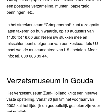
een postzegelverzameling, munten, papiergeld,
penningen, etc.
In het streekmuseum "Crimpenerhof" kunt u ze gratis
laten taxeren op hun waarde, op 10 augustus van
11.00 tot 16.00 uur. Neem uw stukken mee en
misschien bent u eigenaar van een kostbaar iets ! U
moet wel de museumentree van f. 5,- betalen. Meer
info: tel. 030 606 39 44.
Verzetsmuseum in Gouda
Het Verzetsmuseum Zuid-Holland krijgt een nieuwe
vaste opstelling. Vanaf 30 juli t/m het voorjaar van
2002 zal het tijdelijk en gedeeltelijk gesloten zijn voor
het publiek.