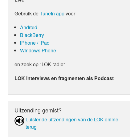
Gebruik de
TuneIn app
voor
Android
BlackBerry
iPhone / iPad
Windows Phone
en zoek op "LOK radio"
LOK interviews en fragmenten als Podcast
Uitzending gemist?
Luister de uit­zen­din­gen van de LOK online
terug