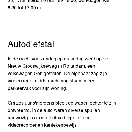
25,-. Aanmelden 0182 - 59 45 00, werkdagen van
8.30 tot 17.00 uur.
Autodiefstal
In de nacht van zondag op maandag werd op de
Nieuw Crooswijkseweg in Rotterdam, een
volkswagen Golf gestolen. De eigenaar zag zijn
wagen rond middernacht nog staan in een
parkeervak voor zijn woning.
Om zes uur s'morgens bleek de wagen echter te zijn
ontvreemd. In de auto waren diverse spullen
aanwezig, o.a. een radio/cd- speler, een
videorecorder en kentekenbewijs.