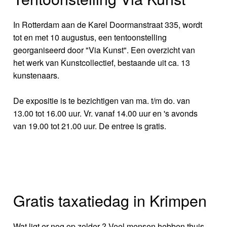
In Rotterdam aan de Karel Doormanstraat 335, wordt
tot en met 10 augustus, een tentoonstelling
georganiseerd door "Via Kunst". Een overzicht van
het werk van Kunstcollectief, bestaande uit ca. 13
kunstenaars.
De expositie is te bezichtigen van ma. t/m do. van
13.00 tot 16.00 uur. Vr. vanaf 14.00 uur en 's avonds
van 19.00 tot 21.00 uur. De entree is gratis.
Gratis taxatiedag in Krimpen
Wat ligt er nog op zolder ? Veel mensen hebben thuis