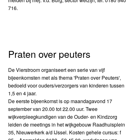
melden bij mej. v.d. Burg, sector welzijn, tel. 0180 540
716.
Praten over peuters
De Vierstroom organiseert een serie van vijf
bijeenkomsten met als thema 'Praten over Peuters',
bedoeld voor ouders/verzorgers van kinderen tussen
1,5 en 4 jaar.
De eerste bijeenkomst is op maandagavond 17
september van 20.00 tot 22.00 uur. Twee
wijkverpleegkundigen van de Ouder- en Kindzorg
leiden de meetings in het wijkgebouw Raadhuisplein
35, Nieuwerkerk a/d IJssel. Kosten gehele cursus: f