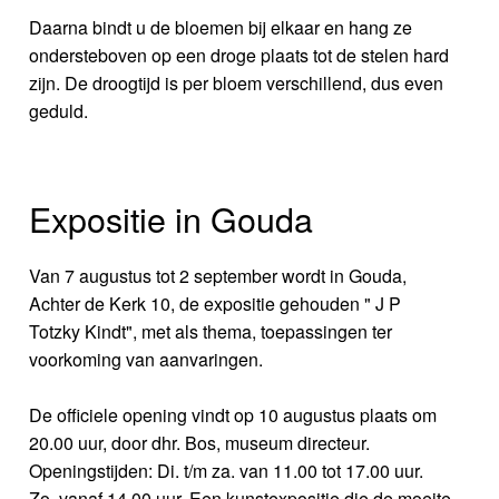
Daarna bindt u de bloemen bij elkaar en hang ze
ondersteboven op een droge plaats tot de stelen hard
zijn. De droogtijd is per bloem verschillend, dus even
geduld.
Expositie in Gouda
Van 7 augustus tot 2 september wordt in Gouda,
Achter de Kerk 10, de expositie gehouden " J P
Totzky Kindt", met als thema, toepassingen ter
voorkoming van aanvaringen.
De officiele opening vindt op 10 augustus plaats om
20.00 uur, door dhr. Bos, museum directeur.
Openingstijden: Di. t/m za. van 11.00 tot 17.00 uur.
Zo. vanaf 14.00 uur. Een kunstexpositie die de moeite