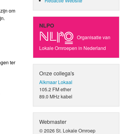
Redactie Website
 zijn om
jn.
NLPO
Organisatie van
Lokale Omroepen in Nederland
ngen ter
Onze collega's
Alkmaar Lokaal
105.2 FM ether
.
89.0 MHz kabel
Webmaster
© 2026 St. Lokale Omroep