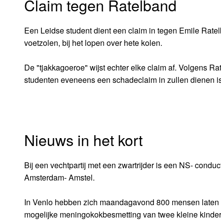
Claim tegen Ratelband
Een Leidse student dient een claim in tegen Emile Ratel
voetzolen, bij het lopen over hete kolen.
De "tjakkagoeroe" wijst echter elke claim af. Volgens Ra
studenten eveneens een schadeclaim in zullen dienen is
Nieuws in het kort
Bij een vechtpartij met een zwartrijder is een NS- conduc
Amsterdam- Amstel.
In Venlo hebben zich maandagavond 800 mensen laten i
mogelijke meningokokbesmetting van twee kleine kinder