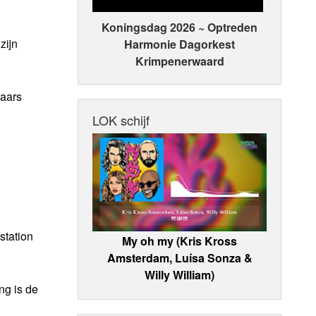
Koningsdag 2026 ~ Optreden
zijn
Harmonie Dagorkest
Krimpenerwaard
jaars
LOK schijf
station
My oh my (Kris Kross
Amsterdam, Luísa Sonza &
Willy William)
ng is de