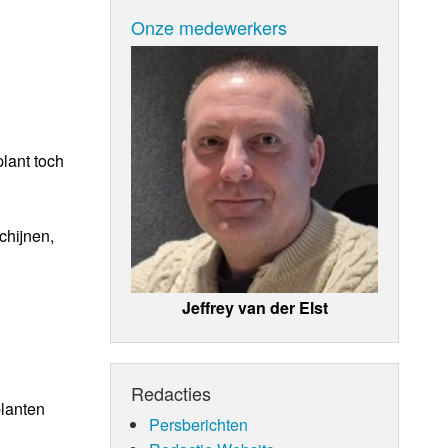
Onze medewerkers
lant toch
chijnen,
Jeffrey van der Elst
Redacties
planten
Persberichten