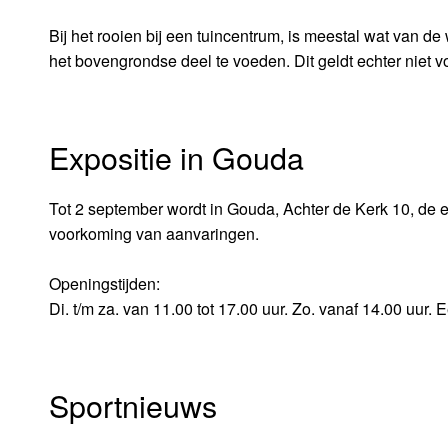
Bij het rooien bij een tuincentrum, is meestal wat van d
het bovengrondse deel te voeden. Dit geldt echter niet voo
Expositie in Gouda
Tot 2 september wordt in Gouda, Achter de Kerk 10, de e
voorkoming van aanvaringen.
Openingstijden:
Di. t/m za. van 11.00 tot 17.00 uur. Zo. vanaf 14.00 uur
Sportnieuws