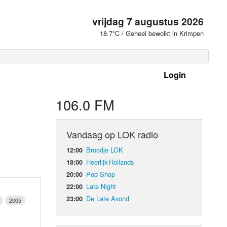
vrijdag 7 augustus 2026
18.7°C / Geheel bewolkt in Krimpen
Login
 frequenties
106.0 FM
Vandaag op LOK radio
Broodje LOK
12:00
Heerlijk-Hollands
18:00
Pop Shop
20:00
Late Night
22:00
De Late Avond
23:00
2005
d Orgaan