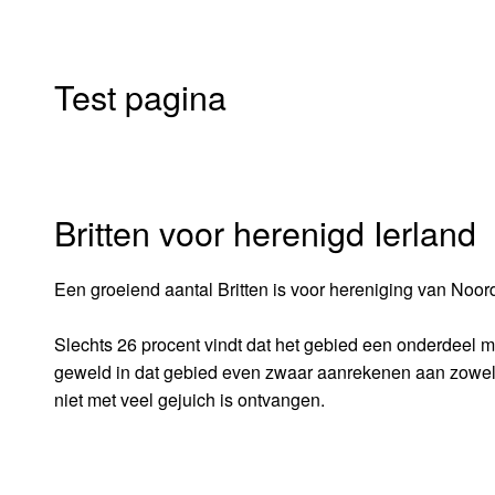
Test pagina
Britten voor herenigd Ierland
Een groeiend aantal Britten is voor hereniging van Noord-
Slechts 26 procent vindt dat het gebied een onderdeel moe
geweld in dat gebied even zwaar aanrekenen aan zowel de
niet met veel gejuich is ontvangen.