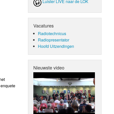
Luister LIVE naar de LOK
Vacatures
Radiotechnicus
Radiopresentator
Hoofd Uitzendingen
Nieuwste video
het
e enquete