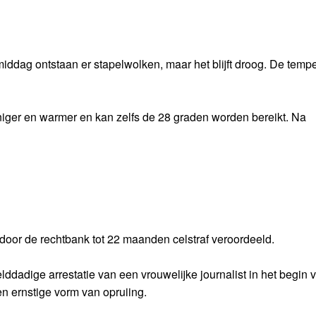
 middag ontstaan er stapelwolken, maar het blijft droog. De temp
ger en warmer en kan zelfs de 28 graden worden bereikt. Na
door de rechtbank tot 22 maanden celstraf veroordeeld.
ddadige arrestatie van een vrouwelijke journalist in het begin v
een ernstige vorm van opruiing.