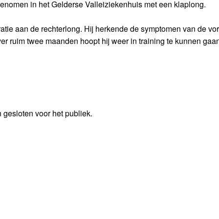
omen in het Gelderse Valleiziekenhuis met een klaplong.
atie aan de rechterlong. Hij herkende de symptomen van de vor
er ruim twee maanden hoopt hij weer in training te kunnen gaan
 gesloten voor het publiek.