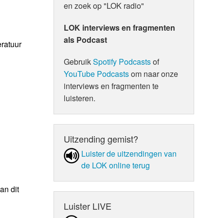
en zoek op "LOK radio"
LOK interviews en fragmenten
als Podcast
eratuur
Gebruik
Spotify Podcasts
of
YouTube Podcasts
om naar onze
interviews en fragmenten te
luisteren.
Uitzending gemist?
Luister de uit­zen­din­gen van
de LOK online terug
an dit
Luister LIVE