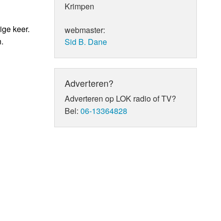
Krimpen
ige keer.
webmaster:
.
Sid B. Dane
Adverteren?
Adverteren op LOK radio of TV?
Bel:
06-13364828