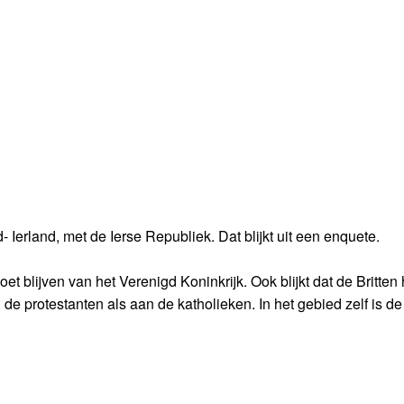
 Ierland, met de Ierse Republiek. Dat blijkt uit een enquete.
t blijven van het Verenigd Koninkrijk. Ook blijkt dat de Britten 
 protestanten als aan de katholieken. In het gebied zelf is d