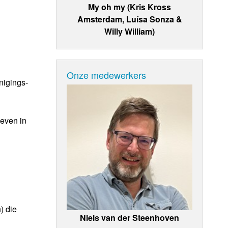
My oh my (Kris Kross
Amsterdam, Luísa Sonza &
Willy William)
Onze medewerkers
nigings-
even in
) die
Niels van der Steenhoven