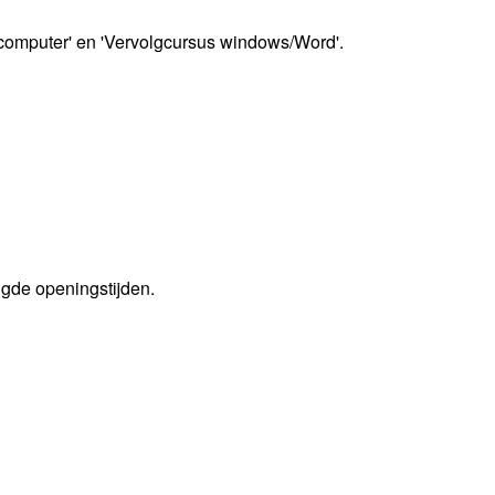
computer' en 'Vervolgcursus windows/Word'.
igde openingstijden.