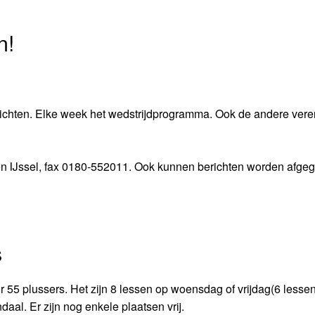
n!
hten. Elke week het wedstrijdprogramma. Ook de andere vere
n IJssel, fax 0180-552011. Ook kunnen berichten worden afgeg
s
55 plussers. Het zijn 8 lessen op woensdag of vrijdag(6 lessen
al. Er zijn nog enkele plaatsen vrij.