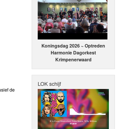
Koningsdag 2026 ~ Optreden
Harmonie Dagorkest
Krimpenerwaard
LOK schijf
usief de