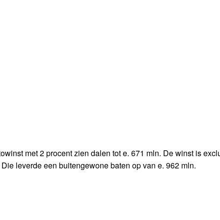
inst met 2 procent zien dalen tot e. 671 mln. De winst is excl
Die leverde een buitengewone baten op van e. 962 mln.