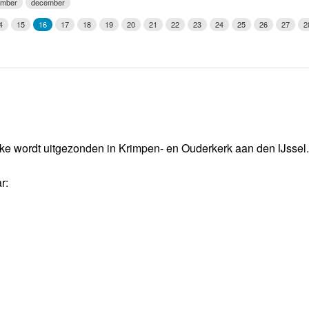
ember
december
Weerman
4
15
16
17
18
19
20
21
22
23
24
25
26
27
2
Over Krimpen a/d IJssel
ke wordt uitgezonden in Krimpen- en Ouderkerk aan den IJssel.
r: