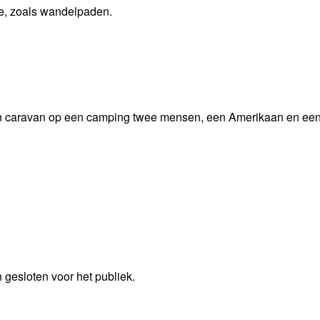
e, zoals wandelpaden.
een caravan op een camping twee mensen, een Amerikaan en ee
 gesloten voor het publiek.