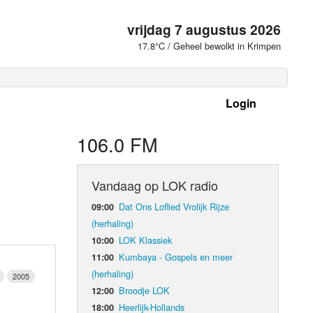
vrijdag 7 augustus 2026
17.8°C / Geheel bewolkt in Krimpen
Login
 frequenties
106.0 FM
Vandaag op LOK radio
Dat Ons Loflied Vrolijk Rijze
09:00
(herhaling)
LOK Klassiek
10:00
Kumbaya - Gospels en meer
11:00
(herhaling)
2005
Broodje LOK
12:00
d Orgaan
Heerlijk-Hollands
18:00