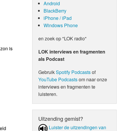
Android
BlackBerry
iPhone / iPad
Windows Phone
en zoek op "LOK radio"
zon is
LOK interviews en fragmenten
als Podcast
Gebruik
Spotify Podcasts
of
YouTube Podcasts
om naar onze
interviews en fragmenten te
luisteren.
Uitzending gemist?
Luister de uit­zen­din­gen van
eld