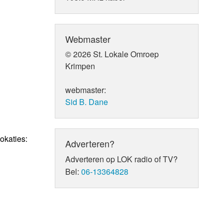
Webmaster
© 2026 St. Lokale Omroep
Krimpen
webmaster:
Sid B. Dane
okaties:
Adverteren?
Adverteren op LOK radio of TV?
Bel:
06-13364828