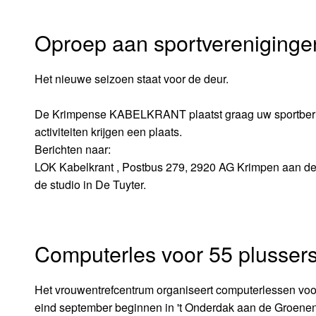
Oproep aan sportvereniginge
Het nieuwe seizoen staat voor de deur.
De Krimpense KABELKRANT plaatst graag uw sportberic
activiteiten krijgen een plaats.
Berichten naar:
LOK Kabelkrant , Postbus 279, 2920 AG Krimpen aan de
de studio in De Tuyter.
Computerles voor 55 plusser
Het vrouwentrefcentrum organiseert computerlessen voor 
eind september beginnen in 't Onderdak aan de Groenenda