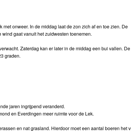
k met onweer. In de middag laat de zon zich af en toe zien. De
 wind gaat vanuit het zuidwesten toenemen.
rwacht. Zaterdag kan er later in de middag een bui vallen. De 
23 graden.
nde jaren ingrijpend veranderd.
mond en Everdingen meer ruimte voor de Lek.
erassen en nat grasland. Hierdoor moet een aantal boeren het v