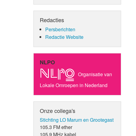
Redacties
Persberichten
Redactie Website
NLPO
Organisatie van
Lokale Omroepen in Nederland
Onze collega's
Stichting LO Marum en Grootegast
105.3 FM ether
105.9 MHz kabel