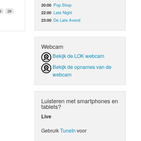
Pop Shop
20:00
8
29
Late Night
22:00
De Late Avond
23:00
Webcam
Bekijk de LOK webcam
Bekijk de opnames van de
webcam
Luisteren met smartphones en
tablets?
Live
Gebruik
TuneIn
voor