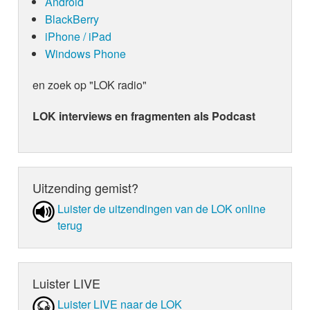
Android
BlackBerry
iPhone / iPad
Windows Phone
en zoek op "LOK radio"
LOK interviews en fragmenten als Podcast
Uitzending gemist?
Luister de uit­zen­din­gen van de LOK online
terug
Luister LIVE
Luister LIVE naar de LOK