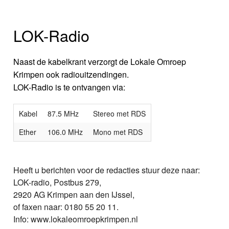
LOK-Radio
Naast de kabelkrant verzorgt de Lokale Omroep
Krimpen ook radiouitzendingen.
LOK-Radio is te ontvangen via:
Kabel
87.5 MHz
Stereo met RDS
Ether
106.0 MHz
Mono met RDS
Heeft u berichten voor de redacties stuur deze naar:
LOK-radio, Postbus 279,
2920 AG Krimpen aan den IJssel,
of faxen naar: 0180 55 20 11.
Info: www.lokaleomroepkrimpen.nl