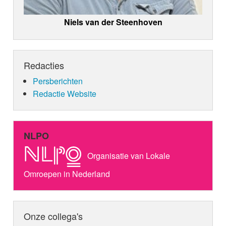
Niels van der Steenhoven
Redacties
Persberichten
Redactie Website
NLPO
Organisatie van Lokale
Omroepen in Nederland
Onze collega's