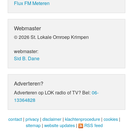
Flux FM Meteren
Webmaster
© 2026 St. Lokale Omroep Krimpen
webmaster:
Sid B. Dane
Adverteren?
Adverteren op LOK radio of TV? Bel:
06-
13364828
contact
|
privacy
|
disclaimer
|
klachtenprocedure
|
cookies
|
sitemap
|
website updates
|
RSS feed