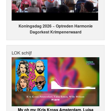
Koningsdag 2026 ~ Optreden Harmonie
Dagorkest Krimpenerwaard
LOK schijf
My oh my (Kris Kross Amsterdam, Luísa