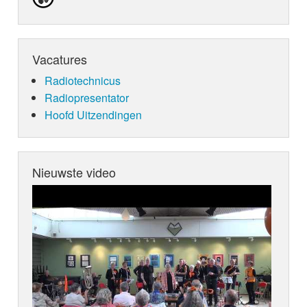
Vacatures
Radiotechnicus
Radiopresentator
Hoofd Uitzendingen
Nieuwste video