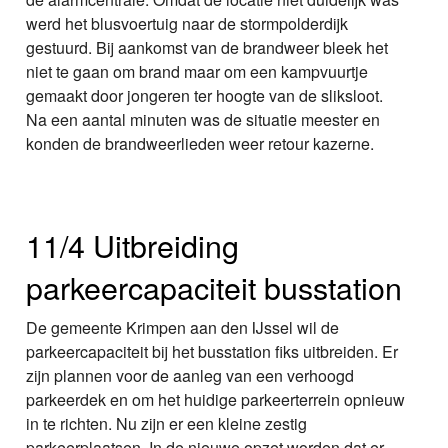
werd het blusvoertuig naar de stormpolderdijk
gestuurd. Bij aankomst van de brandweer bleek het
niet te gaan om brand maar om een kampvuurtje
gemaakt door jongeren ter hoogte van de sliksloot.
Na een aantal minuten was de situatie meester en
konden de brandweerlieden weer retour kazerne.
11/4 Uitbreiding
parkeercapaciteit busstation
De gemeente Krimpen aan den IJssel wil de
parkeercapaciteit bij het busstation fiks uitbreiden. Er
zijn plannen voor de aanleg van een verhoogd
parkeerdek en om het huidige parkeerterrein opnieuw
in te richten. Nu zijn er een kleine zestig
parkeerplaatsen. In de nieuwe opzet worden dat er