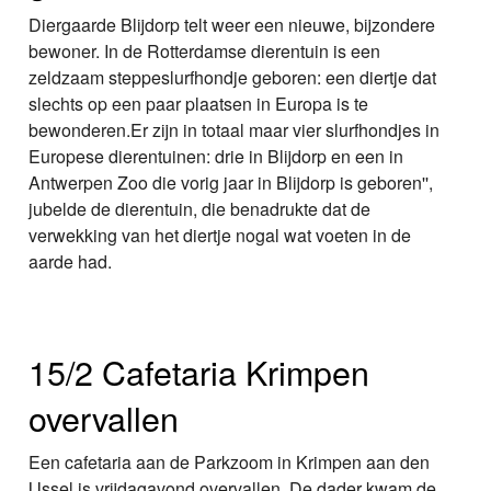
Diergaarde Blijdorp telt weer een nieuwe, bijzondere
bewoner. In de Rotterdamse dierentuin is een
zeldzaam steppeslurfhondje geboren: een diertje dat
slechts op een paar plaatsen in Europa is te
bewonderen.Er zijn in totaal maar vier slurfhondjes in
Europese dierentuinen: drie in Blijdorp en een in
Antwerpen Zoo die vorig jaar in Blijdorp is geboren'',
jubelde de dierentuin, die benadrukte dat de
verwekking van het diertje nogal wat voeten in de
aarde had.
15/2 Cafetaria Krimpen
overvallen
Een cafetaria aan de Parkzoom in Krimpen aan den
IJssel is vrijdagavond overvallen. De dader kwam de