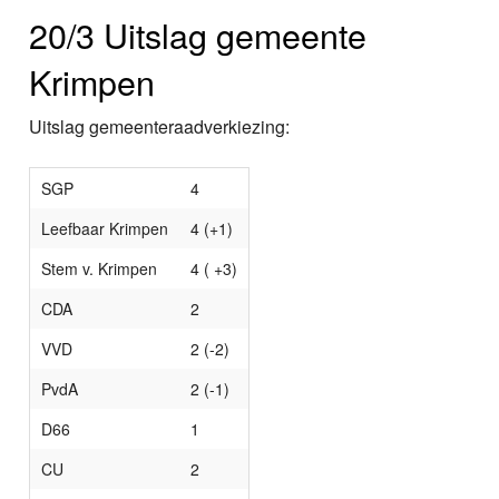
20/3 Uitslag gemeente
Krimpen
Uitslag gemeenteraadverkiezing:
SGP
4
Leefbaar Krimpen
4 (+1)
Stem v. Krimpen
4 ( +3)
CDA
2
VVD
2 (-2)
PvdA
2 (-1)
D66
1
CU
2