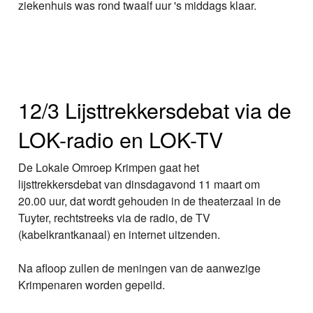
ziekenhuis was rond twaalf uur 's middags klaar.
12/3 Lijsttrekkersdebat via de
LOK-radio en LOK-TV
De Lokale Omroep Krimpen gaat het
lijsttrekkersdebat van dinsdagavond 11 maart om
20.00 uur, dat wordt gehouden in de theaterzaal in de
Tuyter, rechtstreeks via de radio, de TV
(kabelkrantkanaal) en internet uitzenden.
Na afloop zullen de meningen van de aanwezige
Krimpenaren worden gepeild.