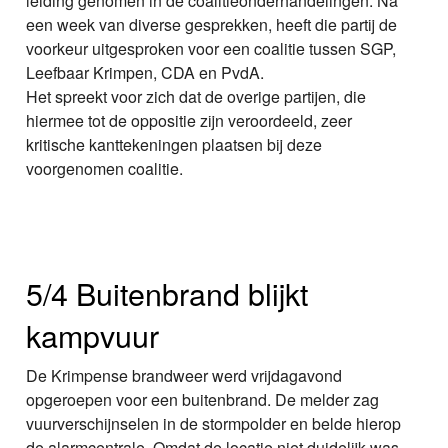
leiding genomen in de coalitieonderhandelingen. Na
een week van diverse gesprekken, heeft die partij de
voorkeur uitgesproken voor een coalitie tussen SGP,
Leefbaar Krimpen, CDA en PvdA.
Het spreekt voor zich dat de overige partijen, die
hiermee tot de oppositie zijn veroordeeld, zeer
kritische kanttekeningen plaatsen bij deze
voorgenomen coalitie.
5/4 Buitenbrand blijkt
kampvuur
De Krimpense brandweer werd vrijdagavond
opgeroepen voor een buitenbrand. De melder zag
vuurverschijnselen in de stormpolder en belde hierop
de alarmcentrale. Omdat de locatie niet duidelijk was