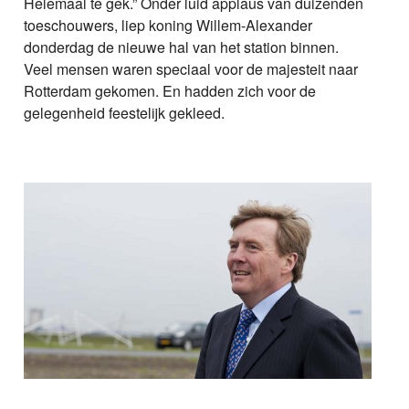
Helemaal te gek.” Onder luid applaus van duizenden
toeschouwers, liep koning Willem-Alexander
donderdag de nieuwe hal van het station binnen.
Veel mensen waren speciaal voor de majesteit naar
Rotterdam gekomen. En hadden zich voor de
gelegenheid feestelijk gekleed.