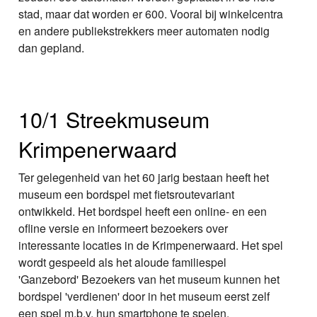
stad, maar dat worden er 600. Vooral bij winkelcentra
en andere publiekstrekkers meer automaten nodig
dan gepland.
10/1 Streekmuseum
Krimpenerwaard
Ter gelegenheid van het 60 jarig bestaan heeft het
museum een bordspel met fietsroutevariant
ontwikkeld. Het bordspel heeft een online- en een
ofline versie en informeert bezoekers over
interessante locaties in de Krimpenerwaard. Het spel
wordt gespeeld als het aloude familiespel
'Ganzebord' Bezoekers van het museum kunnen het
bordspel 'verdienen' door in het museum eerst zelf
een spel m.b.v. hun smartphone te spelen.