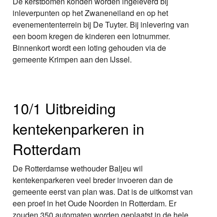
De kerstbomen konden worden ingeleverd bij
inleverpunten op het Zwaneneiland en op het
evenemententerrein bij De Tuyter. Bij inlevering van
een boom kregen de kinderen een lotnummer.
Binnenkort wordt een loting gehouden via de
gemeente Krimpen aan den IJssel.
10/1 Uitbreiding
kentekenparkeren in
Rotterdam
De Rotterdamse wethouder Baljeu wil
kentekenparkeren veel breder invoeren dan de
gemeente eerst van plan was. Dat is de uitkomst van
een proef in het Oude Noorden in Rotterdam. Er
zouden 350 automaten worden geplaatst in de hele