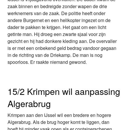
zaak binnen en bedreigde zonder wapen de drie
werknemers van de zaak. De politie heeft onder
andere Burgernet en een helikopter ingezet om de
dader te pakken te krijgen. Het gaat om een licht
getinte man. Hij droeg een zwarte sjaal voor zijn
gezicht en hij had donkere kleding aan. De overvaller
is er met een onbekend geld bedrag vandoor gegaan
in de richting van de Driekamp. De man is nog
spoorloos. Er raakte niemand gewond.
15/2 Krimpen wil aanpassing
Algerabrug
Krimpen aan den IJssel wil een bredere en hogere
Algerabrug. Als de brug hoger komt te liggen, dan
hoeft hij minder vaak open als er containerschepen