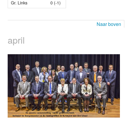
Gr. Links
0 (-1)
Naar boven
april