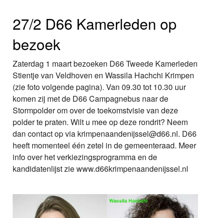
27/2 D66 Kamerleden op
bezoek
Zaterdag 1 maart bezoeken D66 Tweede Kamerleden
Stientje van Veldhoven en Wassila Hachchi Krimpen
(zie foto volgende pagina). Van 09.30 tot 10.30 uur
komen zij met de D66 Campagnebus naar de
Stormpolder om over de toekomstvisie van deze
polder te praten. Wilt u mee op deze rondrit? Neem
dan contact op via krimpenaandenijssel@d66.nl. D66
heeft momenteel één zetel in de gemeenteraad. Meer
info over het verkiezingsprogramma en de
kandidatenlijst zie www.d66krimpenaandenijssel.nl