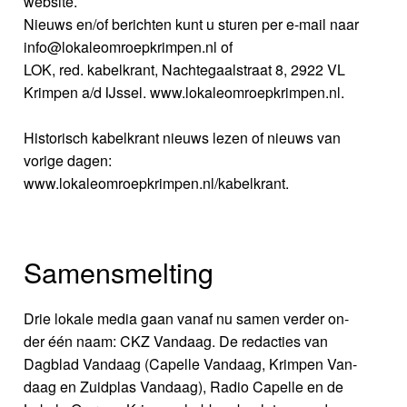
website.
Nieuws en/of berichten kunt u sturen per e-mail naar
info@lokaleomroepkrimpen.nl of
LOK, red. kabelkrant, Nachtegaalstraat 8, 2922 VL
Krimpen a/d IJssel. www.lokaleomroepkrimpen.nl.
Historisch kabelkrant nieuws lezen of nieuws van
vorige dagen:
www.lokaleomroepkrimpen.nl/kabelkrant.
Samensmelting
Drie lokale media gaan vanaf nu samen verder on-
der één naam: CKZ Vandaag. De redacties van
Dagblad Vandaag (Capelle Vandaag, Krimpen Van-
daag en Zuidplas Vandaag), Radio Capelle en de