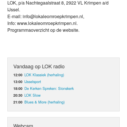
LOK, p/a Nachtegaalstraat 8, 2922 VL Krimpen a/d
IJssel.
E-mail: info@lokaleomroepkrimpen.nl,
Info: www.lokaleomroepkrimpen.nl.
Programmaoverzicht op de website.
Vandaag op LOK radio
LOK Klassiek (herhaling)
12:00
IJsselsport
13:00
De Kerken Spreken: Sionskerk
18:00
LOK Slow
20:30
Blues & More (herhaling)
21:00
Webcam