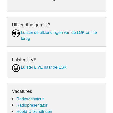
Uitzending gemist?
Luister de uit­zen­din­gen van de LOK online
terug
Luister LIVE
Luister LIVE naar de LOK
Vacatures
Radiotechnicus
Radiopresentator
Hoofd Uitzendingen