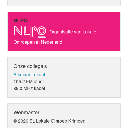
NLPO
Organisatie van Lokale
Omroepen in Nederland
Onze collega's
Alkmaar Lokaal
105.2 FM ether
89.0 MHz kabel
Webmaster
© 2026 St. Lokale Omroep Krimpen