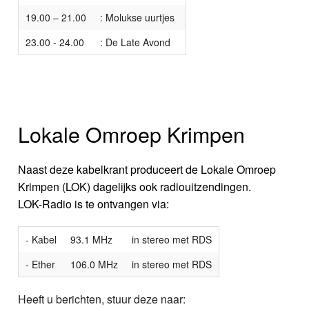
19.00 – 21.00
: Molukse uurtjes
23.00 - 24.00
: De Late Avond
Lokale Omroep Krimpen
Naast deze kabelkrant produceert de Lokale Omroep
Krimpen (LOK) dagelijks ook radiouitzendingen.
LOK-Radio is te ontvangen via:
- Kabel
93.1 MHz
in stereo met RDS
- Ether
106.0 MHz
in stereo met RDS
Heeft u berichten, stuur deze naar: