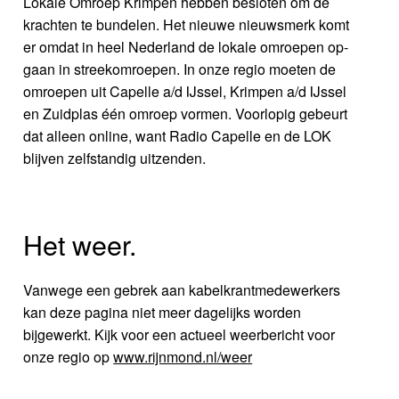
Lokale Omroep Krimpen hebben besloten om de
krachten te bundelen. Het nieuwe nieuwsmerk komt
er omdat in heel Nederland de lokale omroepen op-
gaan in streekomroepen. In onze regio moeten de
omroepen uit Capelle a/d IJssel, Krimpen a/d IJssel
en Zuidplas één omroep vormen. Voorlopig gebeurt
dat alleen online, want Radio Capelle en de LOK
blijven zelfstandig uitzenden.
Het weer.
Vanwege een gebrek aan kabelkrantmedewerkers
kan deze pagina niet meer dagelijks worden
bijgewerkt. Kijk voor een actueel weerbericht voor
onze regio op
www.rijnmond.nl/weer