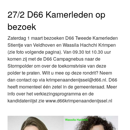
27/2 D66 Kamerleden op
bezoek
Zaterdag 1 maart bezoeken D66 Tweede Kamerleden
Stientje van Veldhoven en Wassila Hachchi Krimpen
(zie foto volgende pagina). Van 09.30 tot 10.30 uur
komen zij met de D66 Campagnebus naar de
Stormpolder om over de toekomstvisie van deze
polder te praten. Wilt u mee op deze rondrit? Neem
dan contact op via krimpenaandenijssel@d66.nl. D66
heeft momenteel één zetel in de gemeenteraad. Meer
info over het verkiezingsprogramma en de
kandidatenlijst zie www.d66krimpenaandenijssel.nl