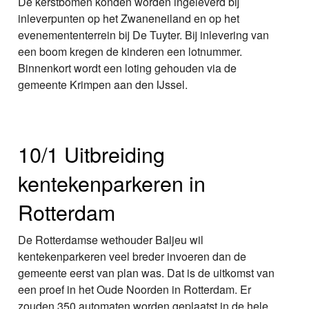
De kerstbomen konden worden ingeleverd bij
inleverpunten op het Zwaneneiland en op het
evenemententerrein bij De Tuyter. Bij inlevering van
een boom kregen de kinderen een lotnummer.
Binnenkort wordt een loting gehouden via de
gemeente Krimpen aan den IJssel.
10/1 Uitbreiding
kentekenparkeren in
Rotterdam
De Rotterdamse wethouder Baljeu wil
kentekenparkeren veel breder invoeren dan de
gemeente eerst van plan was. Dat is de uitkomst van
een proef in het Oude Noorden in Rotterdam. Er
zouden 350 automaten worden geplaatst in de hele