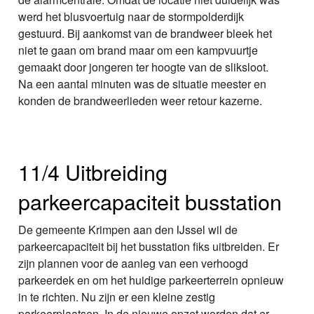
werd het blusvoertuig naar de stormpolderdijk
gestuurd. Bij aankomst van de brandweer bleek het
niet te gaan om brand maar om een kampvuurtje
gemaakt door jongeren ter hoogte van de sliksloot.
Na een aantal minuten was de situatie meester en
konden de brandweerlieden weer retour kazerne.
11/4 Uitbreiding
parkeercapaciteit busstation
De gemeente Krimpen aan den IJssel wil de
parkeercapaciteit bij het busstation fiks uitbreiden. Er
zijn plannen voor de aanleg van een verhoogd
parkeerdek en om het huidige parkeerterrein opnieuw
in te richten. Nu zijn er een kleine zestig
parkeerplaatsen. In de nieuwe opzet worden dat er