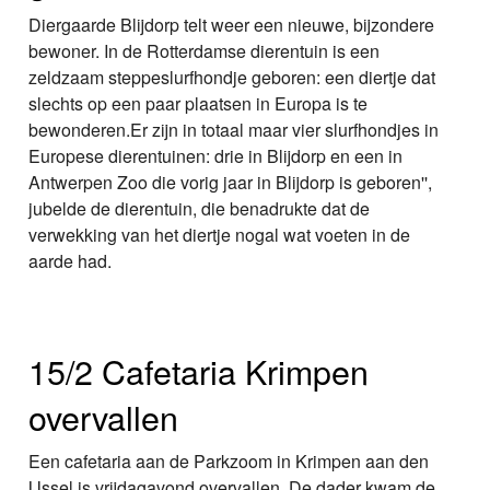
Diergaarde Blijdorp telt weer een nieuwe, bijzondere
bewoner. In de Rotterdamse dierentuin is een
zeldzaam steppeslurfhondje geboren: een diertje dat
slechts op een paar plaatsen in Europa is te
bewonderen.Er zijn in totaal maar vier slurfhondjes in
Europese dierentuinen: drie in Blijdorp en een in
Antwerpen Zoo die vorig jaar in Blijdorp is geboren'',
jubelde de dierentuin, die benadrukte dat de
verwekking van het diertje nogal wat voeten in de
aarde had.
15/2 Cafetaria Krimpen
overvallen
Een cafetaria aan de Parkzoom in Krimpen aan den
IJssel is vrijdagavond overvallen. De dader kwam de