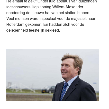
Helemaal te gek.” Onder luid applaus van duizenden
toeschouwers, liep koning Willem-Alexander
donderdag de nieuwe hal van het station binnen.
Veel mensen waren speciaal voor de majesteit naar
Rotterdam gekomen. En hadden zich voor de
gelegenheid feestelijk gekleed.