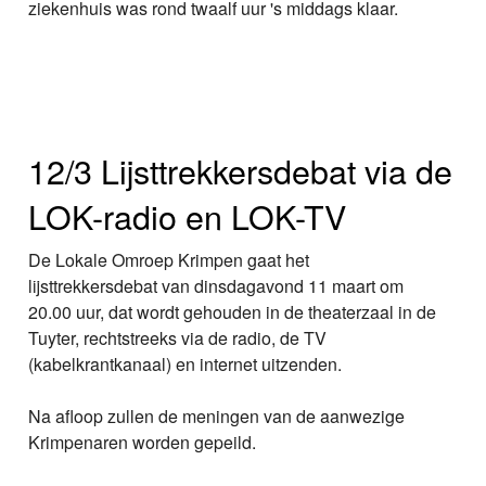
ziekenhuis was rond twaalf uur 's middags klaar.
12/3 Lijsttrekkersdebat via de
LOK-radio en LOK-TV
De Lokale Omroep Krimpen gaat het
lijsttrekkersdebat van dinsdagavond 11 maart om
20.00 uur, dat wordt gehouden in de theaterzaal in de
Tuyter, rechtstreeks via de radio, de TV
(kabelkrantkanaal) en internet uitzenden.
Na afloop zullen de meningen van de aanwezige
Krimpenaren worden gepeild.