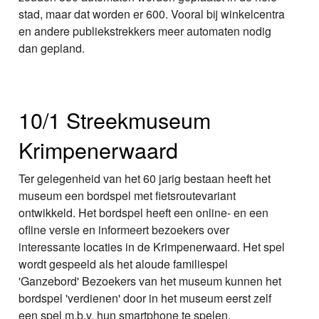
stad, maar dat worden er 600. Vooral bij winkelcentra
en andere publiekstrekkers meer automaten nodig
dan gepland.
10/1 Streekmuseum
Krimpenerwaard
Ter gelegenheid van het 60 jarig bestaan heeft het
museum een bordspel met fietsroutevariant
ontwikkeld. Het bordspel heeft een online- en een
ofline versie en informeert bezoekers over
interessante locaties in de Krimpenerwaard. Het spel
wordt gespeeld als het aloude familiespel
'Ganzebord' Bezoekers van het museum kunnen het
bordspel 'verdienen' door in het museum eerst zelf
een spel m.b.v. hun smartphone te spelen.