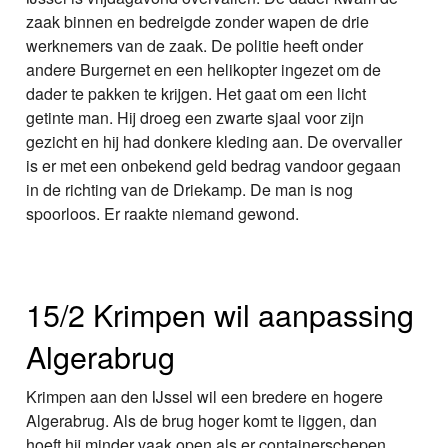
zaak binnen en bedreigde zonder wapen de drie
werknemers van de zaak. De politie heeft onder
andere Burgernet en een helikopter ingezet om de
dader te pakken te krijgen. Het gaat om een licht
getinte man. Hij droeg een zwarte sjaal voor zijn
gezicht en hij had donkere kleding aan. De overvaller
is er met een onbekend geld bedrag vandoor gegaan
in de richting van de Driekamp. De man is nog
spoorloos. Er raakte niemand gewond.
15/2 Krimpen wil aanpassing
Algerabrug
Krimpen aan den IJssel wil een bredere en hogere
Algerabrug. Als de brug hoger komt te liggen, dan
hoeft hij minder vaak open als er containerschepen