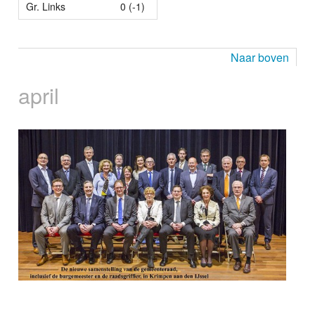
Gr. Links
0 (-1)
Naar boven
april