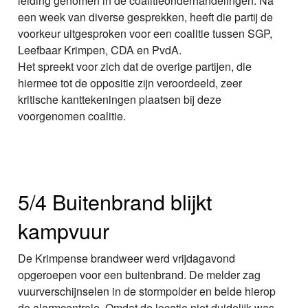
leiding genomen in de coalitieonderhandelingen. Na
een week van diverse gesprekken, heeft die partij de
voorkeur uitgesproken voor een coalitie tussen SGP,
Leefbaar Krimpen, CDA en PvdA.
Het spreekt voor zich dat de overige partijen, die
hiermee tot de oppositie zijn veroordeeld, zeer
kritische kanttekeningen plaatsen bij deze
voorgenomen coalitie.
5/4 Buitenbrand blijkt
kampvuur
De Krimpense brandweer werd vrijdagavond
opgeroepen voor een buitenbrand. De melder zag
vuurverschijnselen in de stormpolder en belde hierop
de alarmcentrale. Omdat de locatie niet duidelijk was