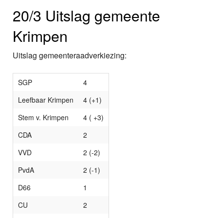
20/3 Uitslag gemeente
Krimpen
Uitslag gemeenteraadverkiezing:
SGP
4
Leefbaar Krimpen
4 (+1)
Stem v. Krimpen
4 ( +3)
CDA
2
VVD
2 (-2)
PvdA
2 (-1)
D66
1
CU
2