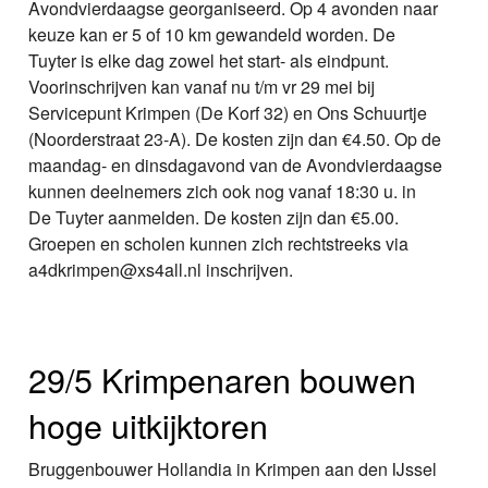
Avondvierdaagse georganiseerd. Op 4 avonden naar
keuze kan er 5 of 10 km gewandeld worden. De
Tuyter is elke dag zowel het start- als eindpunt.
Voorinschrijven kan vanaf nu t/m vr 29 mei bij
Servicepunt Krimpen (De Korf 32) en Ons Schuurtje
(Noorderstraat 23-A). De kosten zijn dan €4.50. Op de
maandag- en dinsdagavond van de Avondvierdaagse
kunnen deelnemers zich ook nog vanaf 18:30 u. in
De Tuyter aanmelden. De kosten zijn dan €5.00.
Groepen en scholen kunnen zich rechtstreeks via
a4dkrimpen@xs4all.nl inschrijven.
29/5 Krimpenaren bouwen
hoge uitkijktoren
Bruggenbouwer Hollandia in Krimpen aan den IJssel