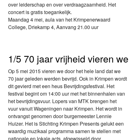
over leiderschap en over verdraagzaamheid. Het
concert is gratis toegankelijk.
Maandag 4 mei, aula van het Krimpenerwaard
College, Driekamp 4, Aanvang 21.00 uur
1/5 70 jaar vrijheid vieren we
Op 5 mei 2015 vieren we door het hele land dat we
70 jaar geleden werden bevrijd. Ook in Krimpen wordt
dit gevierd met een heus Bevrijdingsfestival. Het
festival begint om 14:00 uur met het binnenhalen van
het bevrijdingsvuur. Lopers van MTK brengen het
vuur vanuit Wageningen naar Krimpen. Het wordt in
ontvangst genomen door burgemeester Lennie
Huizer. Het is Stichting Krimpen Presents gelukt een
waardig muzikaal programma samen te stellen met
nationale en lokale acts, afgewisseld door