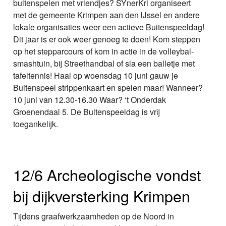
buitenspelen met vriendjes? SYnerKri organiseert
met de gemeente Krimpen aan den IJssel en andere
lokale organisaties weer een actieve Buitenspeeldag!
Dit jaar is er ook weer genoeg te doen! Kom steppen
op het stepparcours of kom in actie in de volleybal-
smashtuin, bij Streethandbal of sla een balletje met
tafeltennis! Haal op woensdag 10 juni gauw je
Buitenspeel strippenkaart en spelen maar! Wanneer?
10 juni van 12.30-16.30 Waar? ‘t Onderdak
Groenendaal 5. De Buitenspeeldag is vrij
toegankelijk.
12/6 Archeologische vondst
bij dijkversterking Krimpen
Tijdens graafwerkzaamheden op de Noord in