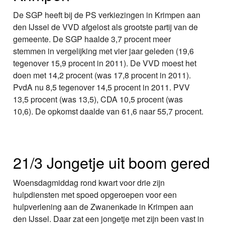
De SGP heeft bij de PS verkiezingen in Krimpen aan
den IJssel de VVD afgelost als grootste partij van de
gemeente. De SGP haalde 3,7 procent meer
stemmen in vergelijking met vier jaar geleden (19,6
tegenover 15,9 procent in 2011). De VVD moest het
doen met 14,2 procent (was 17,8 procent in 2011).
PvdA nu 8,5 tegenover 14,5 procent in 2011. PVV
13,5 procent (was 13,5), CDA 10,5 procent (was
10,6). De opkomst daalde van 61,6 naar 55,7 procent.
21/3 Jongetje uit boom gered
Woensdagmiddag rond kwart voor drie zijn
hulpdiensten met spoed opgeroepen voor een
hulpverlening aan de Zwanenkade in Krimpen aan
den IJssel. Daar zat een jongetje met zijn been vast in