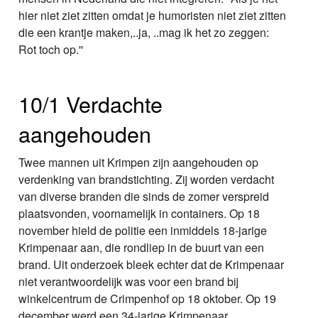
hier niet ziet zitten omdat je humoristen niet ziet zitten
die een krantje maken,..ja, ..mag ik het zo zeggen:
Rot toch op.''
10/1 Verdachte
aangehouden
Twee mannen uit Krimpen zijn aangehouden op
verdenking van brandstichting. Zij worden verdacht
van diverse branden die sinds de zomer verspreid
plaatsvonden, voornamelijk in containers. Op 18
november hield de politie een inmiddels 18-jarige
Krimpenaar aan, die rondliep in de buurt van een
brand. Uit onderzoek bleek echter dat de Krimpenaar
niet verantwoordelijk was voor een brand bij
winkelcentrum de Crimpenhof op 18 oktober. Op 19
december werd een 34-jarige Krimpenaar