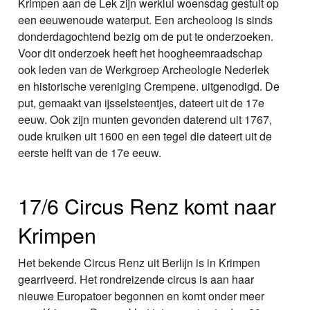
Krimpen aan de Lek zijn werklui woensdag gestuit op
een eeuwenoude waterput. Een archeoloog is sinds
donderdagochtend bezig om de put te onderzoeken.
Voor dit onderzoek heeft het hoogheemraadschap
ook leden van de Werkgroep Archeologie Nederlek
en historische vereniging Crempene. uitgenodigd. De
put, gemaakt van ijsselsteentjes, dateert uit de 17e
eeuw. Ook zijn munten gevonden daterend uit 1767,
oude kruiken uit 1600 en een tegel die dateert uit de
eerste helft van de 17e eeuw.
17/6 Circus Renz komt naar
Krimpen
Het bekende Circus Renz uit Berlijn is in Krimpen
gearriveerd. Het rondreizende circus is aan haar
nieuwe Europatoer begonnen en komt onder meer