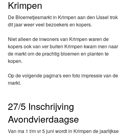
Krimpen
De Bloemetjesmarkt in Krimpen aan den IJssel trok
dit jaar weer veel bezoekers en kopers.
Niet alleen de inwoners van Krimpen waren de
kopers ook van ver buiten Krimpen kwam men naar
de markt om de prachtig bloemen en planten te
kopen.
Op de volgende pagina's een foto impressie van de
markt.
27/5 Inschrijving
Avondvierdaagse
Van ma 1 t/m vr 5 juni wordt in Krimpen de jaarlijkse