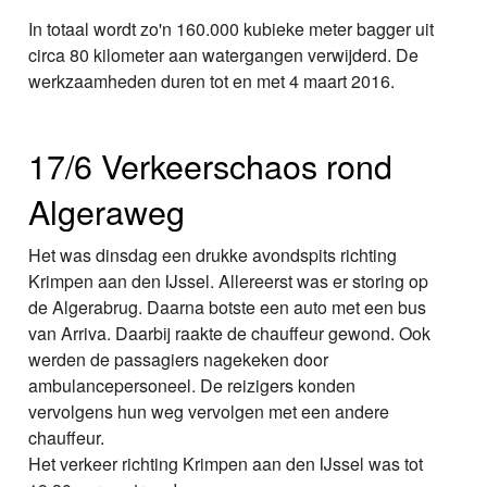
In totaal wordt zo'n 160.000 kubieke meter bagger uit
circa 80 kilometer aan watergangen verwijderd. De
werkzaamheden duren tot en met 4 maart 2016.
17/6 Verkeerschaos rond
Algeraweg
Het was dinsdag een drukke avondspits richting
Krimpen aan den IJssel. Allereerst was er storing op
de Algerabrug. Daarna botste een auto met een bus
van Arriva. Daarbij raakte de chauffeur gewond. Ook
werden de passagiers nagekeken door
ambulancepersoneel. De reizigers konden
vervolgens hun weg vervolgen met een andere
chauffeur.
Het verkeer richting Krimpen aan den IJssel was tot