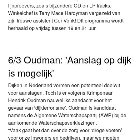
fijnproevers, zoals bijzondere CD en LP tracks.
Winkelchef is Terry Mace Hardyman vergezeld van
zijn trouwe assistent Cor Vonk! Dit programma wordt
herhaald op vrijdag tussen 19 en 21 uur.
6/3 Oudman: 'Aanslag op dijk
is mogelijk'
Dijken in Nederland vormen een potentieel doelwit
voor aanslagen. Toch is er volgens Krimpenaar
Hendrik Oudman nauwelijks aandacht voor het
gevaar van ‘dijkterrorisme’. Oudman is kandidaat
namens de Algemene Waterschapspartij (AWP) bij de
aankomende Waterschapsverkiezingen.
“Vaak gaat het dan over de zorg voor ‘droge voeten’
voor onze inwoners en bedrijven, maar we moeten