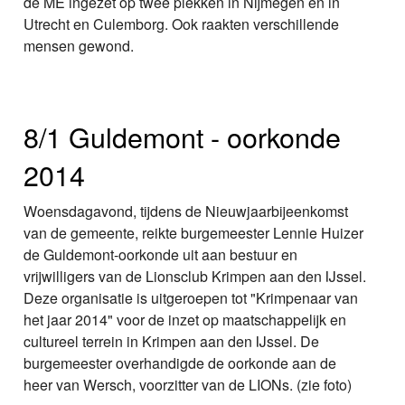
de ME ingezet op twee plekken in Nijmegen en in
Utrecht en Culemborg. Ook raakten verschillende
mensen gewond.
8/1 Guldemont - oorkonde
2014
Woensdagavond, tijdens de Nieuwjaarbijeenkomst
van de gemeente, reikte burgemeester Lennie Huizer
de Guldemont-oorkonde uit aan bestuur en
vrijwilligers van de Lionsclub Krimpen aan den IJssel.
Deze organisatie is uitgeroepen tot "Krimpenaar van
het jaar 2014" voor de inzet op maatschappelijk en
cultureel terrein in Krimpen aan den IJssel. De
burgemeester overhandigde de oorkonde aan de
heer van Wersch, voorzitter van de LIONs. (zie foto)