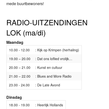
mede buurtbewoners!
RADIO-UITZENDINGEN
LOK (ma/di)
Maandag
10.00 - 12.00
: Kijk op Krimpen (herhaling)
19.00 – 20.00
: Dat ons loflied vrolijk…
20.00 – 21.00
: Kunst en cultuur
21.00 – 22.00
: Blues and More Radio
23.00 - 24.00
: De Late Avond
Dinsdag
18.00 - 19.00
: Heerlijk Hollands