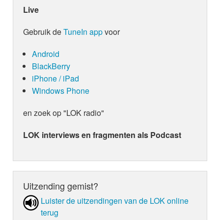
Live
Gebruik de
TuneIn app
voor
Android
BlackBerry
iPhone / iPad
Windows Phone
en zoek op "LOK radio"
LOK interviews en fragmenten als Podcast
Uitzending gemist?
Luister de uit­zen­din­gen van de LOK online
terug