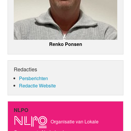
Renko Ponsen
Redacties
Persberichten
Redactie Website
NLPO
Organisatie van Lokale