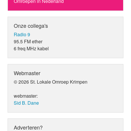
Omroepen in Nederland
Onze collega's
Radio 9
95.5 FM ether
6 freq MHz kabel
Webmaster
© 2026 St. Lokale Omroep Krimpen
webmaster:
Sid B. Dane
Adverteren?