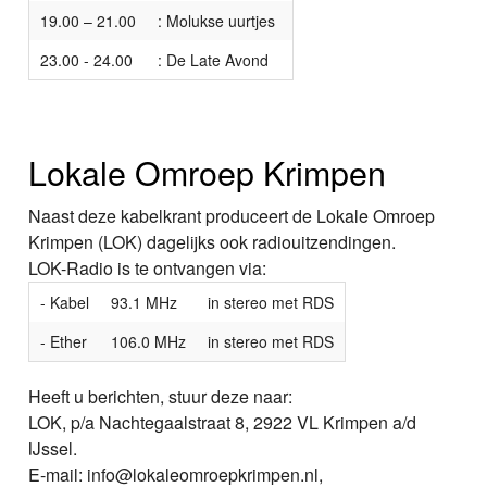
19.00 – 21.00
: Molukse uurtjes
23.00 - 24.00
: De Late Avond
Lokale Omroep Krimpen
Naast deze kabelkrant produceert de Lokale Omroep
Krimpen (LOK) dagelijks ook radiouitzendingen.
LOK-Radio is te ontvangen via:
- Kabel
93.1 MHz
in stereo met RDS
- Ether
106.0 MHz
in stereo met RDS
Heeft u berichten, stuur deze naar:
LOK, p/a Nachtegaalstraat 8, 2922 VL Krimpen a/d
IJssel.
E-mail: info@lokaleomroepkrimpen.nl,