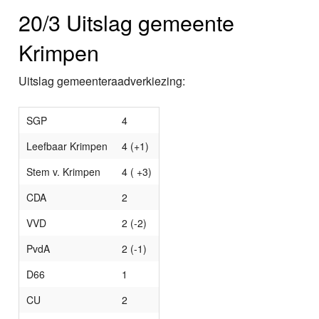
20/3 Uitslag gemeente
Krimpen
Uitslag gemeenteraadverkiezing:
SGP
4
Leefbaar Krimpen
4 (+1)
Stem v. Krimpen
4 ( +3)
CDA
2
VVD
2 (-2)
PvdA
2 (-1)
D66
1
CU
2