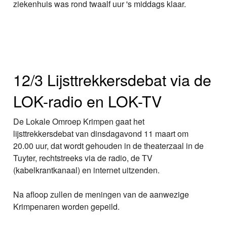
ziekenhuis was rond twaalf uur 's middags klaar.
12/3 Lijsttrekkersdebat via de
LOK-radio en LOK-TV
De Lokale Omroep Krimpen gaat het
lijsttrekkersdebat van dinsdagavond 11 maart om
20.00 uur, dat wordt gehouden in de theaterzaal in de
Tuyter, rechtstreeks via de radio, de TV
(kabelkrantkanaal) en internet uitzenden.
Na afloop zullen de meningen van de aanwezige
Krimpenaren worden gepeild.