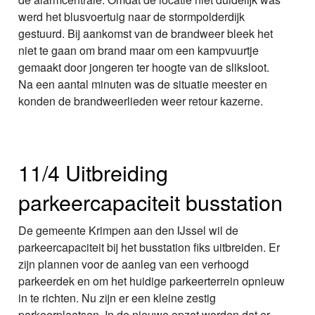
werd het blusvoertuig naar de stormpolderdijk
gestuurd. Bij aankomst van de brandweer bleek het
niet te gaan om brand maar om een kampvuurtje
gemaakt door jongeren ter hoogte van de sliksloot.
Na een aantal minuten was de situatie meester en
konden de brandweerlieden weer retour kazerne.
11/4 Uitbreiding
parkeercapaciteit busstation
De gemeente Krimpen aan den IJssel wil de
parkeercapaciteit bij het busstation fiks uitbreiden. Er
zijn plannen voor de aanleg van een verhoogd
parkeerdek en om het huidige parkeerterrein opnieuw
in te richten. Nu zijn er een kleine zestig
parkeerplaatsen. In de nieuwe opzet worden dat er