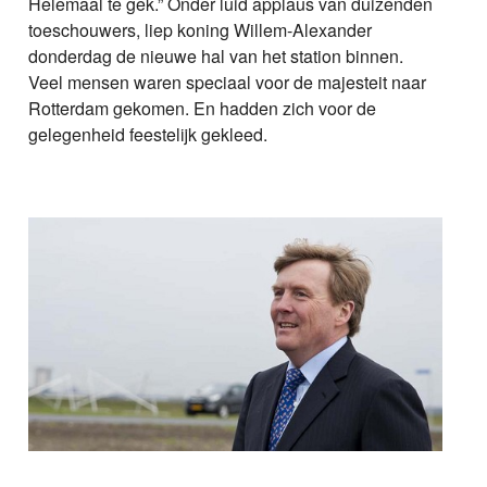
Helemaal te gek.” Onder luid applaus van duizenden
toeschouwers, liep koning Willem-Alexander
donderdag de nieuwe hal van het station binnen.
Veel mensen waren speciaal voor de majesteit naar
Rotterdam gekomen. En hadden zich voor de
gelegenheid feestelijk gekleed.