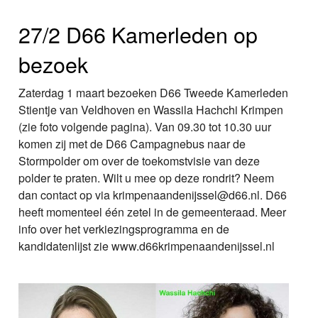
27/2 D66 Kamerleden op
bezoek
Zaterdag 1 maart bezoeken D66 Tweede Kamerleden
Stientje van Veldhoven en Wassila Hachchi Krimpen
(zie foto volgende pagina). Van 09.30 tot 10.30 uur
komen zij met de D66 Campagnebus naar de
Stormpolder om over de toekomstvisie van deze
polder te praten. Wilt u mee op deze rondrit? Neem
dan contact op via krimpenaandenijssel@d66.nl. D66
heeft momenteel één zetel in de gemeenteraad. Meer
info over het verkiezingsprogramma en de
kandidatenlijst zie www.d66krimpenaandenijssel.nl