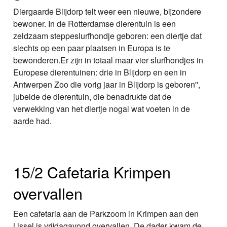
Diergaarde Blijdorp telt weer een nieuwe, bijzondere
bewoner. In de Rotterdamse dierentuin is een
zeldzaam steppeslurfhondje geboren: een diertje dat
slechts op een paar plaatsen in Europa is te
bewonderen.Er zijn in totaal maar vier slurfhondjes in
Europese dierentuinen: drie in Blijdorp en een in
Antwerpen Zoo die vorig jaar in Blijdorp is geboren'',
jubelde de dierentuin, die benadrukte dat de
verwekking van het diertje nogal wat voeten in de
aarde had.
15/2 Cafetaria Krimpen
overvallen
Een cafetaria aan de Parkzoom in Krimpen aan den
IJssel is vrijdagavond overvallen. De dader kwam de