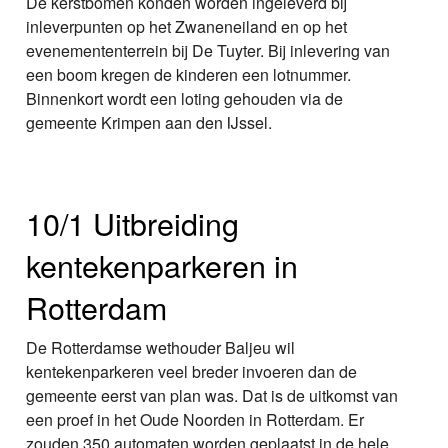
De kerstbomen konden worden ingeleverd bij
inleverpunten op het Zwaneneiland en op het
evenemententerrein bij De Tuyter. Bij inlevering van
een boom kregen de kinderen een lotnummer.
Binnenkort wordt een loting gehouden via de
gemeente Krimpen aan den IJssel.
10/1 Uitbreiding
kentekenparkeren in
Rotterdam
De Rotterdamse wethouder Baljeu wil
kentekenparkeren veel breder invoeren dan de
gemeente eerst van plan was. Dat is de uitkomst van
een proef in het Oude Noorden in Rotterdam. Er
zouden 350 automaten worden geplaatst in de hele