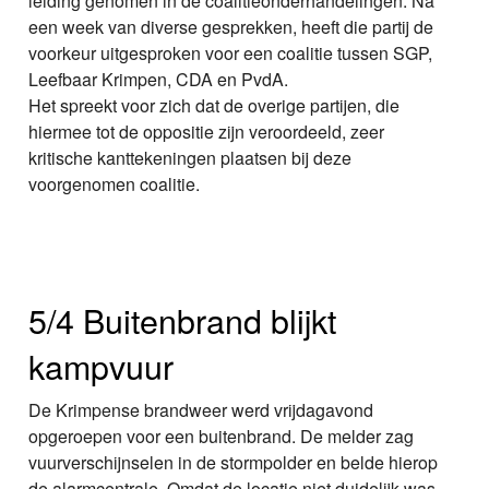
leiding genomen in de coalitieonderhandelingen. Na
een week van diverse gesprekken, heeft die partij de
voorkeur uitgesproken voor een coalitie tussen SGP,
Leefbaar Krimpen, CDA en PvdA.
Het spreekt voor zich dat de overige partijen, die
hiermee tot de oppositie zijn veroordeeld, zeer
kritische kanttekeningen plaatsen bij deze
voorgenomen coalitie.
5/4 Buitenbrand blijkt
kampvuur
De Krimpense brandweer werd vrijdagavond
opgeroepen voor een buitenbrand. De melder zag
vuurverschijnselen in de stormpolder en belde hierop
de alarmcentrale. Omdat de locatie niet duidelijk was