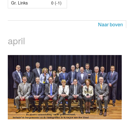
Gr. Links
0 (-1)
Naar boven
april