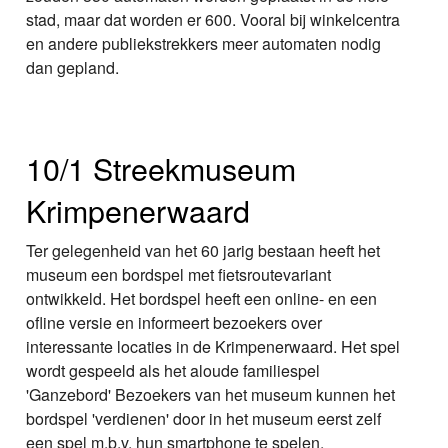
stad, maar dat worden er 600. Vooral bij winkelcentra
en andere publiekstrekkers meer automaten nodig
dan gepland.
10/1 Streekmuseum
Krimpenerwaard
Ter gelegenheid van het 60 jarig bestaan heeft het
museum een bordspel met fietsroutevariant
ontwikkeld. Het bordspel heeft een online- en een
ofline versie en informeert bezoekers over
interessante locaties in de Krimpenerwaard. Het spel
wordt gespeeld als het aloude familiespel
'Ganzebord' Bezoekers van het museum kunnen het
bordspel 'verdienen' door in het museum eerst zelf
een spel m.b.v. hun smartphone te spelen.