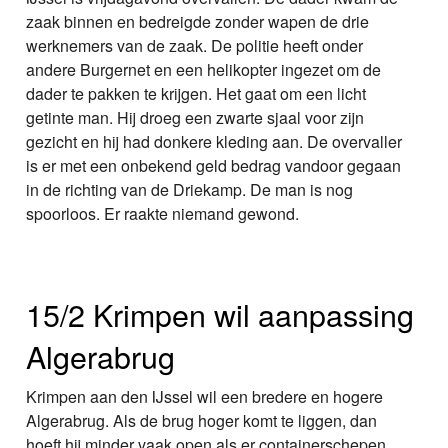
zaak binnen en bedreigde zonder wapen de drie
werknemers van de zaak. De politie heeft onder
andere Burgernet en een helikopter ingezet om de
dader te pakken te krijgen. Het gaat om een licht
getinte man. Hij droeg een zwarte sjaal voor zijn
gezicht en hij had donkere kleding aan. De overvaller
is er met een onbekend geld bedrag vandoor gegaan
in de richting van de Driekamp. De man is nog
spoorloos. Er raakte niemand gewond.
15/2 Krimpen wil aanpassing
Algerabrug
Krimpen aan den IJssel wil een bredere en hogere
Algerabrug. Als de brug hoger komt te liggen, dan
hoeft hij minder vaak open als er containerschepen