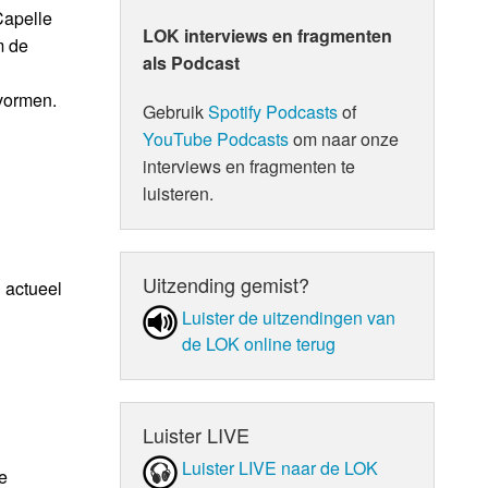
Capelle
LOK interviews en fragmenten
m de
als Podcast
 vormen.
Gebruik
Spotify Podcasts
of
YouTube Podcasts
om naar onze
interviews en fragmenten te
luisteren.
Uitzending gemist?
 actueel
Luister de uit­zen­din­gen van
de LOK online terug
Luister LIVE
Luister LIVE naar de LOK
e