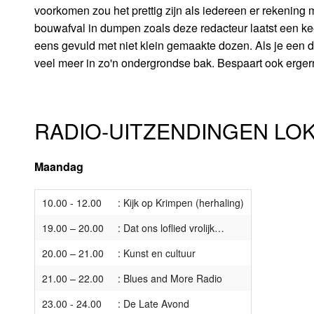
voorkomen zou het prettig zijn als iedereen er rekening 
bouwafval in dumpen zoals deze redacteur laatst een k
eens gevuld met niet klein gemaakte dozen. Als je een d
veel meer in zo'n ondergrondse bak. Bespaart ook erger
RADIO-UITZENDINGEN LOK 
Maandag
10.00 - 12.00
: Kijk op Krimpen (herhaling)
19.00 – 20.00
: Dat ons loflied vrolijk…
20.00 – 21.00
: Kunst en cultuur
21.00 – 22.00
: Blues and More Radio
23.00 - 24.00
: De Late Avond