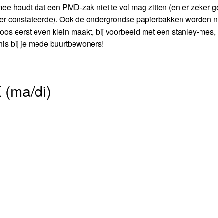
mee houdt dat een PMD-zak niet te vol mag zitten (en er zeker 
eer constateerde). Ook de ondergrondse papierbakken worden n
oos eerst even klein maakt, bij voorbeeld met een stanley-mes, 
nis bij je mede buurtbewoners!
(ma/di)