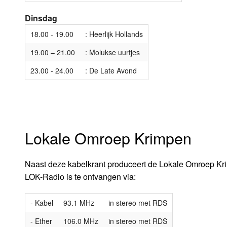
Dinsdag
18.00 - 19.00
: Heerlijk Hollands
19.00 – 21.00
: Molukse uurtjes
23.00 - 24.00
: De Late Avond
Lokale Omroep Krimpen
Naast deze kabelkrant produceert de Lokale Omroep Kri
LOK-Radio is te ontvangen via:
- Kabel
93.1 MHz
in stereo met RDS
- Ether
106.0 MHz
in stereo met RDS