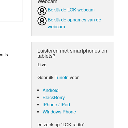
Webcam
Bekijk de LOK webcam
Bekijk de opnames van de
webcam
Luisteren met smartphones en
n is
tablets?
Live
Gebruik
TuneIn
voor
Android
BlackBerry
iPhone / iPad
Windows Phone
en zoek op "LOK radio"