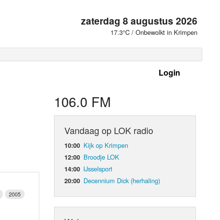
zaterdag 8 augustus 2026
17.3°C / Onbewolkt in Krimpen
Login
 frequenties
106.0 FM
Vandaag op LOK radio
Kijk op Krimpen
10:00
Broodje LOK
12:00
IJsselsport
14:00
Decennium Dick (herhaling)
20:00
2005
d Orgaan