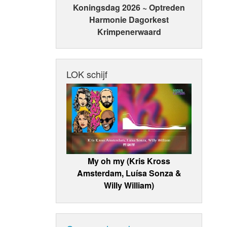
Koningsdag 2026 ~ Optreden
Harmonie Dagorkest
Krimpenerwaard
LOK schijf
My oh my (Kris Kross
Amsterdam, Luísa Sonza &
Willy William)