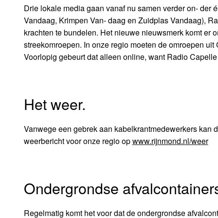
Drie lokale media gaan vanaf nu samen verder on- der
Vandaag, Krimpen Van- daag en Zuidplas Vandaag), Ra
krachten te bundelen. Het nieuwe nieuwsmerk komt er o
streekomroepen. In onze regio moeten de omroepen uit C
Voorlopig gebeurt dat alleen online, want Radio Capelle
Het weer.
Vanwege een gebrek aan kabelkrantmedewerkers kan deze
weerbericht voor onze regio op
www.rijnmond.nl/weer
Ondergrondse afvalcontainer
Regelmatig komt het voor dat de ondergrondse afvalconta