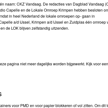
 één naam: CKZ Vandaag. De redacties van Dagblad Vandaag (
dio Capelle en de Lokale Omroep Krimpen hebben besloten o
mdat in heel Nederland de lokale omroepen op- gaan in
apelle a/d IJssel, Krimpen a/d IJssel en Zuidplas één omroep
 en de LOK blijven zelfstandig uitzenden.
 pagina niet meer dagelijks worden bijgewerkt. Kijk voor een
s
iners voor PMD en voor papier blokkeren of vol zitten. Om dit t