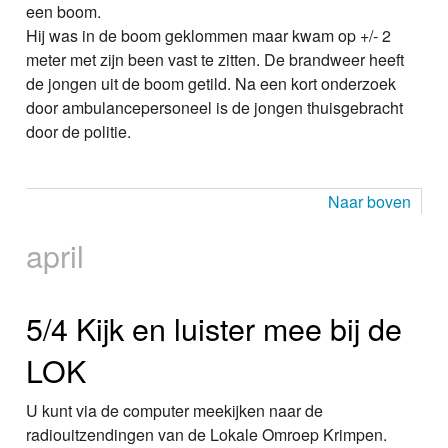
een boom.
Hij was in de boom geklommen maar kwam op +/- 2
meter met zijn been vast te zitten. De brandweer heeft
de jongen uit de boom getild. Na een kort onderzoek
door ambulancepersoneel is de jongen thuisgebracht
door de politie.
Naar boven
april
5/4 Kijk en luister mee bij de
LOK
U kunt via de computer meekijken naar de
radiouitzendingen van de Lokale Omroep Krimpen.