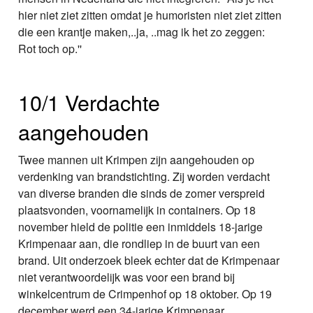
hier niet ziet zitten omdat je humoristen niet ziet zitten
die een krantje maken,..ja, ..mag ik het zo zeggen:
Rot toch op.''
10/1 Verdachte
aangehouden
Twee mannen uit Krimpen zijn aangehouden op
verdenking van brandstichting. Zij worden verdacht
van diverse branden die sinds de zomer verspreid
plaatsvonden, voornamelijk in containers. Op 18
november hield de politie een inmiddels 18-jarige
Krimpenaar aan, die rondliep in de buurt van een
brand. Uit onderzoek bleek echter dat de Krimpenaar
niet verantwoordelijk was voor een brand bij
winkelcentrum de Crimpenhof op 18 oktober. Op 19
december werd een 34-jarige Krimpenaar