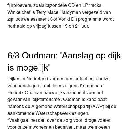
fijnproevers, zoals bijzondere CD en LP tracks.
Winkelchef is Terry Mace Hardyman vergezeld van
zijn trouwe assistent Cor Vonk! Dit programma wordt
herhaald op vrijdag tussen 19 en 21 uur.
6/3 Oudman: 'Aanslag op dijk
is mogelijk'
Dijken in Nederland vormen een potentieel doelwit
voor aanslagen. Toch is er volgens Krimpenaar
Hendrik Oudman nauwelijks aandacht voor het
gevaar van ‘dijkterrorisme’. Oudman is kandidaat
namens de Algemene Waterschapspartij (AWP) bij de
aankomende Waterschapsverkiezingen.
“Vaak gaat het dan over de zorg voor ‘droge voeten’
voor onze inwoners en bedrijven, maar we moeten