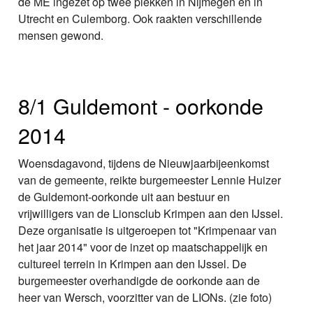
de ME ingezet op twee plekken in Nijmegen en in
Utrecht en Culemborg. Ook raakten verschillende
mensen gewond.
8/1 Guldemont - oorkonde
2014
Woensdagavond, tijdens de Nieuwjaarbijeenkomst
van de gemeente, reikte burgemeester Lennie Huizer
de Guldemont-oorkonde uit aan bestuur en
vrijwilligers van de Lionsclub Krimpen aan den IJssel.
Deze organisatie is uitgeroepen tot "Krimpenaar van
het jaar 2014" voor de inzet op maatschappelijk en
cultureel terrein in Krimpen aan den IJssel. De
burgemeester overhandigde de oorkonde aan de
heer van Wersch, voorzitter van de LIONs. (zie foto)