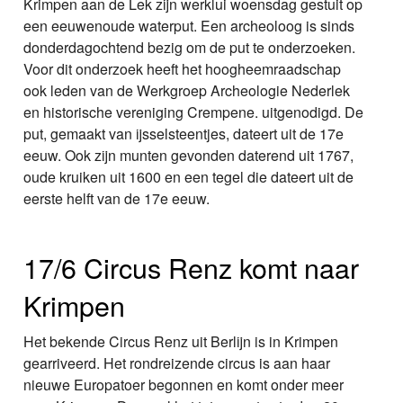
Krimpen aan de Lek zijn werklui woensdag gestuit op
een eeuwenoude waterput. Een archeoloog is sinds
donderdagochtend bezig om de put te onderzoeken.
Voor dit onderzoek heeft het hoogheemraadschap
ook leden van de Werkgroep Archeologie Nederlek
en historische vereniging Crempene. uitgenodigd. De
put, gemaakt van ijsselsteentjes, dateert uit de 17e
eeuw. Ook zijn munten gevonden daterend uit 1767,
oude kruiken uit 1600 en een tegel die dateert uit de
eerste helft van de 17e eeuw.
17/6 Circus Renz komt naar
Krimpen
Het bekende Circus Renz uit Berlijn is in Krimpen
gearriveerd. Het rondreizende circus is aan haar
nieuwe Europatoer begonnen en komt onder meer