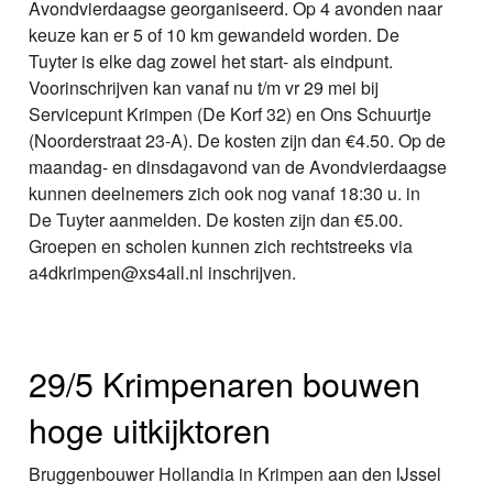
Avondvierdaagse georganiseerd. Op 4 avonden naar
keuze kan er 5 of 10 km gewandeld worden. De
Tuyter is elke dag zowel het start- als eindpunt.
Voorinschrijven kan vanaf nu t/m vr 29 mei bij
Servicepunt Krimpen (De Korf 32) en Ons Schuurtje
(Noorderstraat 23-A). De kosten zijn dan €4.50. Op de
maandag- en dinsdagavond van de Avondvierdaagse
kunnen deelnemers zich ook nog vanaf 18:30 u. in
De Tuyter aanmelden. De kosten zijn dan €5.00.
Groepen en scholen kunnen zich rechtstreeks via
a4dkrimpen@xs4all.nl inschrijven.
29/5 Krimpenaren bouwen
hoge uitkijktoren
Bruggenbouwer Hollandia in Krimpen aan den IJssel