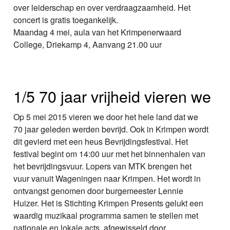
over leiderschap en over verdraagzaamheid. Het
concert is gratis toegankelijk.
Maandag 4 mei, aula van het Krimpenerwaard
College, Driekamp 4, Aanvang 21.00 uur
1/5 70 jaar vrijheid vieren we
Op 5 mei 2015 vieren we door het hele land dat we
70 jaar geleden werden bevrijd. Ook in Krimpen wordt
dit gevierd met een heus Bevrijdingsfestival. Het
festival begint om 14:00 uur met het binnenhalen van
het bevrijdingsvuur. Lopers van MTK brengen het
vuur vanuit Wageningen naar Krimpen. Het wordt in
ontvangst genomen door burgemeester Lennie
Huizer. Het is Stichting Krimpen Presents gelukt een
waardig muzikaal programma samen te stellen met
nationale en lokale acts, afgewisseld door