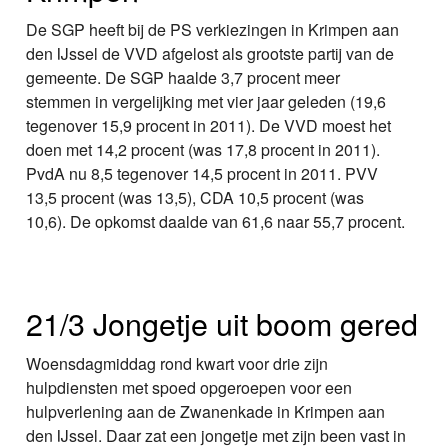
De SGP heeft bij de PS verkiezingen in Krimpen aan
den IJssel de VVD afgelost als grootste partij van de
gemeente. De SGP haalde 3,7 procent meer
stemmen in vergelijking met vier jaar geleden (19,6
tegenover 15,9 procent in 2011). De VVD moest het
doen met 14,2 procent (was 17,8 procent in 2011).
PvdA nu 8,5 tegenover 14,5 procent in 2011. PVV
13,5 procent (was 13,5), CDA 10,5 procent (was
10,6). De opkomst daalde van 61,6 naar 55,7 procent.
21/3 Jongetje uit boom gered
Woensdagmiddag rond kwart voor drie zijn
hulpdiensten met spoed opgeroepen voor een
hulpverlening aan de Zwanenkade in Krimpen aan
den IJssel. Daar zat een jongetje met zijn been vast in