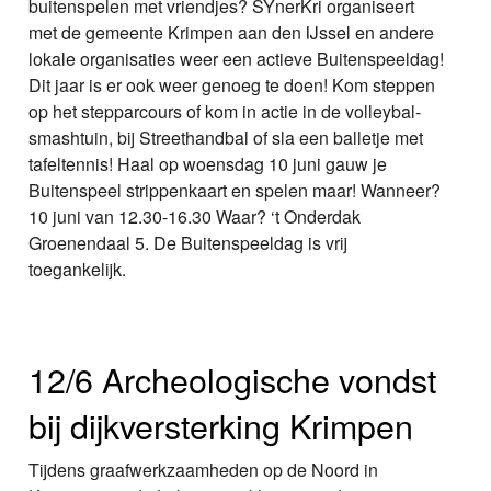
buitenspelen met vriendjes? SYnerKri organiseert
met de gemeente Krimpen aan den IJssel en andere
lokale organisaties weer een actieve Buitenspeeldag!
Dit jaar is er ook weer genoeg te doen! Kom steppen
op het stepparcours of kom in actie in de volleybal-
smashtuin, bij Streethandbal of sla een balletje met
tafeltennis! Haal op woensdag 10 juni gauw je
Buitenspeel strippenkaart en spelen maar! Wanneer?
10 juni van 12.30-16.30 Waar? ‘t Onderdak
Groenendaal 5. De Buitenspeeldag is vrij
toegankelijk.
12/6 Archeologische vondst
bij dijkversterking Krimpen
Tijdens graafwerkzaamheden op de Noord in