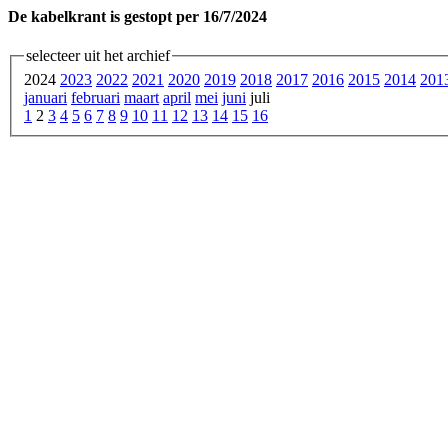
De kabelkrant is gestopt per 16/7/2024
selecteer uit het archief
2024
2023
2022
2021
2020
2019
2018
2017
2016
2015
2014
201
januari
februari
maart
april
mei
juni
juli
1
2
3
4
5
6
7
8
9
10
11
12
13
14
15
16