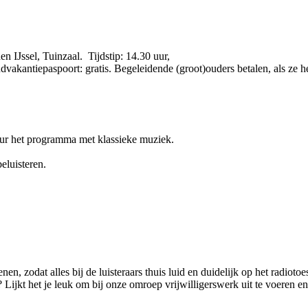
 IJssel, Tuinzaal. Tijdstip: 14.30 uur,
dvakantiepaspoort: gratis. Begeleidende (groot)ouders betalen, als ze 
ur het programma met klassieke muziek.
eluisteren.
nen, zodat alles bij de luisteraars thuis luid en duidelijk op het radio
 Lijkt het je leuk om bij onze omroep vrijwilligerswerk uit te voeren e