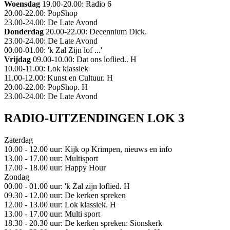
Woensdag
19.00-20.00: Radio 6
20.00-22.00: PopShop
23.00-24.00: De Late Avond
Donderdag
20.00-22.00: Decennium Dick.
23.00-24.00: De Late Avond
00.00-01.00: 'k Zal Zijn lof ...'
Vrijdag
09.00-10.00: Dat ons loflied.. H
10.00-11.00: Lok klassiek
11.00-12.00: Kunst en Cultuur. H
20.00-22.00: PopShop. H
23.00-24.00: De Late Avond
RADIO-UITZENDINGEN LOK 3
Zaterdag
10.00 - 12.00 uur: Kijk op Krimpen, nieuws en info
13.00 - 17.00 uur: Multisport
17.00 - 18.00 uur: Happy Hour
Zondag
00.00 - 01.00 uur: 'k Zal zijn loflied. H
09.30 - 12.00 uur: De kerken spreken
12.00 - 13.00 uur: Lok klassiek. H
13.00 - 17.00 uur: Multi sport
18.30 - 20.30 uur: De kerken spreken: Sionskerk