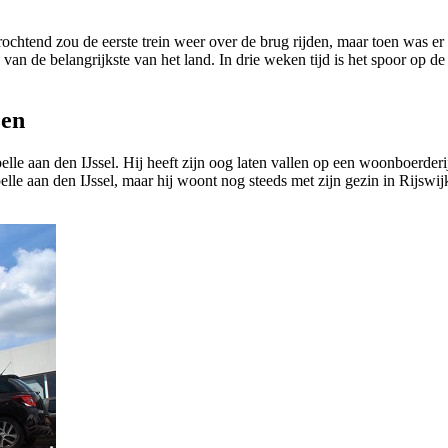
ochtend zou de eerste trein weer over de brug rijden, maar toen was er e
van de belangrijkste van het land. In drie weken tijd is het spoor op 
zen
lle aan den IJssel. Hij heeft zijn oog laten vallen op een woonboerde
elle aan den IJssel, maar hij woont nog steeds met zijn gezin in Rijs