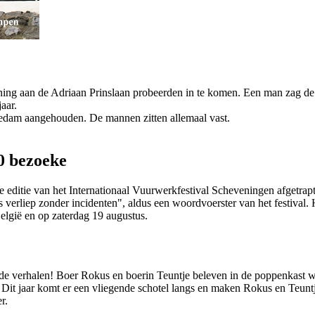
oning aan de Adriaan Prinslaan probeerden in te komen. Een man zag de i
aar.
iedam aangehouden. De mannen zitten allemaal vast.
0 bezoeke
editie van het Internationaal Vuurwerkfestival Scheveningen afgetra
verliep zonder incidenten", aldus een woordvoerster van het festival. 
elgië en op zaterdag 19 augustus.
 verhalen! Boer Rokus en boerin Teuntje beleven in de poppenkast we
rs. Dit jaar komt er een vliegende schotel langs en maken Rokus en Teu
r.