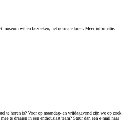
het museum willen bezoeken, het normale tarief. Meer informatie:
toestel te horen is? Voor op maandag- en vrijdagavond zijn we op zoek
n mee te draaien in een enthousiast team? Stuur dan een e-mail naar