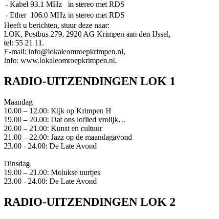
- Kabel
93.1 MHz
in stereo met RDS
- Ether
106.0 MHz
in stereo met RDS
Heeft u berichten, stuur deze naar:
LOK, Postbus 279, 2920 AG Krimpen aan den IJssel,
tel: 55 21 11.
E-mail: info@lokaleomroepkrimpen.nl,
Info: www.lokaleomroepkrimpen.nl.
RADIO-UITZENDINGEN LOK 1
Maandag
10.00 – 12.00: Kijk op Krimpen H
19.00 – 20.00: Dat ons loflied vrolijk…
20.00 – 21.00: Kunst en cultuur
21.00 – 22.00: Jazz op de maandagavond
23.00 - 24.00: De Late Avond
Dinsdag
19.00 – 21.00: Molukse uurtjes
23.00 - 24.00: De Late Avond
RADIO-UITZENDINGEN LOK 2