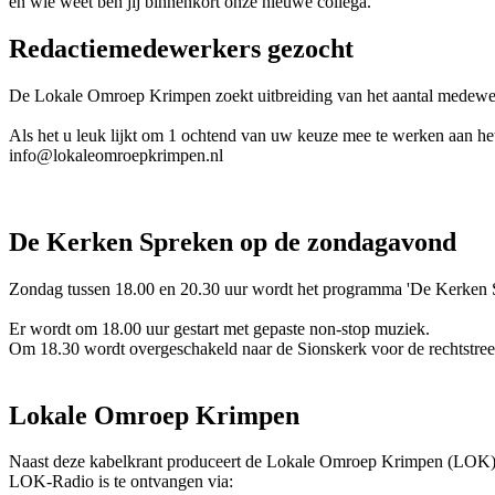
en wie weet ben jij binnenkort onze nieuwe collega.
Redactiemedewerkers gezocht
De Lokale Omroep Krimpen zoekt uitbreiding van het aantal medewer
Als het u leuk lijkt om 1 ochtend van uw keuze mee te werken aan het
info@lokaleomroepkrimpen.nl
De Kerken Spreken op de zondagavond
Zondag tussen 18.00 en 20.30 uur wordt het programma 'De Kerken 
Er wordt om 18.00 uur gestart met gepaste non-stop muziek.
Om 18.30 wordt overgeschakeld naar de Sionskerk voor de rechtstree
Lokale Omroep Krimpen
Naast deze kabelkrant produceert de Lokale Omroep Krimpen (LOK) 
LOK-Radio is te ontvangen via: