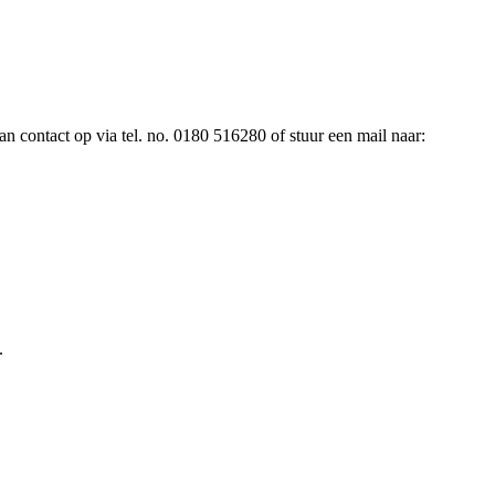
n contact op via tel. no. 0180 516280 of stuur een mail naar:
.