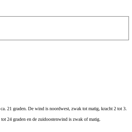
 ca. 21 graden. De wind is noordwest, zwak tot matig, kracht 2 tot 3.
2 tot 24 graden en de zuidoostenwind is zwak of matig.