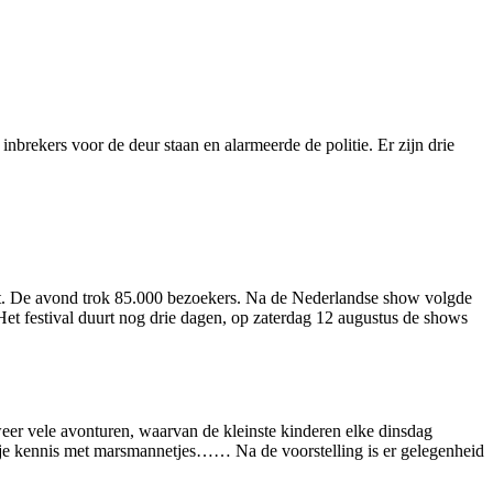
nbrekers voor de deur staan en alarmeerde de politie. Er zijn drie
pt. De avond trok 85.000 bezoekers. Na de Nederlandse show volgde
Het festival duurt nog drie dagen, op zaterdag 12 augustus de shows
er vele avonturen, waarvan de kleinste kinderen elke dinsdag
ntje kennis met marsmannetjes…… Na de voorstelling is er gelegenheid