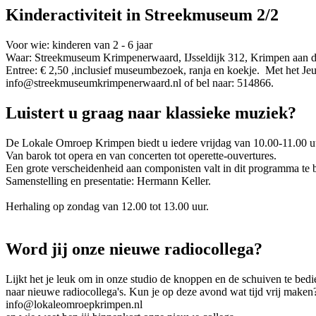
Kinderactiviteit in Streekmuseum 2/2
Voor wie: kinderen van 2 - 6 jaar
Waar: Streekmuseum Krimpenerwaard, IJsseldijk 312, Krimpen aan den
Entree: € 2,50 ,inclusief museumbezoek, ranja en koekje. Met het Jeu
info@streekmuseumkrimpenerwaard.nl of bel naar: 514866.
Luistert u graag naar klassieke muziek?
De Lokale Omroep Krimpen biedt u iedere vrijdag van 10.00-11.00 u
Van barok tot opera en van concerten tot operette-ouvertures.
Een grote verscheidenheid aan componisten valt in dit programma te b
Samenstelling en presentatie: Hermann Keller.
Herhaling op zondag van 12.00 tot 13.00 uur.
Word jij onze nieuwe radiocollega?
Lijkt het je leuk om in onze studio de knoppen en de schuiven te bedie
naar nieuwe radiocollega's. Kun je op deze avond wat tijd vrij maken?
info@lokaleomroepkrimpen.nl