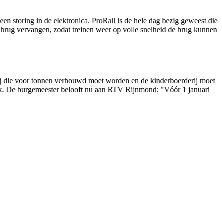
en storing in de elektronica. ProRail is de hele dag bezig geweest die
de brug vervangen, zodat treinen weer op volle snelheid de brug kunnen
rij die voor tonnen verbouwd moet worden en de kinderboerderij moet
wijk. De burgemeester belooft nu aan RTV Rijnmond: "Vóór 1 januari