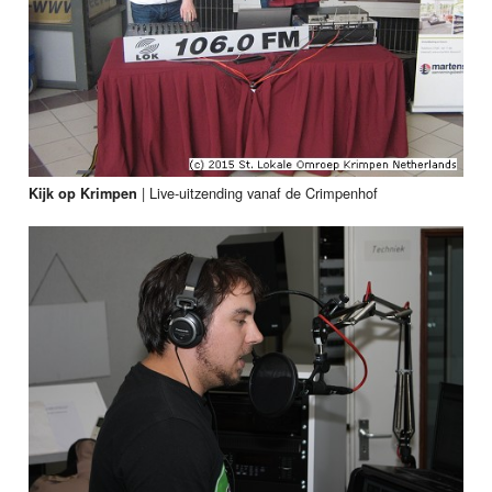
|
Live-uitzending vanaf de Crimpenhof
Kijk op Krimpen