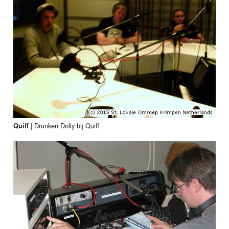
|
Drunken Dolly bij Quiff
Quiff