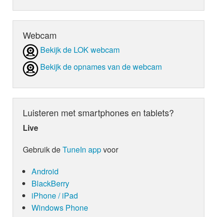
Webcam
Bekijk de LOK webcam
Bekijk de opnames van de webcam
Luisteren met smartphones en tablets?
Live
Gebruik de
TuneIn app
voor
Android
BlackBerry
iPhone / iPad
Windows Phone