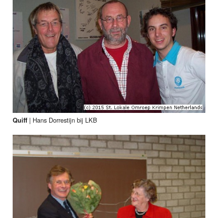
|
Hans Dorrestijn bij LKB
Quiff