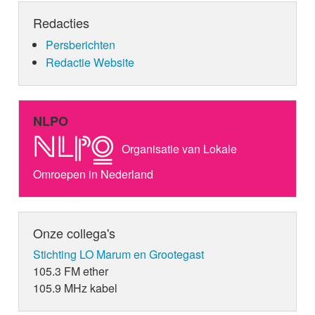
Redacties
Persberichten
Redactie Website
NLPO
Organisatie van Lokale
Omroepen in Nederland
Onze collega's
Stichting LO Marum en Grootegast
105.3 FM ether
105.9 MHz kabel