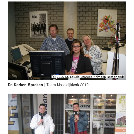
|
Team IJsseldijkkerk 2012
De Kerken Spreken