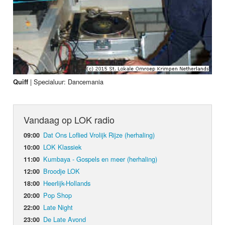
|
Specialuur: Dancemania
Quiff
Vandaag op LOK radio
Dat Ons Loflied Vrolijk Rijze (herhaling)
09:00
LOK Klassiek
10:00
Kumbaya - Gospels en meer (herhaling)
11:00
Broodje LOK
12:00
Heerlijk-Hollands
18:00
Pop Shop
20:00
Late Night
22:00
De Late Avond
23:00