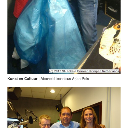
|
Afscheid technicus Arjan Pols
Kunst en Cultuur