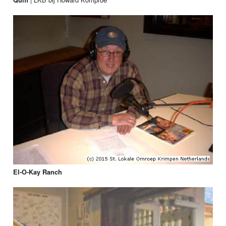
El-O-Kay Ranch