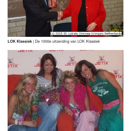
|
De 1000e uitzending van LOK Klassiek
LOK Klassiek