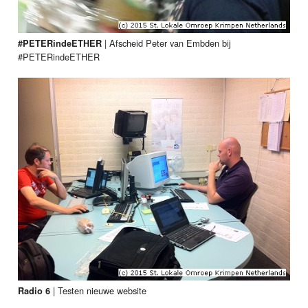
|
Afscheid Peter van Embden bij
#PETERindeETHER
#PETERindeETHER
|
Testen nieuwe website
Radio 6