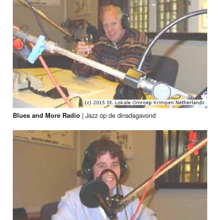
|
Jazz op de dinsdagavond
Blues and More Radio