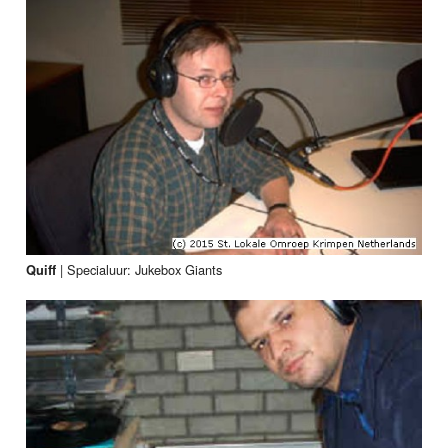
|
Specialuur: Jukebox Giants
Quiff