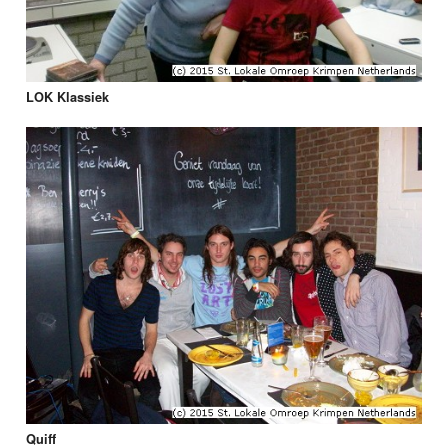
LOK Klassiek
Quiff