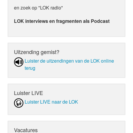
en zoek op "LOK radio"
LOK interviews en fragmenten als Podcast
Uitzending gemist?
Luister de uit­zen­din­gen van de LOK online
terug
Luister LIVE
Luister LIVE naar de LOK
Vacatures