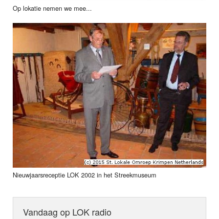
Op lokatie nemen we mee...
Nieuwjaarsreceptie LOK 2002 in het Streekmuseum
Vandaag op LOK radio