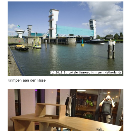
Krimpen aan den IJssel