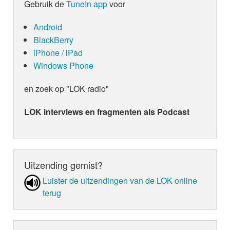
Gebruik de
TuneIn app
voor
Android
BlackBerry
iPhone / iPad
Windows Phone
en zoek op "LOK radio"
LOK interviews en fragmenten als Podcast
Uitzending gemist?
Luister de uit­zen­din­gen van de LOK online
terug