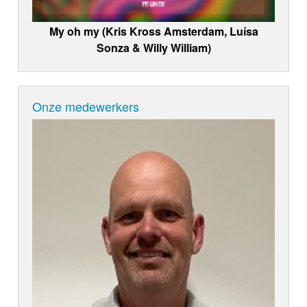
My oh my (Kris Kross Amsterdam, Luísa
Sonza & Willy William)
Onze medewerkers