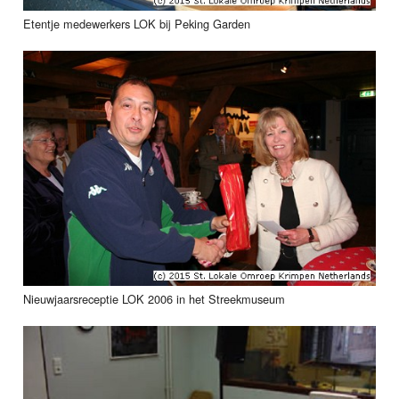
Etentje medewerkers LOK bij Peking Garden
Nieuwjaarsreceptie LOK 2006 in het Streekmuseum