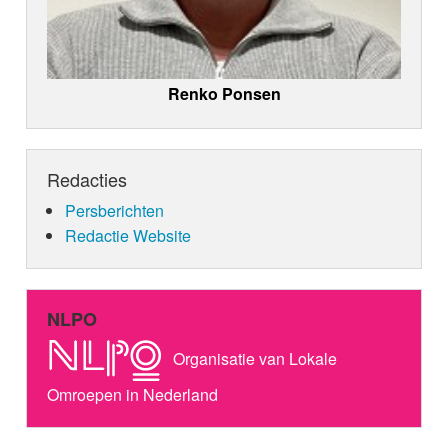
Renko Ponsen
Redacties
Persberichten
Redactie Website
NLPO
Organisatie van Lokale
Omroepen in Nederland