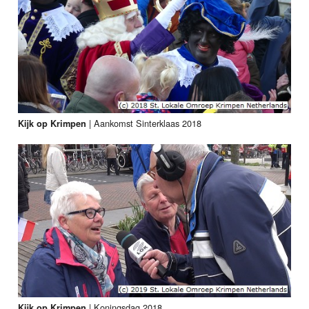
|
Aankomst Sinterklaas 2018
Kijk op Krimpen
|
Koningsdag 2018
Kijk op Krimpen