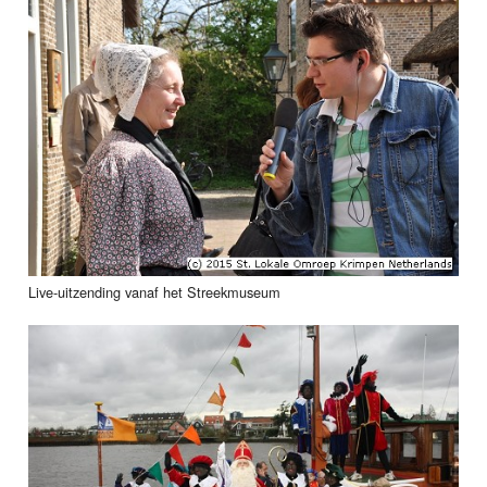
Live-uitzending vanaf het Streekmuseum