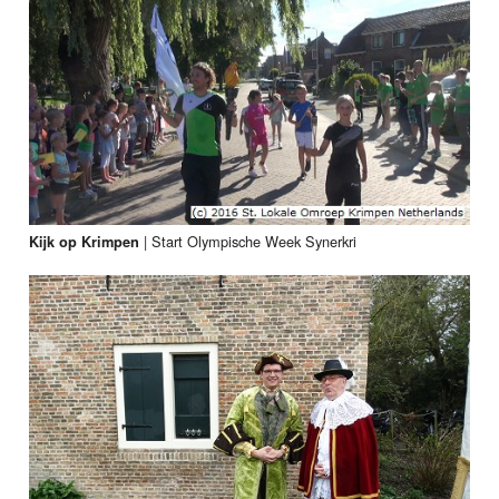
|
Start Olympische Week Synerkri
Kijk op Krimpen