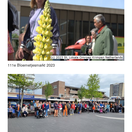
111e Bloemetjesmarkt 2023