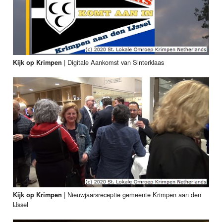
|
Digitale Aankomst van Sinterklaas
Kijk op Krimpen
|
Nieuwjaarsreceptie gemeente Krimpen aan den
Kijk op Krimpen
IJssel