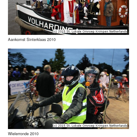
Aankomst Sinterklaas 2010
Wielerronde 2010