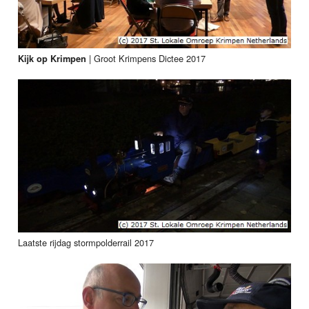
|
Groot Krimpens Dictee 2017
Kijk op Krimpen
Laatste rijdag stormpolderrail 2017