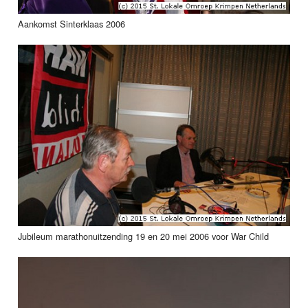
Aankomst Sinterklaas 2006
Jubileum marathonuitzending 19 en 20 mei 2006 voor War Child