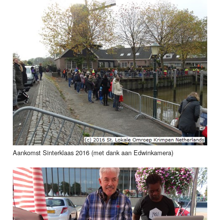
Aankomst Sinterklaas 2016 (met dank aan Edwinkamera)