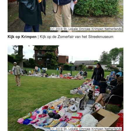
|
Kijk op de Zomerfair van het Streekmuseum
Kijk op Krimpen