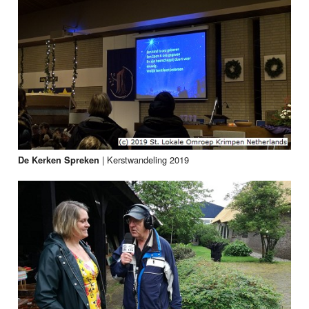
|
Kerstwandeling 2019
De Kerken Spreken