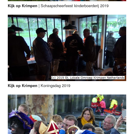
|
Schaapscheerfeest kinderboerderij 2019
Kijk op Krimpen
|
Koningsdag 2019
Kijk op Krimpen