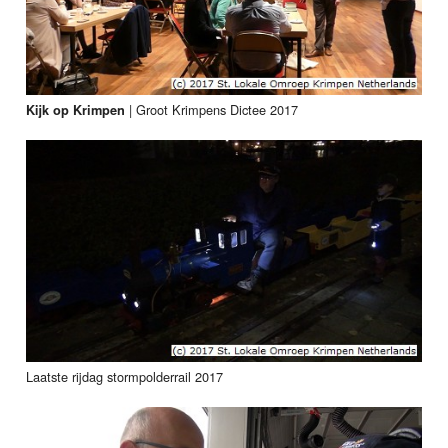
|
Groot Krimpens Dictee 2017
Kijk op Krimpen
Laatste rijdag stormpolderrail 2017