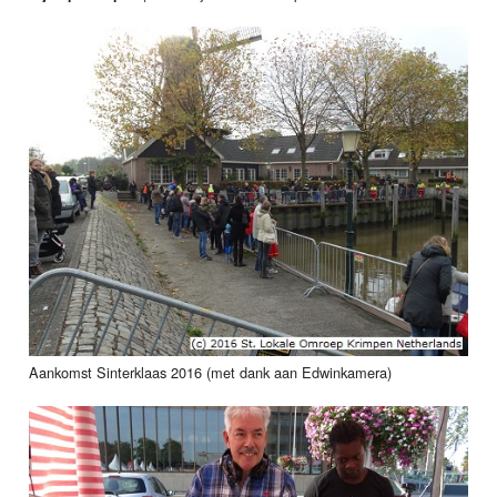
Aankomst Sinterklaas 2016 (met dank aan Edwinkamera)