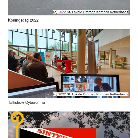
Koningsdag 2022
Talkshow Cybercrime