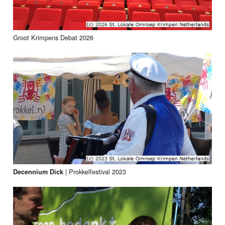
Groot Krimpens Debat 2026
|
Prokkelfestival 2023
Decennium Dick