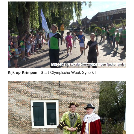
|
Start Olympische Week Synerkri
Kijk op Krimpen