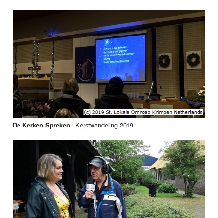
|
Kerstwandeling 2019
De Kerken Spreken