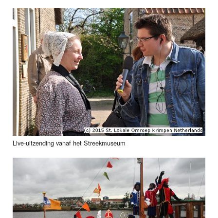
Live-uitzending vanaf het Streekmuseum