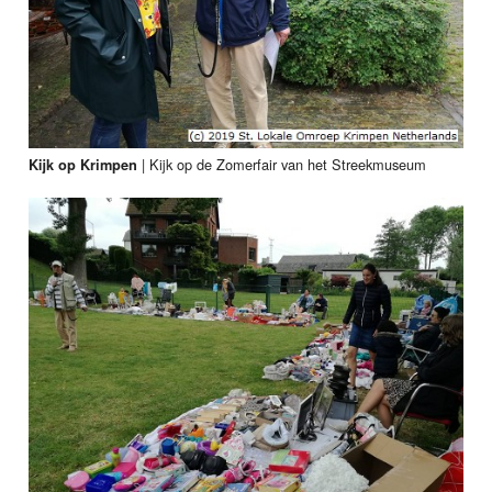
|
Kijk op de Zomerfair van het Streekmuseum
Kijk op Krimpen