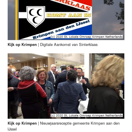
|
Digitale Aankomst van Sinterklaas
Kijk op Krimpen
|
Nieuwjaarsreceptie gemeente Krimpen aan den
Kijk op Krimpen
IJssel