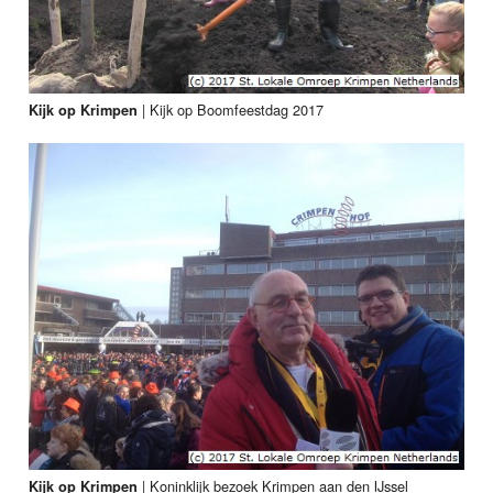
|
Kijk op Boomfeestdag 2017
Kijk op Krimpen
|
Koninklijk bezoek Krimpen aan den IJssel
Kijk op Krimpen