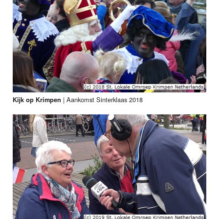
|
Aankomst Sinterklaas 2018
Kijk op Krimpen