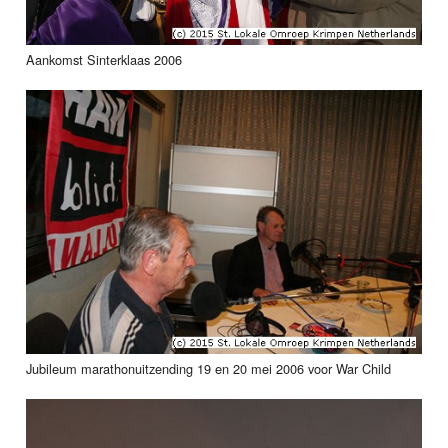
Aankomst Sinterklaas 2006
Jubileum marathonuitzending 19 en 20 mei 2006 voor War Child