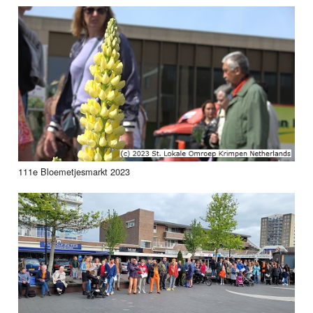
111e Bloemetjesmarkt 2023