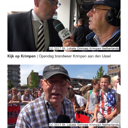
|
Opendag brandweer Krimpen aan den IJssel
Kijk op Krimpen