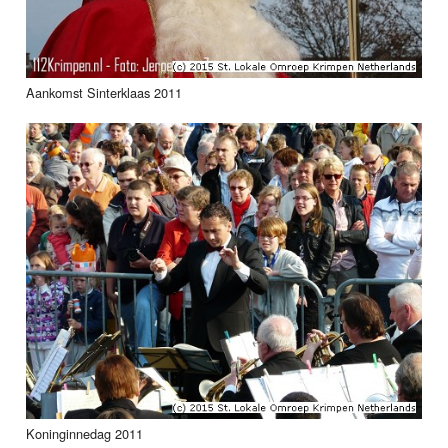
Aankomst Sinterklaas 2011
Koninginnedag 2011