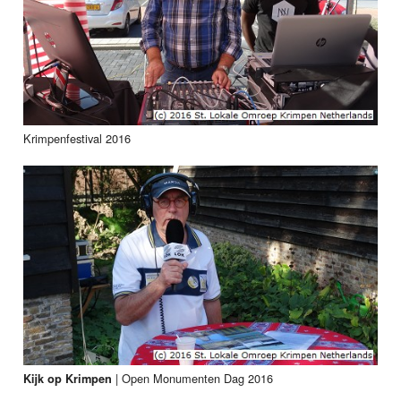
Krimpenfestival 2016
|
Open Monumenten Dag 2016
Kijk op Krimpen