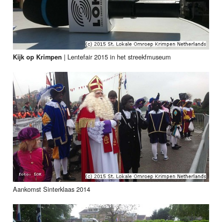
|
Lentefair 2015 in het streekfmuseum
Kijk op Krimpen
Aankomst Sinterklaas 2014