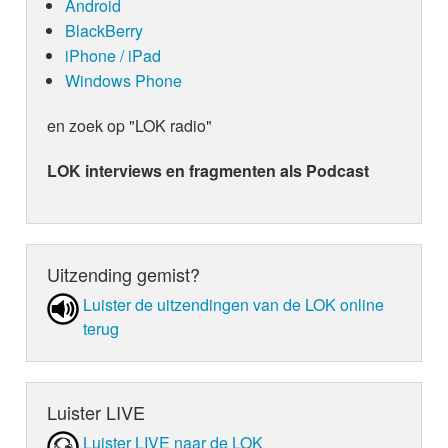
Android
BlackBerry
iPhone / iPad
Windows Phone
en zoek op "LOK radio"
LOK interviews en fragmenten als Podcast
Uitzending gemist?
Luister de uit­zen­din­gen van de LOK online
terug
Luister LIVE
Luister LIVE naar de LOK