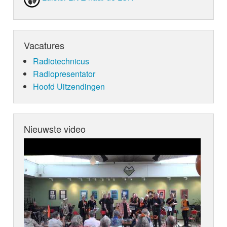
Vacatures
Radiotechnicus
Radiopresentator
Hoofd Uitzendingen
Nieuwste video