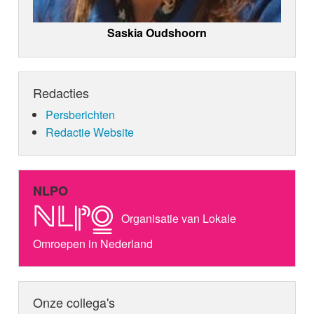
Saskia Oudshoorn
Redacties
Persberichten
Redactie Website
NLPO
Organisatie van Lokale
Omroepen in Nederland
Onze collega's