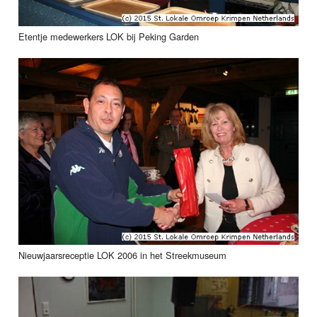
Etentje medewerkers LOK bij Peking Garden
Nieuwjaarsreceptie LOK 2006 in het Streekmuseum