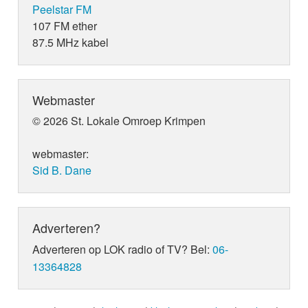
Peelstar FM
107 FM ether
87.5 MHz kabel
Webmaster
© 2026 St. Lokale Omroep Krimpen
webmaster:
Sid B. Dane
Adverteren?
Adverteren op LOK radio of TV? Bel:
06-
13364828