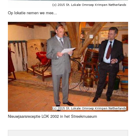
Op lokatie nemen we mee...
Nieuwjaarsreceptie LOK 2002 in het Streekmuseum