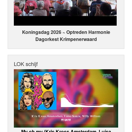
Koningsdag 2026 ~ Optreden Harmonie
Dagorkest Krimpenerwaard
LOK schijf
My oh my (Kris Kross Amsterdam, Luísa