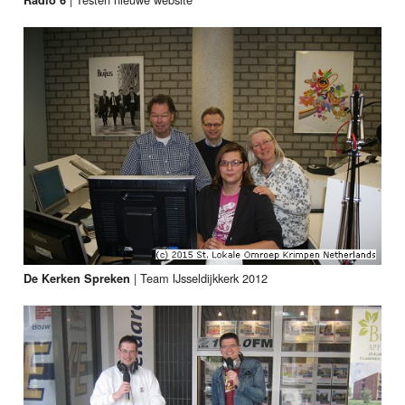
|
Team IJsseldijkkerk 2012
De Kerken Spreken