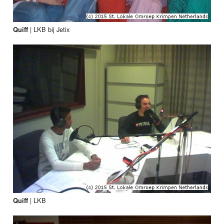
|
LKB bij Jetix
Quiff
|
LKB
Quiff