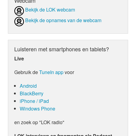
Webcam
Bekijk de LOK webcam
Bekijk de opnames van de webcam
Luisteren met smartphones en tablets?
Live
Gebruik de
TuneIn app
voor
Android
BlackBerry
iPhone / iPad
Windows Phone
en zoek op "LOK radio"
LOK interviews en fragmenten als Podcast