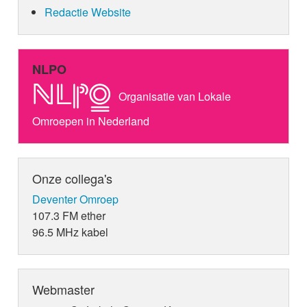
Redactie Website
NLPO
Organisatie van Lokale
Omroepen in Nederland
Onze collega's
Deventer Omroep
107.3 FM ether
96.5 MHz kabel
Webmaster