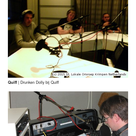
|
Drunken Dolly bij Quiff
Quiff