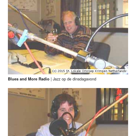
|
Jazz op de dinsdagavond
Blues and More Radio