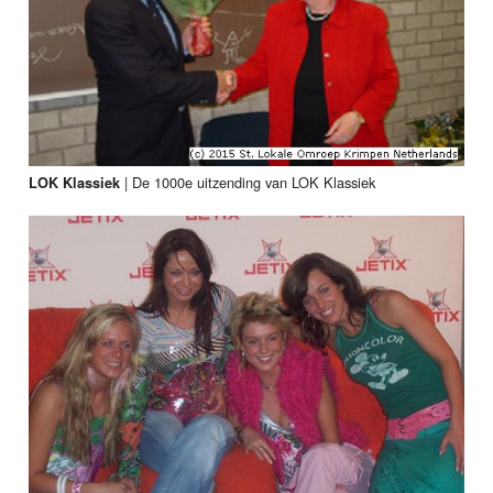
|
De 1000e uitzending van LOK Klassiek
LOK Klassiek