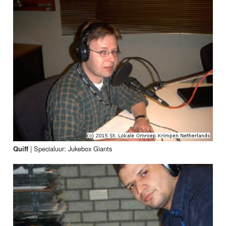
|
Specialuur: Jukebox Giants
Quiff