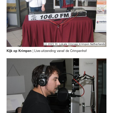
|
Live-uitzending vanaf de Crimpenhof
Kijk op Krimpen