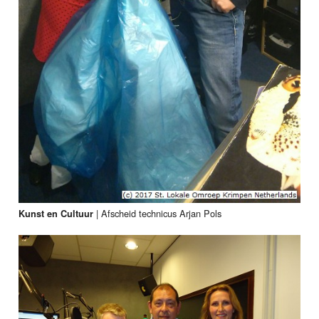
|
Afscheid technicus Arjan Pols
Kunst en Cultuur