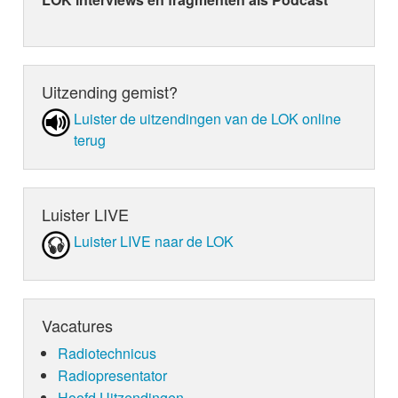
Uitzending gemist?
Luister de uit­zen­din­gen van de LOK online
terug
Luister LIVE
Luister LIVE naar de LOK
Vacatures
Radiotechnicus
Radiopresentator
Hoofd Uitzendingen