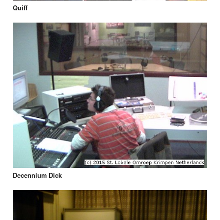
Quiff
Decennium Dick