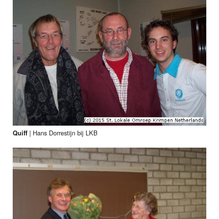
|
Hans Dorrestijn bij LKB
Quiff