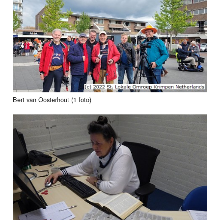
Bert van Oosterhout (1 foto)