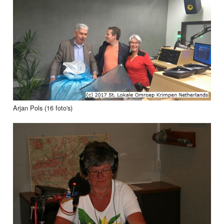
Arjan Pols (16 foto's)