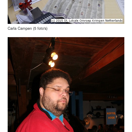
Carla Campen (5 foto's)