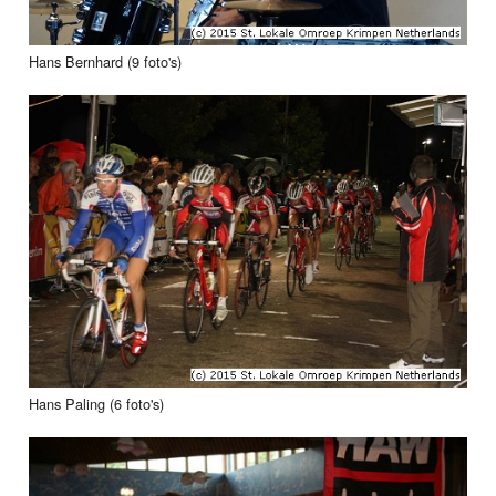
Hans Bernhard (9 foto's)
Hans Paling (6 foto's)