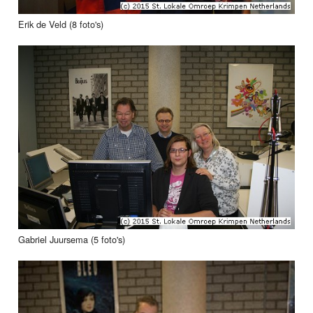
Erik de Veld (8 foto's)
Gabriel Juursema (5 foto's)