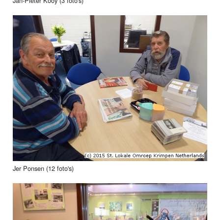
Jan-Pieter Kooy (3 foto's)
Jer Ponsen (12 foto's)