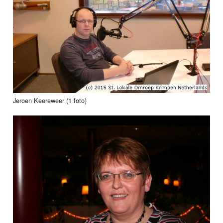
Jeroen Keereweer (1 foto)