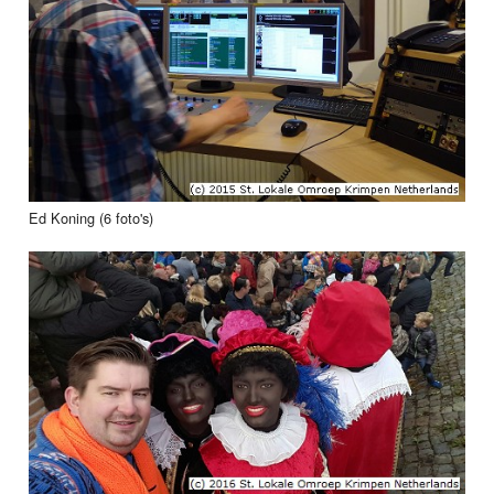
Ed Koning (6 foto's)