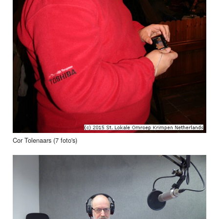
Cor Tolenaars (7 foto's)