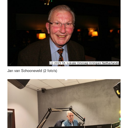
Jan van Schooneveld (2 foto's)