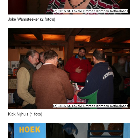
Joke Wamsteeker (2 foto's)
Kick Nijhuis (1 foto)