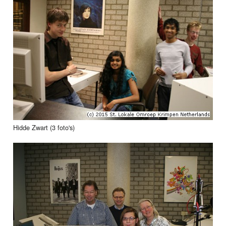
Hidde Zwart (3 foto's)