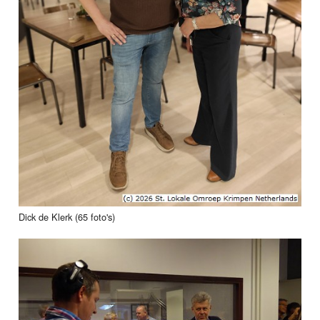
Dick de Klerk (65 foto's)