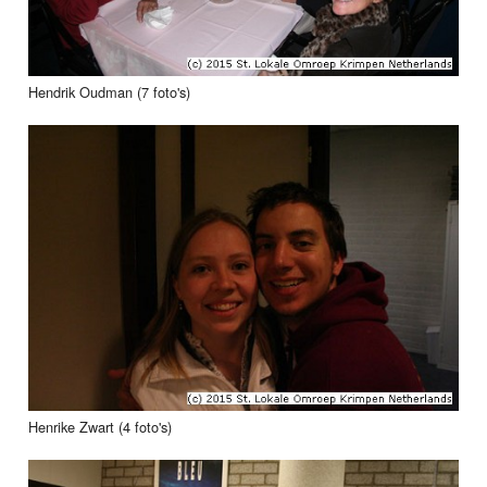
Hendrik Oudman (7 foto's)
Henrike Zwart (4 foto's)