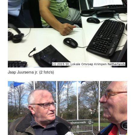
Jaap Juursema jr. (2 foto's)