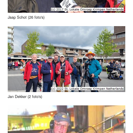
Jaap Schot (26 foto's)
Jan Dekker (2 foto's)