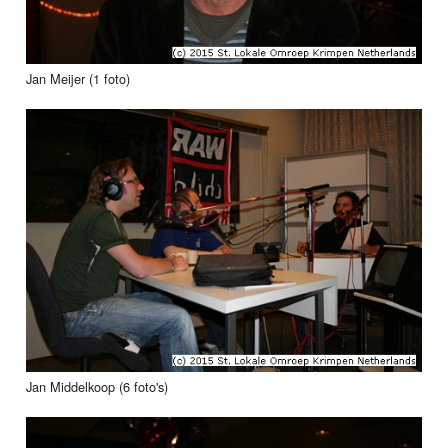
Jan Meijer (1 foto)
Jan Middelkoop (6 foto's)