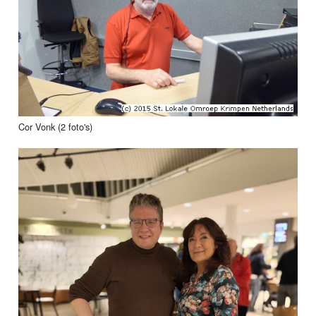
Cor Vonk (2 foto's)