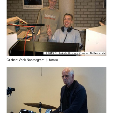
Gijsbert Vonk Noordegraaf (2 foto's)