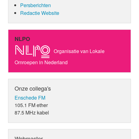
Persberichten
Redactie Website
NLPO
Organisatie van Lokale
Omroepen in Nederland
Onze collega's
Enschede FM
105.1 FM ether
87.5 MHz kabel
Webmaster