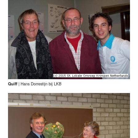
|
Hans Dorrestijn bij LKB
Quiff