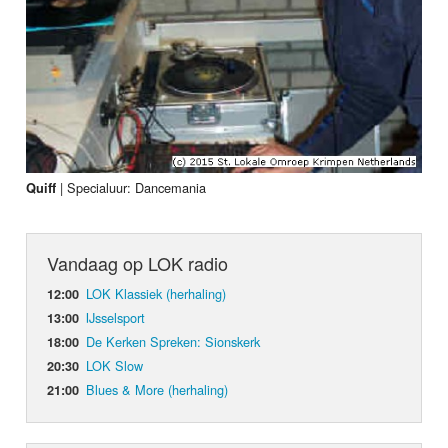
|
Specialuur: Dancemania
Quiff
Vandaag op LOK radio
LOK Klassiek (herhaling)
12:00
IJsselsport
13:00
De Kerken Spreken: Sionskerk
18:00
LOK Slow
20:30
Blues & More (herhaling)
21:00