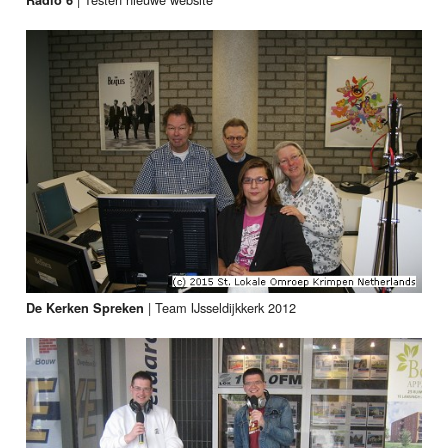
|
Team IJsseldijkkerk 2012
De Kerken Spreken