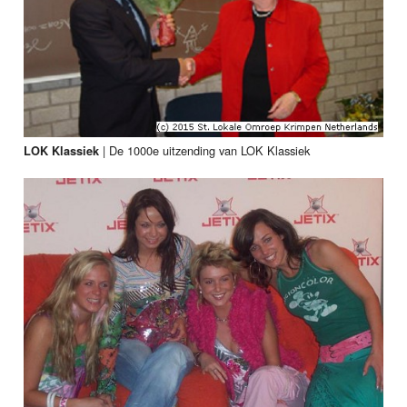
|
De 1000e uitzending van LOK Klassiek
LOK Klassiek