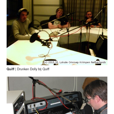
|
Drunken Dolly bij Quiff
Quiff