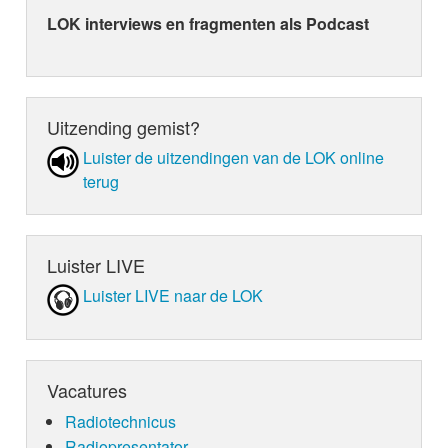
LOK interviews en fragmenten als Podcast
Uitzending gemist?
Luister de uit­zen­din­gen van de LOK online
terug
Luister LIVE
Luister LIVE naar de LOK
Vacatures
Radiotechnicus
Radiopresentator