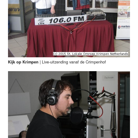
|
Live-uitzending vanaf de Crimpenhof
Kijk op Krimpen