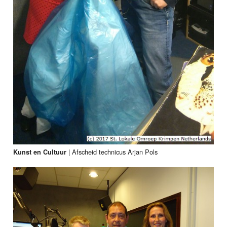
|
Afscheid technicus Arjan Pols
Kunst en Cultuur