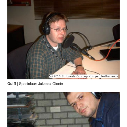
|
Specialuur: Jukebox Giants
Quiff