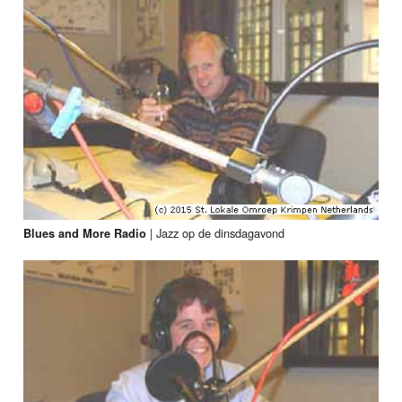
|
Jazz op de dinsdagavond
Blues and More Radio