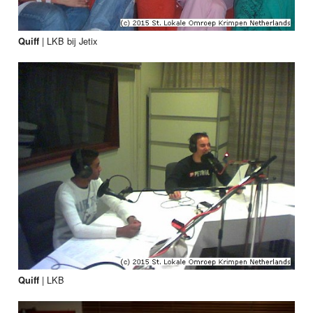
|
LKB bij Jetix
Quiff
|
LKB
Quiff