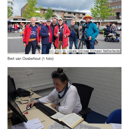
Bert van Oosterhout (1 foto)