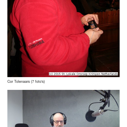
Cor Tolenaars (7 foto's)