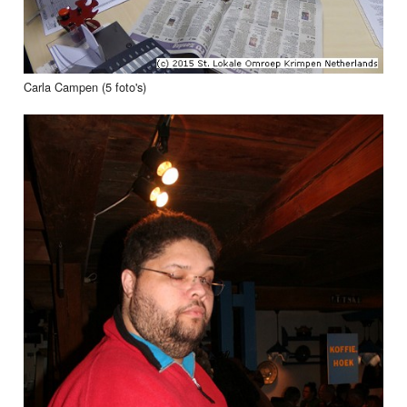
Carla Campen (5 foto's)