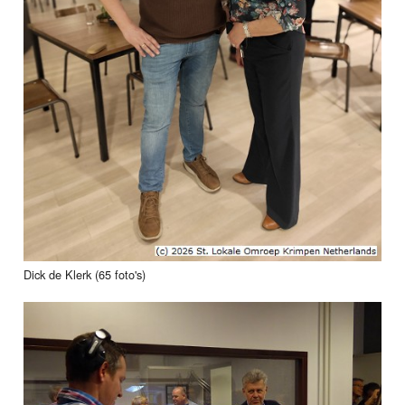
Dick de Klerk (65 foto's)