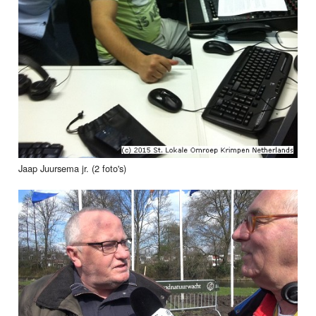
Jaap Juursema jr. (2 foto's)