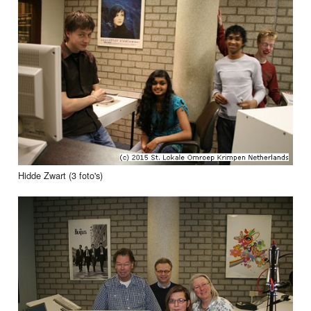
Hidde Zwart (3 foto's)