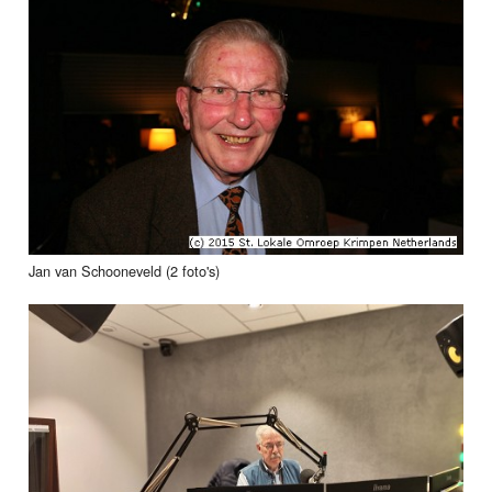
Jan van Schooneveld (2 foto's)