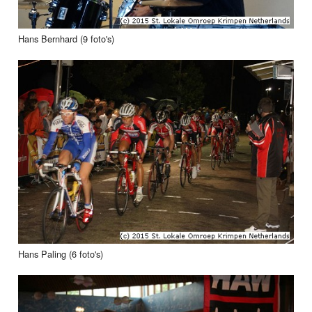
Hans Bernhard (9 foto's)
Hans Paling (6 foto's)