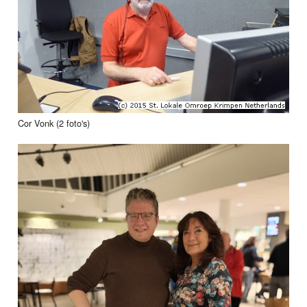
Cor Vonk (2 foto's)