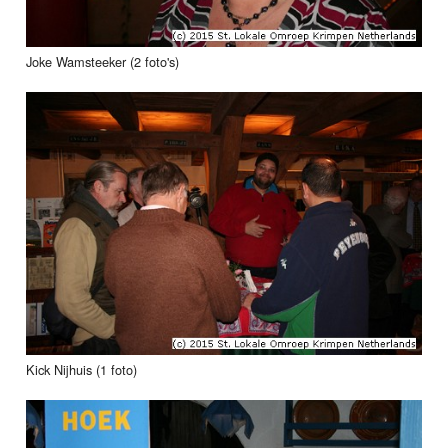
Joke Wamsteeker (2 foto's)
Kick Nijhuis (1 foto)