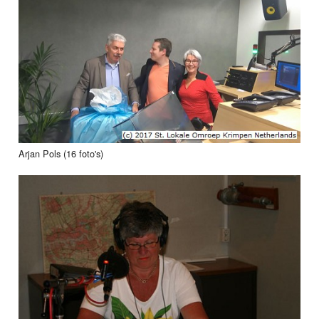
Arjan Pols (16 foto's)