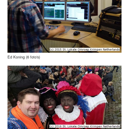
Ed Koning (6 foto's)