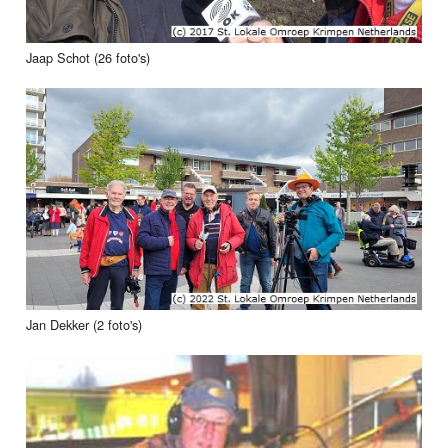
Jaap Schot (26 foto's)
Jan Dekker (2 foto's)