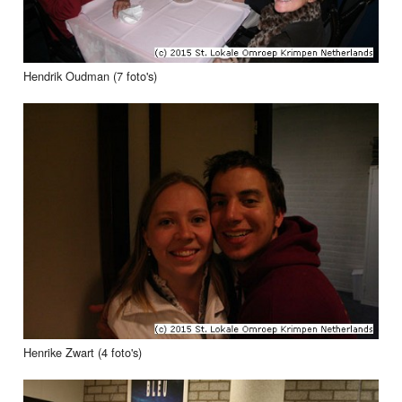
Hendrik Oudman (7 foto's)
Henrike Zwart (4 foto's)