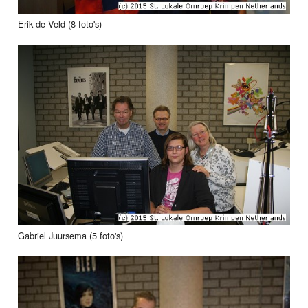
Erik de Veld (8 foto's)
Gabriel Juursema (5 foto's)