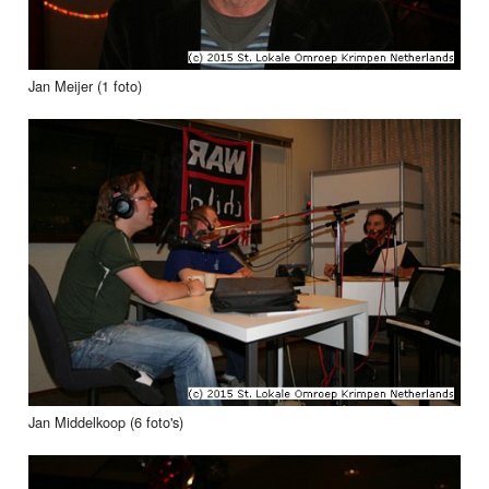
Jan Meijer (1 foto)
Jan Middelkoop (6 foto's)