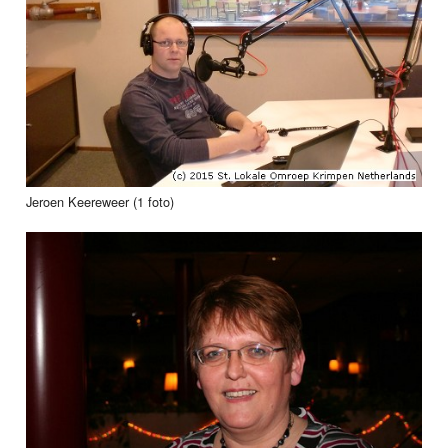
Jeroen Keereweer (1 foto)