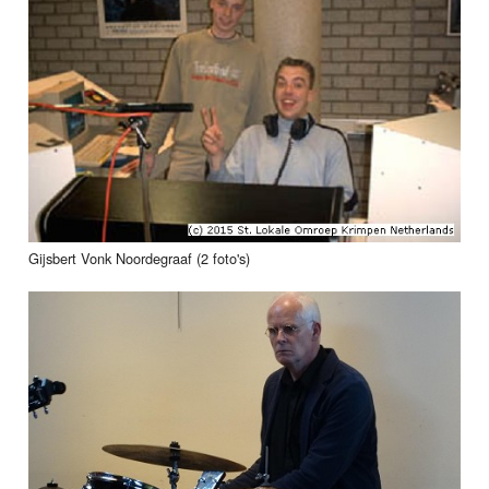
Gijsbert Vonk Noordegraaf (2 foto's)