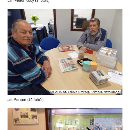
Jan-Pieter Kooy (3 foto's)
Jer Ponsen (12 foto's)